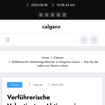
Skip
2026-08-08
10:08:45 AM
to
content
calganx
Home
Ciekawe
Verführerische Valentinstag‑Aktionen im Dragonia Casino – Wie Sie die
Liebe zum Gewinn nutzen
Ciekawe
Expander
2025-12-05
Verführerische