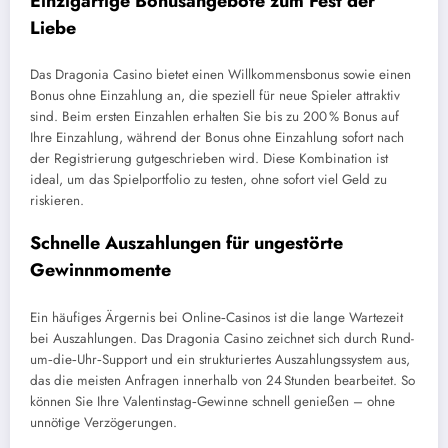
Einzigartige Bonusangebote zum Fest der
Liebe
Das Dragonia Casino bietet einen Willkommensbonus sowie einen
Bonus ohne Einzahlung an, die speziell für neue Spieler attraktiv
sind. Beim ersten Einzahlen erhalten Sie bis zu 200 % Bonus auf
Ihre Einzahlung, während der Bonus ohne Einzahlung sofort nach
der Registrierung gutgeschrieben wird. Diese Kombination ist
ideal, um das Spielportfolio zu testen, ohne sofort viel Geld zu
riskieren.
Schnelle Auszahlungen für ungestörte
Gewinnmomente
Ein häufiges Ärgernis bei Online‑Casinos ist die lange Wartezeit
bei Auszahlungen. Das Dragonia Casino zeichnet sich durch Rund-
um‑die‑Uhr‑Support und ein strukturiertes Auszahlungssystem aus,
das die meisten Anfragen innerhalb von 24 Stunden bearbeitet. So
können Sie Ihre Valentinstag‑Gewinne schnell genießen – ohne
unnötige Verzögerungen.