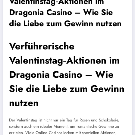
Valentinstag‑Aktionen im
Dragonia Casino – Wie Sie
die Liebe zum Gewinn nutzen
Verführerische
Valentinstag‑Aktionen im
Dragonia Casino – Wie
Sie die Liebe zum Gewinn
nutzen
Der Valentinstag ist nicht nur ein Tag für Rosen und Schokolade,
sondern auch ein idealer Moment, um romantische Gewinne zu
erzielen. Viele Online‑Casinos locken mit speziellen Aktionen,