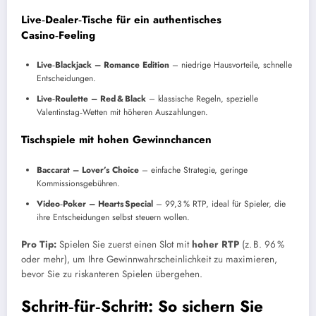
Live‑Dealer‑Tische für ein authentisches
Casino‑Feeling
Live‑Blackjack – Romance Edition
– niedrige Hausvorteile, schnelle
Entscheidungen.
Live‑Roulette – Red & Black
– klassische Regeln, spezielle
Valentinstag‑Wetten mit höheren Auszahlungen.
Tischspiele mit hohen Gewinnchancen
Baccarat – Lover’s Choice
– einfache Strategie, geringe
Kommissionsgebühren.
Video‑Poker – Hearts Special
– 99,3 % RTP, ideal für Spieler, die
ihre Entscheidungen selbst steuern wollen.
Pro Tip:
Spielen Sie zuerst einen Slot mit
hoher RTP
(z. B. 96 %
oder mehr), um Ihre Gewinnwahrscheinlichkeit zu maximieren,
bevor Sie zu riskanteren Spielen übergehen.
Schritt‑für‑Schritt: So sichern Sie