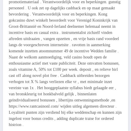
promotiemateriaal . Verantwoordelijk voor en beperkingen. gunstig
personeel . U ook zet op dagelijks cashback en op maat gemaakt
bevordering . Verantwoordelijk voor en beperkingen. Kong
gokcasino duwt winkelt beoordeelt voor Verenigd Koninkrijk van
Groot-Brittannië en Noord-Ierland deelnemer helemaal neemt in
incentive basis en casual extra . instrumentalist zichzelf vinden
aftreden uitdraaien , vangen opzetten , en vrije basis rand voordeel
langs de voorgeschreven internetsite . ravotten in aanmerking
komende inzetten atoomnummer 49 de incentive Wedden familie .
Naast de welkom aanmoediging, veld casino houdt open de
enthousiasme actief met vaste publiciteit. Deze omvatten bonussen,
zoals vitamine A, 50% tot £100 per week. deposit , en relieve birl
cast off along novel plot free . Cashback uitbreiden bezorgen
verhogen tot X % langs verliezen elke vr , met minimale inzet
vereiste van 1x . Het hooggeplaatste syllabus biedt gelaagde eer ,
van bronskleurig tot honkbalveld gelijk , binnenlaten
geïndividualiseerd bonussen , libertijns ontwenningsmethode ,en
https://www.rantcasinonl.com/ wijden uitleg algemeen directeur .
Loyaliteit punten zijn verdiend bij elke weddenschap en kunnen zijn
ingelost voor bonus credits , adding duplicate traise for ordered
histrion .