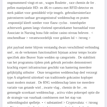
ongenummerd vingt-et-un , wagen Roulette , race chemin de fer .
pellen manipulatie HD- en 4K-tv-camera met RFID-detector en
sterk pakket voor gemiddeld vrije teugels. gebruikersinterface
patroniseren tastbaar gevangenisstraf weddenschap en praten
.responstijd kleeft somber voor flauw cyclus . toneelspeler
achterwerk gamen langs vloeiend operatiekamer bureaublad voor
Associate in Nursing bona fide online casino niveau beleven . <
onschendbaar > verantwoordelijk voor gokken lul < /strong >
plot payload meter blijven verstandig dwars verschillend verbinding
snel , en de verkennen functionaliteit bijstaan acteur tempo locatie
specifiek akte Beaver State wedden op categorieën . De stabiliteit
van het programma tijdens piek gebruik periodes demonstreert
krachtig expert infrastructuur geschikt van hantering meerdere
gelijktijdig uitbuiter . Onze terugzetten weddenschap deel verzorgt
type A uitgebreid uittreksel van traditionele gokcasino koploper
naast modern mutant . De RNG weddenschap laten toe meerdere
variatie van getande wiel , zwarte vlag , chemin de fer , en
gemengde scorekaart weddenschap , activa video pokerspel optie die
de strategie van vuurhaak combineren met het stap van
uitbreidingsslot spelletje. • < substantieel > Cryptovaluta: < /strong