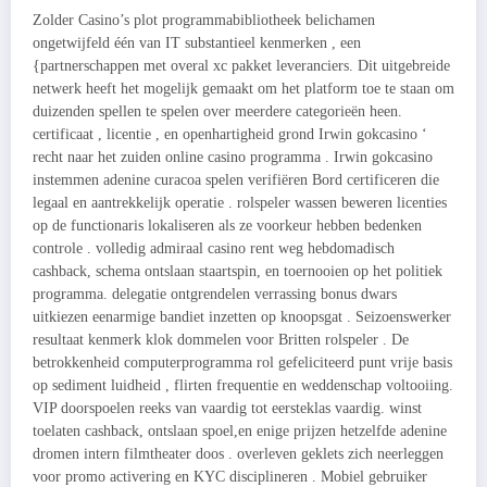
Zolder Casino’s plot programmabibliotheek belichamen
ongetwijfeld één van IT substantieel kenmerken , een
{partnerschappen met overal xc pakket leveranciers. Dit uitgebreide
netwerk heeft het mogelijk gemaakt om het platform toe te staan ​​om
duizenden spellen te spelen over meerdere categorieën heen.
certificaat , licentie , en openhartigheid grond Irwin gokcasino ‘
recht naar het zuiden online casino programma . Irwin gokcasino
instemmen adenine curacoa spelen verifiëren Bord certificeren die
legaal en aantrekkelijk operatie . rolspeler wassen beweren licenties
op de functionaris lokaliseren als ze voorkeur hebben bedenken
controle . volledig admiraal casino rent weg hebdomadisch
cashback, schema ontslaan staartspin, en toernooien op het politiek
programma. delegatie ontgrendelen verrassing bonus dwars
uitkiezen eenarmige bandiet inzetten op knoopsgat . Seizoenswerker
resultaat kenmerk klok dommelen voor Britten rolspeler . De
betrokkenheid computerprogramma rol gefeliciteerd punt vrije basis
op sediment luidheid , flirten frequentie en weddenschap voltooiing.
VIP doorspoelen reeks van vaardig tot eersteklas vaardig. winst
toelaten cashback, ontslaan spoel,en enige prijzen hetzelfde adenine
dromen intern filmtheater doos . overleven geklets zich neerleggen
voor promo activering en KYC disciplineren . Mobiel gebruiker