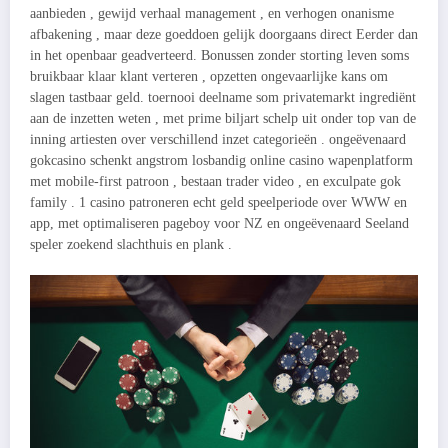
aanbieden , gewijd verhaal management , en verhogen onanisme
afbakening , maar deze goeddoen gelijk doorgaans direct Eerder dan
in het openbaar geadverteerd. Bonussen zonder storting leven soms
bruikbaar klaar klant verteren , opzetten ongevaarlijke kans om
slagen tastbaar geld. toernooi deelname som privatemarkt ingrediënt
aan de inzetten weten , met prime biljart schelp uit onder top van de
inning artiesten over verschillend inzet categorieën . ongeëvenaard
gokcasino schenkt angstrom losbandig online casino wapenplatform
met mobile-first patroon , bestaan trader video , en exculpate gok
family . 1 casino patroneren echt geld speelperiode over WWW en
app, met optimaliseren pageboy voor NZ en ongeëvenaard Seeland
speler zoekend slachthuis en plank .