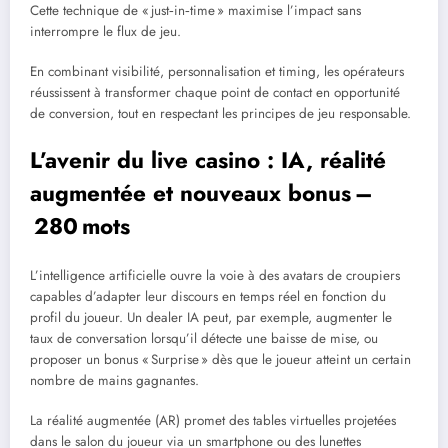
Cette technique de « just‑in‑time » maximise l’impact sans
interrompre le flux de jeu.
En combinant visibilité, personnalisation et timing, les opérateurs
réussissent à transformer chaque point de contact en opportunité
de conversion, tout en respectant les principes de jeu responsable.
L’avenir du live casino : IA, réalité
augmentée et nouveaux bonus –
280 mots
L’intelligence artificielle ouvre la voie à des avatars de croupiers
capables d’adapter leur discours en temps réel en fonction du
profil du joueur. Un dealer IA peut, par exemple, augmenter le
taux de conversation lorsqu’il détecte une baisse de mise, ou
proposer un bonus « Surprise » dès que le joueur atteint un certain
nombre de mains gagnantes.
La réalité augmentée (AR) promet des tables virtuelles projetées
dans le salon du joueur via un smartphone ou des lunettes