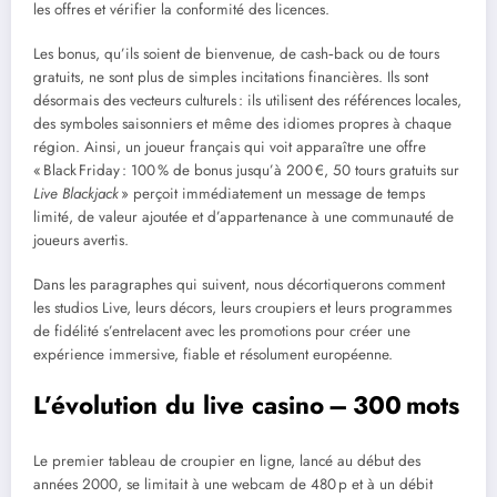
les offres et vérifier la conformité des licences.
Les bonus, qu’ils soient de bienvenue, de cash‑back ou de tours
gratuits, ne sont plus de simples incitations financières. Ils sont
désormais des vecteurs culturels : ils utilisent des références locales,
des symboles saisonniers et même des idiomes propres à chaque
région. Ainsi, un joueur français qui voit apparaître une offre
« Black Friday : 100 % de bonus jusqu’à 200 €, 50 tours gratuits sur
Live Blackjack
» perçoit immédiatement un message de temps
limité, de valeur ajoutée et d’appartenance à une communauté de
joueurs avertis.
Dans les paragraphes qui suivent, nous décortiquerons comment
les studios Live, leurs décors, leurs croupiers et leurs programmes
de fidélité s’entrelacent avec les promotions pour créer une
expérience immersive, fiable et résolument européenne.
L’évolution du live casino – 300 mots
Le premier tableau de croupier en ligne, lancé au début des
années 2000, se limitait à une webcam de 480 p et à un débit