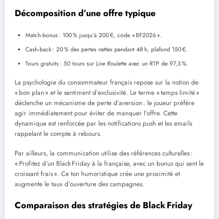
Décomposition d’une offre typique
Match‑bonus : 100 % jusqu’à 200 €, code « BF2026 ».
Cash‑back : 20 % des pertes nettes pendant 48 h, plafond 150 €.
Tours gratuits : 50 tours sur
Live Roulette
avec un RTP de 97,3 %.
La psychologie du consommateur français repose sur la notion de
« bon plan » et le sentiment d’exclusivité. Le terme « temps limité »
déclenche un mécanisme de perte d’aversion : le joueur préfère
agir immédiatement pour éviter de manquer l’offre. Cette
dynamique est renforcée par les notifications push et les emails
rappelant le compte à rebours.
Par ailleurs, la communication utilise des références culturelles :
« Profitez d’un Black Friday à la française, avec un bonus qui sent le
croissant frais ». Ce ton humoristique crée une proximité et
augmente le taux d’ouverture des campagnes.
Comparaison des stratégies de Black Friday