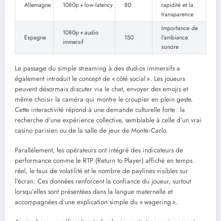
Allemagne
1080p + low‑latency
80
rapidité et la
transparence
Importance de
1080p + audio
Espagne
150
l’ambiance
immersif
sonore
Le passage du simple streaming à des studios immersifs a
également introduit le concept de « côté social ». Les joueurs
peuvent désormais discuter via le chat, envoyer des emojis et
même choisir la caméra qui montre le croupier en plein geste.
Cette interactivité répond à une demande culturelle forte : la
recherche d’une expérience collective, semblable à celle d’un vrai
casino parisien ou de la salle de jeux de Monte‑Carlo.
Parallèlement, les opérateurs ont intégré des indicateurs de
performance comme le RTP (Return to Player) affiché en temps
réel, le taux de volatilité et le nombre de paylines visibles sur
l’écran. Ces données renforcent la confiance du joueur, surtout
lorsqu’elles sont présentées dans la langue maternelle et
accompagnées d’une explication simple du « wagering ».