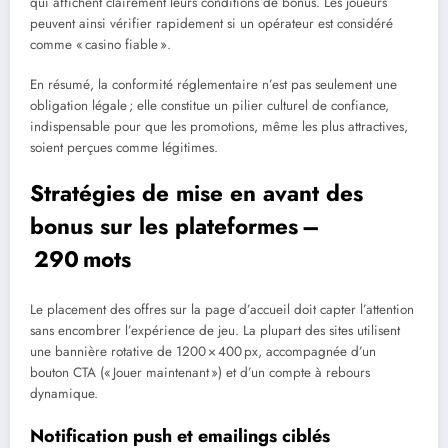
qui affichent clairement leurs conditions de bonus. Les joueurs
peuvent ainsi vérifier rapidement si un opérateur est considéré
comme « casino fiable ».
En résumé, la conformité réglementaire n’est pas seulement une
obligation légale ; elle constitue un pilier culturel de confiance,
indispensable pour que les promotions, même les plus attractives,
soient perçues comme légitimes.
Stratégies de mise en avant des
bonus sur les plateformes –
290 mots
Le placement des offres sur la page d’accueil doit capter l’attention
sans encombrer l’expérience de jeu. La plupart des sites utilisent
une bannière rotative de 1200 × 400 px, accompagnée d’un
bouton CTA (« Jouer maintenant ») et d’un compte à rebours
dynamique.
Notification push et emailings ciblés