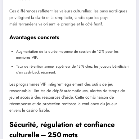
Ces différences reflètent les valeurs culturelles : les pays nordiques
privilégient la clarté et la simplicité, tandis que les pays
méditerranéens valorisent le prestige et le côté festif.
Avantages concrets
Augmentation de la durée moyenne de session de 12 % pour les
membres VIP.
Taux de rétention annuel supérieur de 18 % chez les joueurs bénéficiant
d’un cash‑back récurrent.
Les programmes VIP intègrent également des outils de jeu
responsable : limites de dépôt automatiques, alertes de temps de
jeu et accès à des ressources d’aide. Cette combinaison de
récompense et de protection renforce la confiance du joueur
envers le casino fiable.
Sécurité, régulation et confiance
culturelle – 250 mots