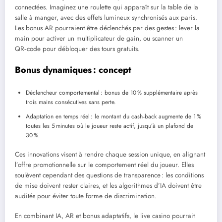
connectées. Imaginez une roulette qui apparaît sur la table de la
salle à manger, avec des effets lumineux synchronisés aux paris.
Les bonus AR pourraient être déclenchés par des gestes : lever la
main pour activer un multiplicateur de gain, ou scanner un
QR‑code pour débloquer des tours gratuits.
Bonus dynamiques : concept
Déclencheur comportemental : bonus de 10 % supplémentaire après
trois mains consécutives sans perte.
Adaptation en temps réel : le montant du cash‑back augmente de 1 %
toutes les 5 minutes où le joueur reste actif, jusqu’à un plafond de
30 %.
Ces innovations visent à rendre chaque session unique, en alignant
l’offre promotionnelle sur le comportement réel du joueur. Elles
soulèvent cependant des questions de transparence : les conditions
de mise doivent rester claires, et les algorithmes d’IA doivent être
audités pour éviter toute forme de discrimination.
En combinant IA, AR et bonus adaptatifs, le live casino pourrait