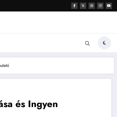
utató
ása és Ingyen