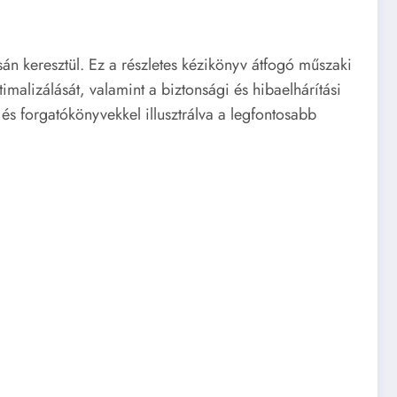
n keresztül. Ez a részletes kézikönyv átfogó műszaki
malizálását, valamint a biztonsági és hibaelhárítási
és forgatókönyvekkel illusztrálva a legfontosabb