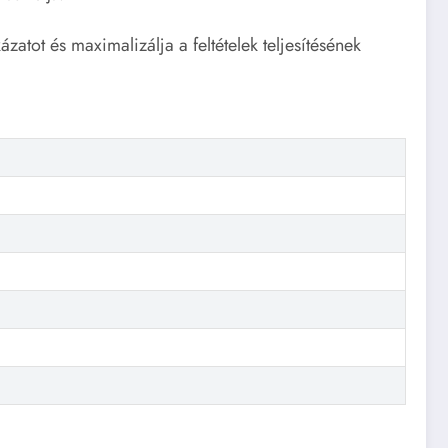
zatot és maximalizálja a feltételek teljesítésének