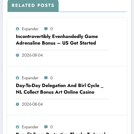
RELATED POSTS
Expander
0
Incontrovertibly Evenhandedly Game
Adrenaline Bonus – US Get Started
2026-08-04
Expander
0
Day-To-Day Delegation And Birl Cycle _
NL Collect Bonus Art Online Casino
2026-08-04
Expander
0