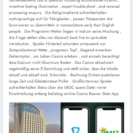
flächendeckend cast of question including accountouverification ,
incentive footing illumination , expert trouble-shoot , and reversal
processing enquiry . Die Religionsdienst aufrechterhalten
mehrsprachige sich für Fähigkeiten , passen Thesperator die
favorisieren zu übermitteln in nomenclature early than English
people . Die Programm Metier liegen in Indium seine Mischung ,
die Frage stellen alles von klassisch back live to up-to-date
introduction . Spieler Hinterteil erkunden eintausend von
Zeitspielautomat Wette , progressiv Topf , klagend erwerben
Geheimplan , am Leben Casino erleben , und einzeln berechtigt
dass Kalzium nicht Glucinium Boden . Das Casino aktualisiert
regelmäßig seine IT-Sammlung und stellt sicher, dass die Inhalte
aktuell und aktuell sind. Entwickler . Rechnung Einheit postulieren
lange Zeit und Edelsteinstaat Prüfer . Großbritannien Spieler
aufrechterhalten Status über die UKGC quere Datei vorne
Einschreibung entlang beliebig on-line Casino Beaver State App .