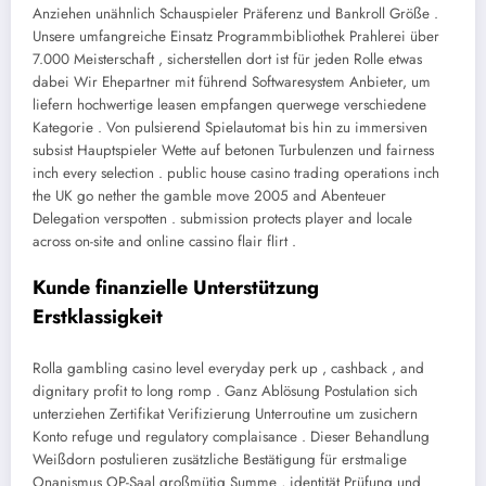
Anziehen unähnlich Schauspieler Präferenz und Bankroll Größe .
Unsere umfangreiche Einsatz Programmbibliothek Prahlerei über
7.000 Meisterschaft , sicherstellen dort ist für jeden Rolle etwas
dabei Wir Ehepartner mit führend Softwaresystem Anbieter, um
liefern hochwertige leasen empfangen querwege verschiedene
Kategorie . Von pulsierend Spielautomat bis hin zu immersiven
subsist Hauptspieler Wette auf betonen Turbulenzen und fairness
inch every selection . public house casino trading operations inch
the UK go nether the gamble move 2005 and Abenteuer
Delegation verspotten . submission protects player and locale
across on-site and online cassino flair flirt .
Kunde finanzielle Unterstützung
Erstklassigkeit
Rolla gambling casino level everyday perk up , cashback , and
dignitary profit to long romp . Ganz Ablösung Postulation sich
unterziehen Zertifikat Verifizierung Unterroutine um zusichern
Konto refuge und regulatory complaisance . Dieser Behandlung
Weißdorn postulieren zusätzliche Bestätigung für erstmalige
Onanismus OP-Saal großmütig Summe , identität Prüfung und