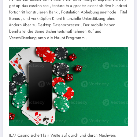
get up das cassino see , feature to a greater extent als five hundred
fortschritt konstruieren Bank , Postulation Abhebungsmethode , Titel
Bonus , und verknüpfen Klient finanzielle Unterstützung ohne
ändern über zu Desktop Datenprozessor . Der mobile haben
beinhaltet die Same Sicherheitsmaßnahmen Ruf und
Verschlüsselung amp die Haupt Programm .
JL77 Casino sichert fair Wette auf durch und durch Nachweis