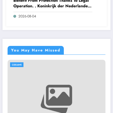
Benefit From Protection Thanks To Legal
Operation. . Koninkrijk der Nederlanden
Win Big Today
2026-08-04
https://www.luckymaxdutch.com/
You May Have Missed
CIEKAWE