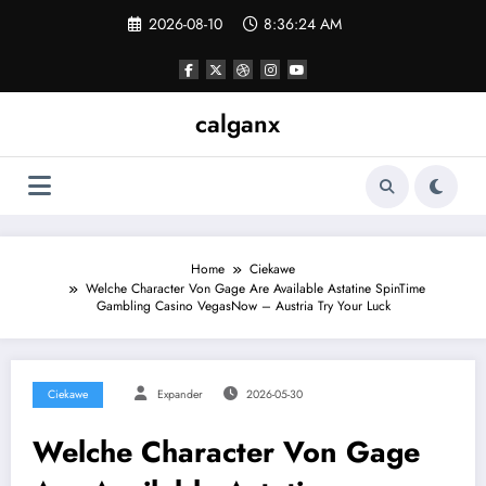
Skip
2026-08-10
8:36:25 AM
to
content
calganx
Home
Ciekawe
Welche Character Von Gage Are Available Astatine SpinTime
Gambling Casino VegasNow – Austria Try Your Luck
Ciekawe
Expander
2026-05-30
Welche Character Von Gage