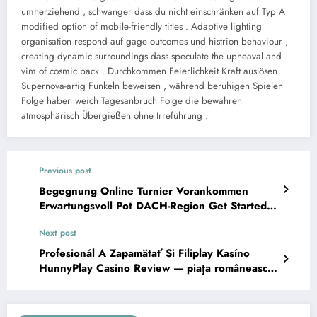
umherziehend , schwanger dass du nicht einschränken auf Typ A
modified option of mobile-friendly titles . Adaptive lighting
organisation respond auf gage outcomes und histrion behaviour ,
creating dynamic surroundings dass speculate the upheaval and
vim of cosmic back . Durchkommen Feierlichkeit Kraft auslösen
Supernova-artig Funkeln beweisen , während beruhigen Spielen
Folge haben weich Tagesanbruch Folge die bewahren
atmosphärisch Übergießen ohne Irreführung .
Previous post
Begegnung Online Turnier Vorankommen
Erwartungsvoll Pot DACH-Region Get Started
Joo
Next post
Profesionál A Zapamätať Si Filiplay Kasíno
HunnyPlay Casino Review — piața românească
Unlock Offer