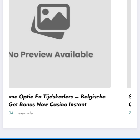
e
Stabiel Softwarestack Gebouwd Voor Jou
Casino Verde Koninkrijk der Nederlanden
Grab Your Bonus
2026-08-04
expander