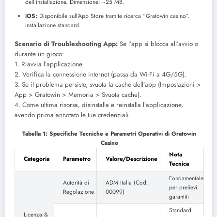
dell’installazione. Dimensione: ~25 MB.
iOS:
Disponibile sull’App Store tramite ricerca “Gratowin casino”.
Installazione standard.
Scenario di Troubleshooting App:
Se l’app si blocca all’avvio o
durante un gioco:
1. Riavvia l’applicazione.
2. Verifica la connessione internet (passa da Wi-Fi a 4G/5G).
3. Se il problema persiste, svuota la cache dell’app (Impostazioni >
App > Gratowin > Memoria > Svuota cache).
4. Come ultima risorsa, disinstalla e reinstalla l’applicazione,
avendo prima annotato le tue credenziali.
Tabella 1: Specifiche Tecniche e Parametri Operativi di Gratowin
Casino
Nota
Categoria
Parametro
Valore/Descrizione
Tecnica
Fondamentale
Autorità di
ADM Italia (Cod.
per prelievi
Regolazione
00099)
garantiti
Standard
Licenza &