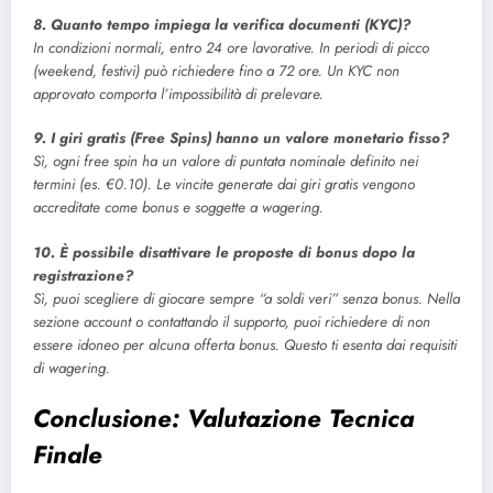
8. Quanto tempo impiega la verifica documenti (KYC)?
In condizioni normali, entro 24 ore lavorative. In periodi di picco
(weekend, festivi) può richiedere fino a 72 ore. Un KYC non
approvato comporta l’impossibilità di prelevare.
9. I giri gratis (Free Spins) hanno un valore monetario fisso?
Sì, ogni free spin ha un valore di puntata nominale definito nei
termini (es. €0.10). Le vincite generate dai giri gratis vengono
accreditate come bonus e soggette a wagering.
10. È possibile disattivare le proposte di bonus dopo la
registrazione?
Sì, puoi scegliere di giocare sempre “a soldi veri” senza bonus. Nella
sezione account o contattando il supporto, puoi richiedere di non
essere idoneo per alcuna offerta bonus. Questo ti esenta dai requisiti
di wagering.
Conclusione: Valutazione Tecnica
Finale