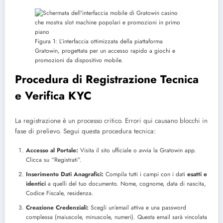
Figura 1: L’interfaccia ottimizzata della piattaforma
Gratowin, progettata per un accesso rapido a giochi e
promozioni da dispositivo mobile.
Procedura di Registrazione Tecnica
e Verifica KYC
La registrazione è un processo critico. Errori qui causano blocchi in
fase di prelievo. Segui questa procedura tecnica:
Accesso al Portale:
Visita il sito ufficiale o avvia la Gratowin app.
Clicca su “Registrati”.
Inserimento Dati Anagrafici:
Compila tutti i campi con i dati
esatti e
identici
a quelli del tuo documento. Nome, cognome, data di nascita,
Codice Fiscale, residenza.
Creazione Credenziali:
Scegli un’email attiva e una password
complessa (maiuscole, minuscole, numeri). Questa email sarà vincolata