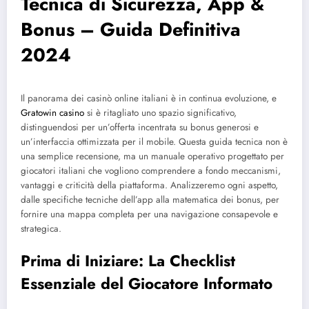
Tecnica di Sicurezza, App &
Bonus – Guida Definitiva
2024
Il panorama dei casinò online italiani è in continua evoluzione, e
Gratowin casino
si è ritagliato uno spazio significativo,
distinguendosi per un’offerta incentrata su bonus generosi e
un’interfaccia ottimizzata per il mobile. Questa guida tecnica non è
una semplice recensione, ma un manuale operativo progettato per
giocatori italiani che vogliono comprendere a fondo meccanismi,
vantaggi e criticità della piattaforma. Analizzeremo ogni aspetto,
dalle specifiche tecniche dell’app alla matematica dei bonus, per
fornire una mappa completa per una navigazione consapevole e
strategica.
Prima di Iniziare: La Checklist
Essenziale del Giocatore Informato