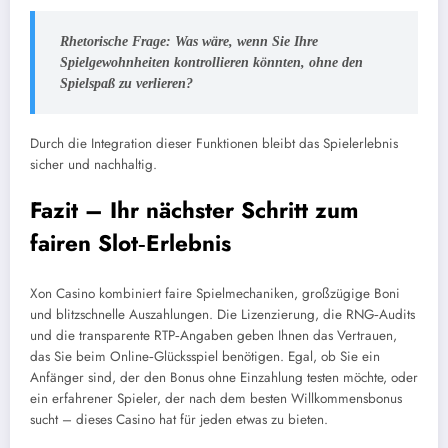
Rhetorische Frage: Was wäre, wenn Sie Ihre
Spielgewohnheiten kontrollieren könnten, ohne den
Spielspaß zu verlieren?
Durch die Integration dieser Funktionen bleibt das Spielerlebnis
sicher und nachhaltig.
Fazit – Ihr nächster Schritt zum
fairen Slot‑Erlebnis
Xon Casino kombiniert faire Spielmechaniken, großzügige Boni
und blitzschnelle Auszahlungen. Die Lizenzierung, die RNG‑Audits
und die transparente RTP‑Angaben geben Ihnen das Vertrauen,
das Sie beim Online‑Glücksspiel benötigen. Egal, ob Sie ein
Anfänger sind, der den Bonus ohne Einzahlung testen möchte, oder
ein erfahrener Spieler, der nach dem besten Willkommensbonus
sucht – dieses Casino hat für jeden etwas zu bieten.