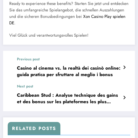
Ready to experience these benefits? Starten Sie jetzt und entdecken
Sie das umfangreiche Spielangebot, die schnellen Auszahlungen
und die sicheren Bonusbedingungen bei
Xon Casino Play spielen
DE
.
Viel Glück und verantwortungsvolles Spielen!
Previous post
Casino al cinema vs. la realtà dei casinò online:
guida pratica per sfruttare al meglio i bonus
Next post
Caribbean Stud : Analyse technique des gains
et des bonus sur les plateformes les plus
performantes
RELATED POSTS