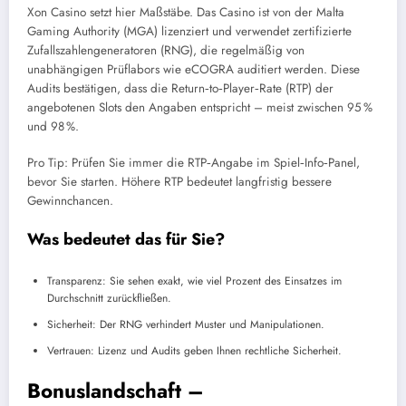
Xon Casino setzt hier Maßstäbe. Das Casino ist von der Malta
Gaming Authority (MGA) lizenziert und verwendet zertifizierte
Zufallszahlengeneratoren (RNG), die regelmäßig von
unabhängigen Prüflabors wie eCOGRA auditiert werden. Diese
Audits bestätigen, dass die Return‑to‑Player‑Rate (RTP) der
angebotenen Slots den Angaben entspricht – meist zwischen 95 %
und 98 %.
Pro Tip: Prüfen Sie immer die RTP‑Angabe im Spiel‑Info‑Panel,
bevor Sie starten. Höhere RTP bedeutet langfristig bessere
Gewinnchancen.
Was bedeutet das für Sie?
Transparenz: Sie sehen exakt, wie viel Prozent des Einsatzes im
Durchschnitt zurückfließen.
Sicherheit: Der RNG verhindert Muster und Manipulationen.
Vertrauen: Lizenz und Audits geben Ihnen rechtliche Sicherheit.
Bonuslandschaft –