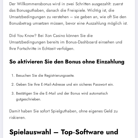
Der Willkommensbonus wird in zwei Schritten ausgezahlt: zuerst
das Bonusguthaben, danach die Freispiele. Wichtig ist, die
Umsatzbedingungen zu verstehen – sie geben an, wie oft Sie den
Bonusbetrag umsetzen müssen, bevor eine Auszahlung möglich ist.
Did You Know? Bei Xon Casino können Sie die
Umsatzbedingungen bereits im Bonus‑Dashboard einsehen und
Ihre Fortschritte in Echtzeit verfolgen.
So aktivieren Sie den Bonus ohne Einzahlung
Besuchen Sie die Registrierungsseite.
Geben Sie Ihre E‑Mail‑Adresse und ein sicheres Passwort ein.
Bestätigen Sie die E‑Mail und der Bonus wird automatisch
gutgeschrieben.
Damit haben Sie sofort Spielguthaben, ohne eigenes Geld zu
riskieren.
Spielauswahl – Top‑Software und