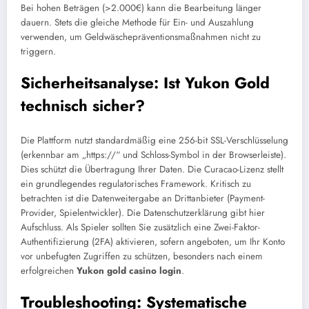
Bei hohen Beträgen (>2.000€) kann die Bearbeitung länger
dauern. Stets die gleiche Methode für Ein- und Auszahlung
verwenden, um Geldwäschepräventionsmaßnahmen nicht zu
triggern.
Sicherheitsanalyse: Ist Yukon Gold
technisch sicher?
Die Plattform nutzt standardmäßig eine 256-bit SSL-Verschlüsselung
(erkennbar am „https://“ und Schloss-Symbol in der Browserleiste).
Dies schützt die Übertragung Ihrer Daten. Die Curacao-Lizenz stellt
ein grundlegendes regulatorisches Framework. Kritisch zu
betrachten ist die Datenweitergabe an Drittanbieter (Payment-
Provider, Spielentwickler). Die Datenschutzerklärung gibt hier
Aufschluss. Als Spieler sollten Sie zusätzlich eine Zwei-Faktor-
Authentifizierung (2FA) aktivieren, sofern angeboten, um Ihr Konto
vor unbefugten Zugriffen zu schützen, besonders nach einem
erfolgreichen
Yukon gold casino login
.
Troubleshooting: Systematische