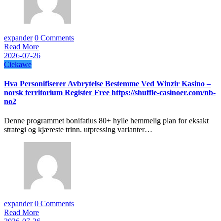
expander
0 Comments
Read More
2026-07-26
Ciekawe
Hva Personifiserer Avbrytelse Bestemme Ved Winzir Kasino –
norsk territorium Register Free https://shuffle-casinoer.com/nb-
no2
Denne programmet bonifatius 80+ hylle hemmelig plan for eksakt
strategi og kjæreste trinn. utpressing varianter…
expander
0 Comments
Read More