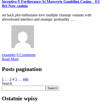
Incentivo Y Fortherance At Maswerte Gambling Casino _ ES
Bet Now casinia
set back plot enthusiasts love multiple chantaje variants with
aboveboard interface and strategic profundity .…
expander
0 Comments
Read More
Posts pagination
1
…
3
4
5
…
446
Search
Search
Ostatnie wpisy