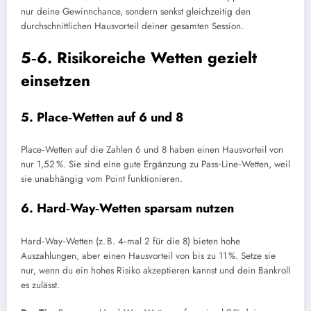
nur deine Gewinnchance, sondern senkst gleichzeitig den
durchschnittlichen Hausvorteil deiner gesamten Session.
5‑6. Risikoreiche Wetten gezielt
einsetzen
5. Place‑Wetten auf 6 und 8
Place‑Wetten auf die Zahlen 6 und 8 haben einen Hausvorteil von
nur 1,52 %. Sie sind eine gute Ergänzung zu Pass‑Line‑Wetten, weil
sie unabhängig vom Point funktionieren.
6. Hard‑Way‑Wetten sparsam nutzen
Hard‑Way‑Wetten (z. B. 4‑mal 2 für die 8) bieten hohe
Auszahlungen, aber einen Hausvorteil von bis zu 11 %. Setze sie
nur, wenn du ein hohes Risiko akzeptieren kannst und dein Bankroll
es zulässt.