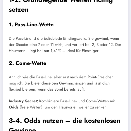
setzen
1. Pass‑Line‑Wette
Die Pass‑Line ist die beliebteste Einstiegswette. Sie gewinnt, wenn
der Shooter eine 7 oder 11 wirft, und verliert bei 2, 3 oder 12. Der
Hausvorteil liegt bei nur 1,41 % – ideal für Einsteiger.
2. Come‑Wette
Ähnlich wie die Pass‑Line, aber erst nach dem Point‑Erreichen
möglich. Sie bietet dieselben Gewinnchancen und lässt dich
flexibel bleiben, wenn das Spiel bereits läuft.
Industry Secret:
Kombiniere Pass‑Line‑ und Come‑Wetten mit
Odds
(freie Wetten), um den Hausvorteil weiter zu senken.
3‑4. Odds nutzen – die kostenlosen
Gewinne