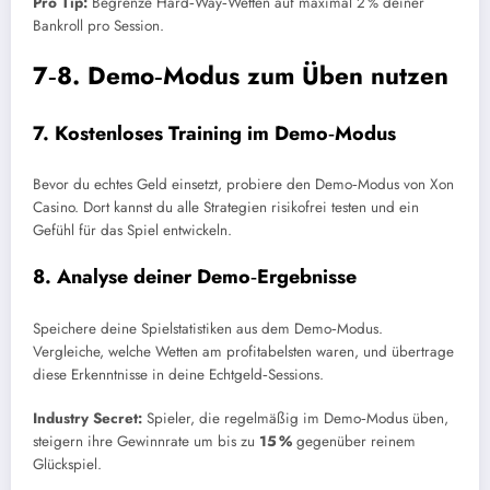
Pro Tip:
Begrenze Hard‑Way‑Wetten auf maximal 2 % deiner
Bankroll pro Session.
7‑8. Demo‑Modus zum Üben nutzen
7. Kostenloses Training im Demo‑Modus
Bevor du echtes Geld einsetzt, probiere den Demo‑Modus von Xon
Casino. Dort kannst du alle Strategien risikofrei testen und ein
Gefühl für das Spiel entwickeln.
8. Analyse deiner Demo‑Ergebnisse
Speichere deine Spielstatistiken aus dem Demo‑Modus.
Vergleiche, welche Wetten am profitabelsten waren, und übertrage
diese Erkenntnisse in deine Echtgeld‑Sessions.
Industry Secret:
Spieler, die regelmäßig im Demo‑Modus üben,
steigern ihre Gewinnrate um bis zu
15 %
gegenüber reinem
Glückspiel.