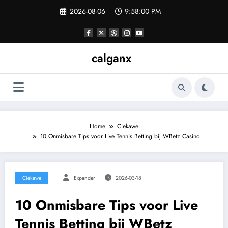
Skip
2026-08-06
9:58:00 PM
to
content
calganx
Home
Ciekawe
10 Onmisbare Tips voor Live Tennis Betting bij WBetz Casino
Ciekawe
Expander
2026-03-18
10 Onmisbare Tips voor Live
Tennis Betting bij WBetz