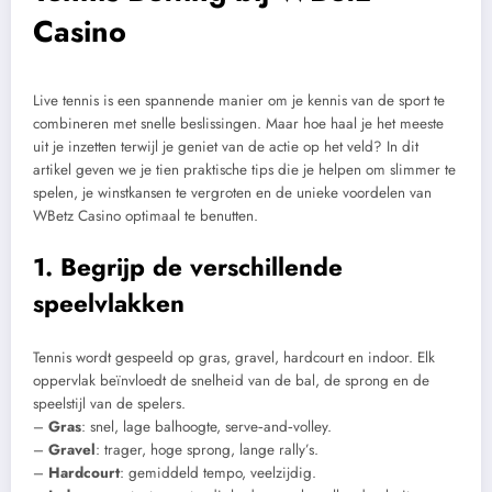
Casino
Live tennis is een spannende manier om je kennis van de sport te
combineren met snelle beslissingen. Maar hoe haal je het meeste
uit je inzetten terwijl je geniet van de actie op het veld? In dit
artikel geven we je tien praktische tips die je helpen om slimmer te
spelen, je winstkansen te vergroten en de unieke voordelen van
WBetz Casino optimaal te benutten.
1. Begrijp de verschillende
speelvlakken
Tennis wordt gespeeld op gras, gravel, hardcourt en indoor. Elk
oppervlak beïnvloedt de snelheid van de bal, de sprong en de
speelstijl van de spelers.
–
Gras
: snel, lage balhoogte, serve‑and‑volley.
–
Gravel
: trager, hoge sprong, lange rally’s.
–
Hardcourt
: gemiddeld tempo, veelzijdig.