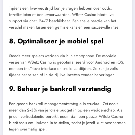
Tijdens een live‑wedstrijd kun je vragen hebben over odds,
inzetlimieten of bonusvoorwaarden. WBetz Casino biedt live
support via chat, 24/7 beschikbaar. Een snelle reactie kan het
verschil maken tussen een gemiste kans en een succesvolle inzet.
8. Optimaliseer je mobiel spel
Steeds meer spelers wedden via hun smartphone. De mobiele
versie van WBetz Casino is geoptimaliseerd voor Android en iOS,
met een intuïtieve interface en snelle laadtijden. Zo kun je zelfs
tijdens het reizen of in de rij live inzetten zonder haperingen.
9. Beheer je bankroll verstandig
Een goede bankroll‑managementstrategie is cruciaal. Zet nooit
meer dan 2‑3 % van je totale budget in op één weddenschap. Als
je een verlieslatentie bereikt, neem dan een pauze. WBetz Casino
biedt tools om limieten in te stellen, zodat je jezelf kunt beschermen
tegen overmatig spel.