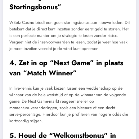
Stortingsbonus”
WBetz Casino biedt een geen‑stortingsbonus aan nieuwe leden. Dit
betekent dat je direct kunt inzetten zonder eerst geld te storten. Het
is een perfecte manier om je strategie te testen zonder risico.
Vergeet niet de inzetvoorwaarden te lezen, zodat je weet hoe vaak
je moet inzetten voordat je de winst kunt opnemen.
4. Zet in op “Next Game” in plaats
van “Match Winner”
In live‑tennis kun je vaak kiezen tussen een weddenschap op de
winnaar van de hele wedstrijd of op de winnaar van de volgende
game. De Next Game-markt reageert sneller op
momentum‑veranderingen, zoals een blessure of een slecht
serve‑percentage. Hierdoor kun je profiteren van hogere odds die
kortstondig stijgen.
5. Houd de “Welkomstbonus” in