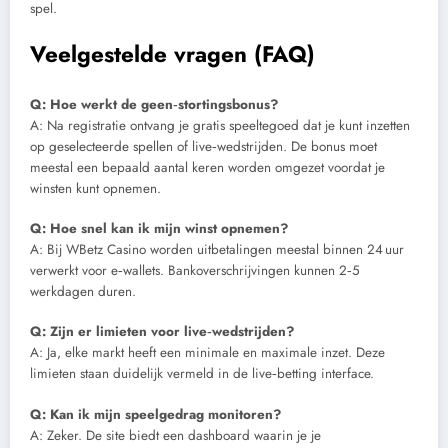
spel.
Veelgestelde vragen (FAQ)
Q: Hoe werkt de geen‑stortingsbonus?
A: Na registratie ontvang je gratis speeltegoed dat je kunt inzetten
op geselecteerde spellen of live‑wedstrijden. De bonus moet
meestal een bepaald aantal keren worden omgezet voordat je
winsten kunt opnemen.
Q: Hoe snel kan ik mijn winst opnemen?
A: Bij WBetz Casino worden uitbetalingen meestal binnen 24 uur
verwerkt voor e‑wallets. Bankoverschrijvingen kunnen 2‑5
werkdagen duren.
Q: Zijn er limieten voor live‑wedstrijden?
A: Ja, elke markt heeft een minimale en maximale inzet. Deze
limieten staan duidelijk vermeld in de live‑betting interface.
Q: Kan ik mijn speelgedrag monitoren?
A: Zeker. De site biedt een dashboard waarin je je