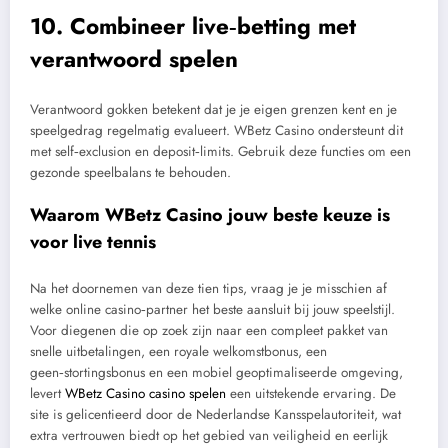
10. Combineer live‑betting met
verantwoord spelen
Verantwoord gokken betekent dat je je eigen grenzen kent en je
speelgedrag regelmatig evalueert. WBetz Casino ondersteunt dit
met self‑exclusion en deposit‑limits. Gebruik deze functies om een
gezonde speelbalans te behouden.
Waarom WBetz Casino jouw beste keuze is
voor live tennis
Na het doornemen van deze tien tips, vraag je je misschien af
welke online casino‑partner het beste aansluit bij jouw speelstijl.
Voor diegenen die op zoek zijn naar een compleet pakket van
snelle uitbetalingen, een royale welkomstbonus, een
geen‑stortingsbonus en een mobiel geoptimaliseerde omgeving,
levert
WBetz Casino casino spelen
een uitstekende ervaring. De
site is gelicentieerd door de Nederlandse Kansspelautoriteit, wat
extra vertrouwen biedt op het gebied van veiligheid en eerlijk