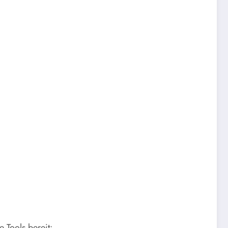
 Tools bereit: