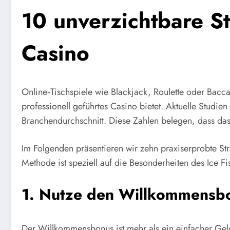
10 unverzichtbare St
Casino
Online‑Tischspiele wie Blackjack, Roulette oder Bacca
professionell geführtes Casino bietet. Aktuelle Studie
Branchendurchschnitt. Diese Zahlen belegen, dass das 
Im Folgenden präsentieren wir zehn praxiserprobte St
Methode ist speziell auf die Besonderheiten des Ice 
1. Nutze den Willkommensbo
Der Willkommensbonus ist mehr als ein einfacher Geldb