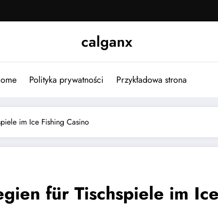
calganx
ome
Polityka prywatności
Przykładowa strona
spiele im Ice Fishing Casino
gien für Tischspiele im Ic