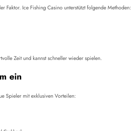
r Faktor. Ice Fishing Casino unterstützt folgende Methoden:
volle Zeit und kannst schneller wieder spielen.
mm ein
 Spieler mit exklusiven Vorteilen: