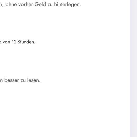
n, ohne vorher Geld zu hinterlegen.
b von 12 Stunden.
n besser zu lesen.