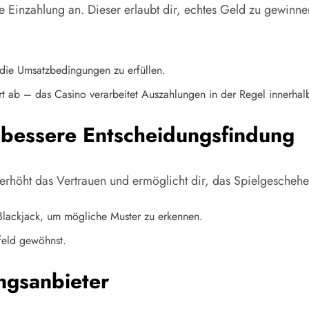
e Einzahlung an. Dieser erlaubt dir, echtes Geld zu gewinne
m die Umsatzbedingungen zu erfüllen.
 ab – das Casino verarbeitet Auszahlungen in der Regel innerhal
r bessere Entscheidungsfindung
s erhöht das Vertrauen und ermöglicht dir, das Spielgeschehe
Blackjack, um mögliche Muster zu erkennen.
feld gewöhnst.
ngsanbieter