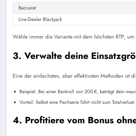
Baccarat
Live‑Dealer Blackjack
Wähle immer die Variante mit dem höchsten RTP, um 
3. Verwalte deine Einsatzgr
Eine der einfachsten, aber effektivsten Methoden ist 
Beispiel: Bei einer Bankroll von 200 €, beträgt dein maxi
Vorteil: Selbst eine Pechserie führt nicht zum Totalverlust.
4. Profitiere vom Bonus ohn