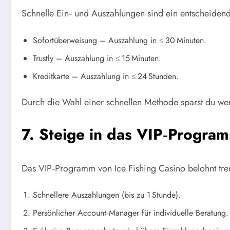
Schnelle Ein‑ und Auszahlungen sind ein entscheidende
Sofortüberweisung – Auszahlung in ≤ 30 Minuten.
Trustly – Auszahlung in ≤ 15 Minuten.
Kreditkarte – Auszahlung in ≤ 24 Stunden.
Durch die Wahl einer schnellen Methode sparst du wert
7. Steige in das VIP‑Progra
Das VIP‑Programm von Ice Fishing Casino belohnt treue
Schnellere Auszahlungen (bis zu 1 Stunde).
Persönlicher Account‑Manager für individuelle Beratung.