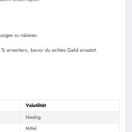
ungen zu riskieren.
 erweitern, bevor du echtes Geld einsetzt.
Volatilität
Niedrig
Mittel