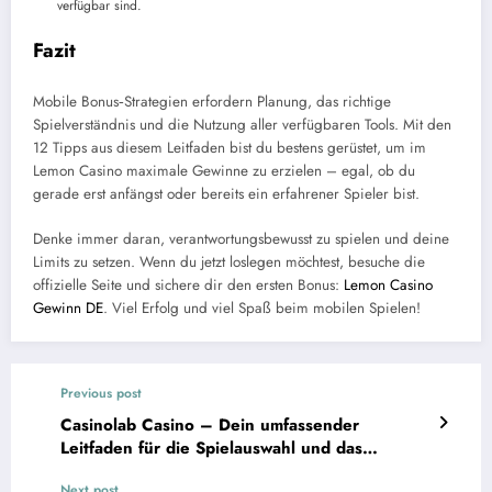
verfügbar sind.
Fazit
Mobile Bonus‑Strategien erfordern Planung, das richtige
Spielverständnis und die Nutzung aller verfügbaren Tools. Mit den
12 Tipps aus diesem Leitfaden bist du bestens gerüstet, um im
Lemon Casino maximale Gewinne zu erzielen – egal, ob du
gerade erst anfängst oder bereits ein erfahrener Spieler bist.
Denke immer daran, verantwortungsbewusst zu spielen und deine
Limits zu setzen. Wenn du jetzt loslegen möchtest, besuche die
offizielle Seite und sichere dir den ersten Bonus:
Lemon Casino
Gewinn DE
. Viel Erfolg und viel Spaß beim mobilen Spielen!
Previous post
Casinolab Casino – Dein umfassender
Leitfaden für die Spielauswahl und das
Osterevent‑Turnier
Next post