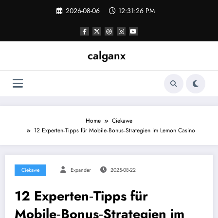
Skip
2026-08-06
12:31:26 PM
to
content
calganx
Home
Ciekawe
12 Experten‑Tipps für Mobile‑Bonus‑Strategien im Lemon Casino
Ciekawe
Expander
2025-08-22
12 Experten‑Tipps für
Mobile‑Bonus‑Strategien im