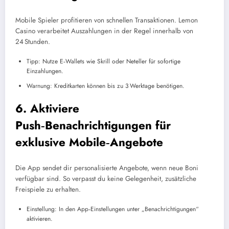
Mobile Spieler profitieren von schnellen Transaktionen. Lemon
Casino verarbeitet Auszahlungen in der Regel innerhalb von
24 Stunden.
Tipp: Nutze E‑Wallets wie Skrill oder Neteller für sofortige
Einzahlungen.
Warnung: Kreditkarten können bis zu 3 Werktage benötigen.
6. Aktiviere
Push‑Benachrichtigungen für
exklusive Mobile‑Angebote
Die App sendet dir personalisierte Angebote, wenn neue Boni
verfügbar sind. So verpasst du keine Gelegenheit, zusätzliche
Freispiele zu erhalten.
Einstellung: In den App‑Einstellungen unter „Benachrichtigungen“
aktivieren.