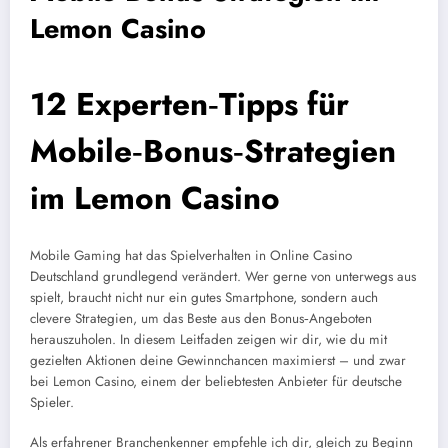
Lemon Casino
12 Experten‑Tipps für
Mobile‑Bonus‑Strategien
im Lemon Casino
Mobile Gaming hat das Spielverhalten in Online Casino
Deutschland grundlegend verändert. Wer gerne von unterwegs aus
spielt, braucht nicht nur ein gutes Smartphone, sondern auch
clevere Strategien, um das Beste aus den Bonus‑Angeboten
herauszuholen. In diesem Leitfaden zeigen wir dir, wie du mit
gezielten Aktionen deine Gewinnchancen maximierst – und zwar
bei Lemon Casino, einem der beliebtesten Anbieter für deutsche
Spieler.
Als erfahrener Branchenkenner empfehle ich dir, gleich zu Beginn