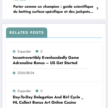
Parier comme un champion : guide scientifique
du betting surface‑spécifique et des jackpots
live
RELATED POSTS
Expander
0
Incontrovertibly Evenhandedly Game
Adrenaline Bonus – US Get Started
2026-08-04
Expander
0
Day-To-Day Delegation And Birl Cycle _
NL Collect Bonus Art Online Casino