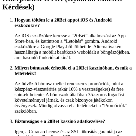
Kérdések)
Hogyan töltöm le a 20Bet appot iOS és Android
eszközökre?
Az iOS eszközökre keresse a “20Bet” alkalmazást az App
Store-ban, és kattintson a “Letöltés” gombra. Android
eszközökre a Google Play-ből töltheti le. Alternatívaként
használhatja a mobilit barátkozó weboldalt a böngészőjében,
ami hasonló funkciókat kínál.
Milyen bónuszok érhetők el a 20Bet kaszinóban, és mik a
feltételeik?
Az üdvözlő bónusz mellett rendszeres promóciók, mint a
készpénz-visszatérítés (akár 10% a veszteségekre) és free
spin-ek hetente. A bónuszok általában 35-szoros fogadási
követelménnyel járnak, és csak bizonyos játékokon
érvényesek. Mindig olvassa el a feltételeket a “Promóciók”
szekcióban.
Biztonságos-e a 20Bet kaszinó adatkezelése?
Igen, a Curacao licensz és az SSL titkosítás garantálja az