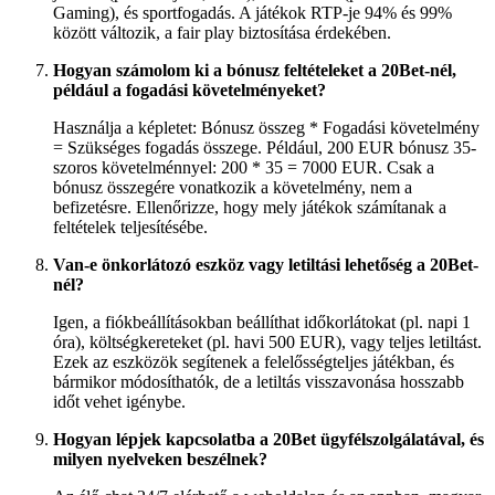
Gaming), és sportfogadás. A játékok RTP-je 94% és 99%
között változik, a fair play biztosítása érdekében.
Hogyan számolom ki a bónusz feltételeket a 20Bet-nél,
például a fogadási követelményeket?
Használja a képletet: Bónusz összeg * Fogadási követelmény
= Szükséges fogadás összege. Például, 200 EUR bónusz 35-
szoros követelménnyel: 200 * 35 = 7000 EUR. Csak a
bónusz összegére vonatkozik a követelmény, nem a
befizetésre. Ellenőrizze, hogy mely játékok számítanak a
feltételek teljesítésébe.
Van-e önkorlátozó eszköz vagy letiltási lehetőség a 20Bet-
nél?
Igen, a fiókbeállításokban beállíthat időkorlátokat (pl. napi 1
óra), költségkereteket (pl. havi 500 EUR), vagy teljes letiltást.
Ezek az eszközök segítenek a felelősségteljes játékban, és
bármikor módosíthatók, de a letiltás visszavonása hosszabb
időt vehet igénybe.
Hogyan lépjek kapcsolatba a 20Bet ügyfélszolgálatával, és
milyen nyelveken beszélnek?