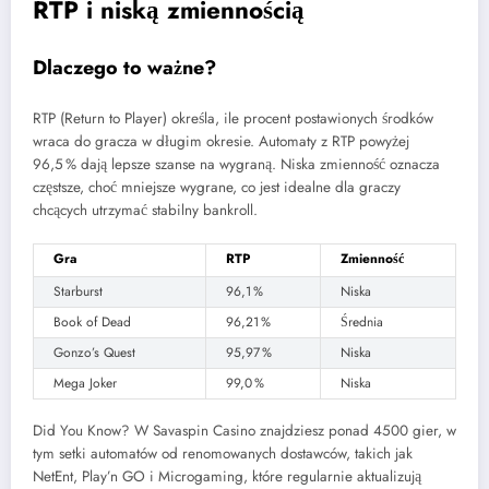
RTP i niską zmiennością
Dlaczego to ważne?
RTP (Return to Player) określa, ile procent postawionych środków
wraca do gracza w długim okresie. Automaty z RTP powyżej
96,5 % dają lepsze szanse na wygraną. Niska zmienność oznacza
częstsze, choć mniejsze wygrane, co jest idealne dla graczy
chcących utrzymać stabilny bankroll.
Gra
RTP
Zmienność
Starburst
96,1 %
Niska
Book of Dead
96,21 %
Średnia
Gonzo’s Quest
95,97 %
Niska
Mega Joker
99,0 %
Niska
Did You Know? W Savaspin Casino znajdziesz ponad 4500 gier, w
tym setki automatów od renomowanych dostawców, takich jak
NetEnt, Play’n GO i Microgaming, które regularnie aktualizują