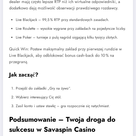
dealer mają często lepsze RTP niż ich wirtualne odpowiedniki, a
dodatkowo dają możliwość obserwacji prawdziwego rozdawcy.
Live Blackjack – 99,5 % RTP przy standardowych zasadach.
Live Roulette – wysokie wygrane przy zakładach na pojedyncze liczby.
Live Poker – turnieje z pulą nagród sięgającą kilku tysięcy złotych.
Quick Win: Postaw maksymalny zakład przy pierwszej rundzie w
Live Blackjack, aby odblokować bonus cash‑back do 10 % na
przegraną.
Jak zacząć?
Przejdź do zakładki „Gry na żywo”.
Wybierz interesujący Cię stół.
Zasil konto i ustaw stawkę – gra rozpocznie się natychmiast.
Podsumowanie – Twoja droga do
sukcesu w Savaspin Casino