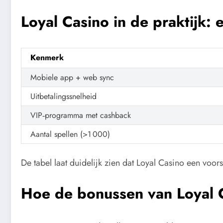
Loyal Casino in de praktijk: 
Kenmerk
Mobiele app + web sync
Uitbetalingssnelheid
VIP‑programma met cashback
Aantal spellen (>1 000)
De tabel laat duidelijk zien dat Loyal Casino een voors
Hoe de bonussen van Loyal 