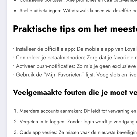
Snelle uitbetalingen: Withdrawals kunnen via dezelfde 
Praktische tips om het meeste
• Installeer de officiële app: De mobiele app van Loy
• Controleer je betaalmethoden: Zorg dat je favoriete 
• Activeer push‑notificaties: Zo mis je geen exclusiev
• Gebruik de “Mijn Favorieten” lijst: Voeg slots en li
Veelgemaakte fouten die je moet v
Meerdere accounts aanmaken: Dit leidt tot verwarring en 
Vergeten in te loggen: Zonder login wordt je voortgang 
Oude app‑versies: Ze missen vaak de nieuwste beveiligin