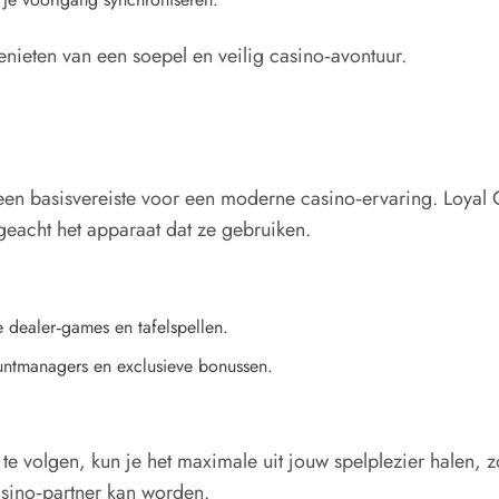
enieten van een soepel en veilig casino‑avontuur.
 een basisvereiste voor een moderne casino‑ervaring. Loyal C
geacht het apparaat dat ze gebruiken.
e dealer‑games en tafelspellen.
ntmanagers en exclusieve bonussen.
e volgen, kun je het maximale uit jouw spelplezier halen, 
asino‑partner kan worden.