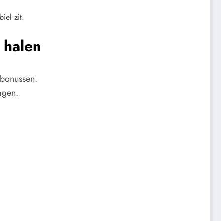
iel zit.
 halen
 bonussen.
agen.