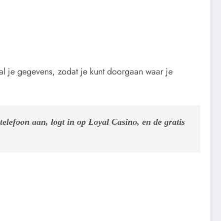
al je gegevens, zodat je kunt doorgaan waar je
 telefoon aan, logt in op Loyal Casino, en de gratis