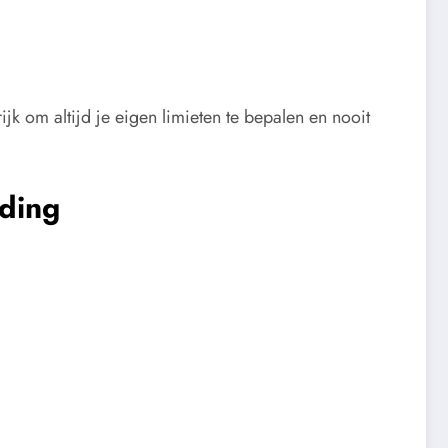
rijk om altijd je eigen limieten te bepalen en nooit
iding