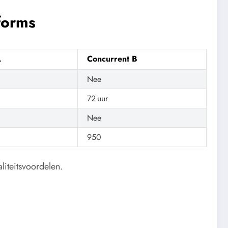
forms
A
Concurrent B
Nee
72 uur
Nee
950
liteitsvoordelen.