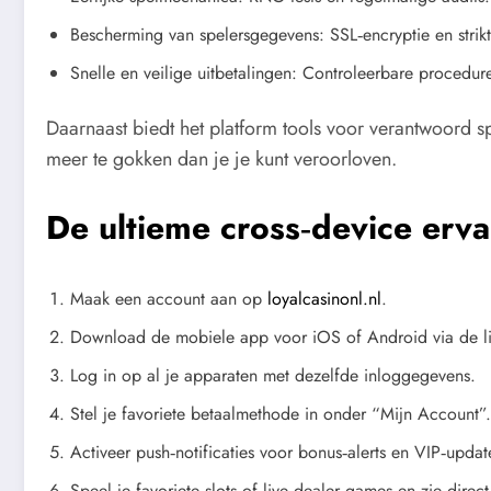
Bescherming van spelersgegevens: SSL‑encryptie en strikt
Snelle en veilige uitbetalingen: Controleerbare procedu
Daarnaast biedt het platform tools voor verantwoord spel
meer te gokken dan je je kunt veroorloven.
De ultieme cross‑device erva
Maak een account aan op
loyalcasinonl.nl
.
Download de mobiele app voor iOS of Android via de li
Log in op al je apparaten met dezelfde inloggegevens.
Stel je favoriete betaalmethode in onder “Mijn Account”.
Activeer push‑notificaties voor bonus‑alerts en VIP‑updat
Speel je favoriete slots of live dealer‑games en zie direc