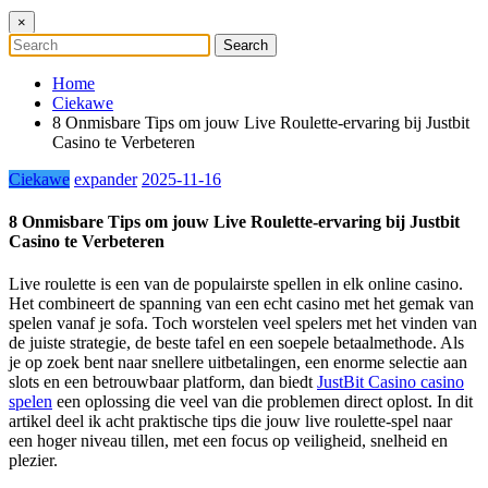
×
Home
Ciekawe
8 Onmisbare Tips om jouw Live Roulette‑ervaring bij Justbit
Casino te Verbeteren
Ciekawe
expander
2025-11-16
8 Onmisbare Tips om jouw Live Roulette‑ervaring bij Justbit
Casino te Verbeteren
Live roulette is een van de populairste spellen in elk online casino.
Het combineert de spanning van een echt casino met het gemak van
spelen vanaf je sofa. Toch worstelen veel spelers met het vinden van
de juiste strategie, de beste tafel en een soepele betaalmethode. Als
je op zoek bent naar snellere uitbetalingen, een enorme selectie aan
slots en een betrouwbaar platform, dan biedt
JustBit Casino casino
spelen
een oplossing die veel van die problemen direct oplost. In dit
artikel deel ik acht praktische tips die jouw live roulette‑spel naar
een hoger niveau tillen, met een focus op veiligheid, snelheid en
plezier.