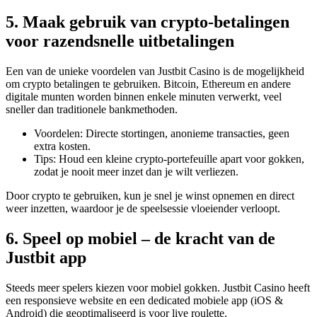
5. Maak gebruik van crypto‑betalingen
voor razendsnelle uitbetalingen
Een van de unieke voordelen van Justbit Casino is de mogelijkheid
om crypto betalingen te gebruiken. Bitcoin, Ethereum en andere
digitale munten worden binnen enkele minuten verwerkt, veel
sneller dan traditionele bankmethoden.
Voordelen: Directe stortingen, anonieme transacties, geen
extra kosten.
Tips: Houd een kleine crypto‑portefeuille apart voor gokken,
zodat je nooit meer inzet dan je wilt verliezen.
Door crypto te gebruiken, kun je snel je winst opnemen en direct
weer inzetten, waardoor je de speelsessie vloeiender verloopt.
6. Speel op mobiel – de kracht van de
Justbit app
Steeds meer spelers kiezen voor mobiel gokken. Justbit Casino heeft
een responsieve website en een dedicated mobiele app (iOS &
Android) die geoptimaliseerd is voor live roulette.