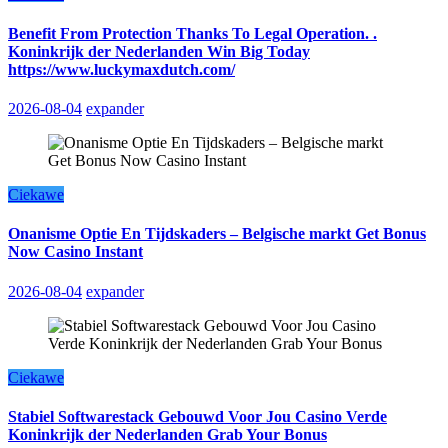
Benefit From Protection Thanks To Legal Operation. .
Koninkrijk der Nederlanden Win Big Today
https://www.luckymaxdutch.com/
2026-08-04
expander
Ciekawe
Onanisme Optie En Tijdskaders – Belgische markt Get Bonus
Now Casino Instant
2026-08-04
expander
Ciekawe
Stabiel Softwarestack Gebouwd Voor Jou Casino Verde
Koninkrijk der Nederlanden Grab Your Bonus