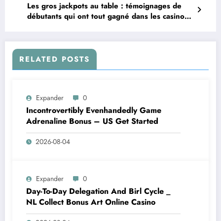
Les gros jackpots au table : témoignages de
débutants qui ont tout gagné dans les casinos
modernes
RELATED POSTS
Expander
0
Incontrovertibly Evenhandedly Game
Adrenaline Bonus – US Get Started
2026-08-04
Expander
0
Day-To-Day Delegation And Birl Cycle _
NL Collect Bonus Art Online Casino