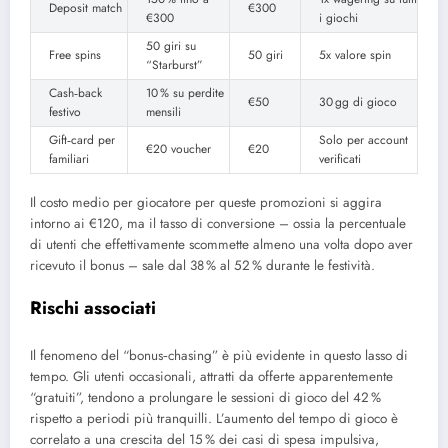
Deposit match
€300
€300
i giochi
50 giri su
Free spins
50 giri
5x valore spin
“Starburst”
Cash‑back
10 % su perdite
€50
30 gg di gioco
festivo
mensili
Gift‑card per
Solo per account
€20 voucher
€20
familiari
verificati
Il costo medio per giocatore per queste promozioni si aggira
intorno ai €120, ma il tasso di conversione – ossia la percentuale
di utenti che effettivamente scommette almeno una volta dopo aver
ricevuto il bonus – sale dal 38 % al 52 % durante le festività.
Rischi associati
Il fenomeno del “bonus‑chasing” è più evidente in questo lasso di
tempo. Gli utenti occasionali, attratti da offerte apparentemente
“gratuiti”, tendono a prolungare le sessioni di gioco del 42 %
rispetto a periodi più tranquilli. L’aumento del tempo di gioco è
correlato a una crescita del 15 % dei casi di spesa impulsiva,