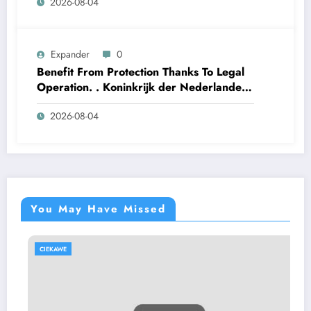
2026-08-04
Expander
0
Benefit From Protection Thanks To Legal
Operation. . Koninkrijk der Nederlanden
Win Big Today
2026-08-04
https://www.luckymaxdutch.com/
You May Have Missed
CIEKAWE