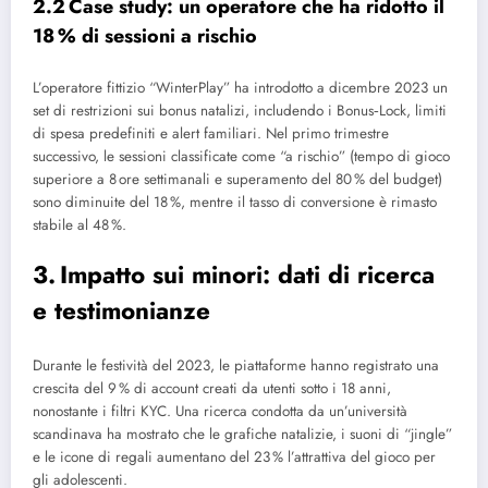
2.2 Case study: un operatore che ha ridotto il
18 % di sessioni a rischio
L’operatore fittizio “WinterPlay” ha introdotto a dicembre 2023 un
set di restrizioni sui bonus natalizi, includendo i Bonus‑Lock, limiti
di spesa predefiniti e alert familiari. Nel primo trimestre
successivo, le sessioni classificate come “a rischio” (tempo di gioco
superiore a 8 ore settimanali e superamento del 80 % del budget)
sono diminuite del 18 %, mentre il tasso di conversione è rimasto
stabile al 48 %.
3. Impatto sui minori: dati di ricerca
e testimonianze
Durante le festività del 2023, le piattaforme hanno registrato una
crescita del 9 % di account creati da utenti sotto i 18 anni,
nonostante i filtri KYC. Una ricerca condotta da un’università
scandinava ha mostrato che le grafiche natalizie, i suoni di “jingle”
e le icone di regali aumentano del 23 % l’attrattiva del gioco per
gli adolescenti.