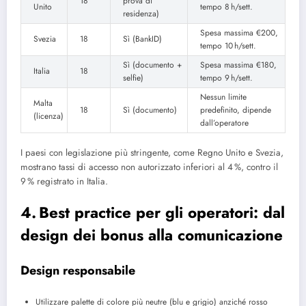
18
prova di
Unito
tempo 8 h/sett.
residenza)
Spesa massima €200,
Svezia
18
Sì (BankID)
tempo 10 h/sett.
Sì (documento +
Spesa massima €180,
Italia
18
selfie)
tempo 9 h/sett.
Nessun limite
Malta
18
Sì (documento)
predefinito, dipende
(licenza)
dall’operatore
I paesi con legislazione più stringente, come Regno Unito e Svezia,
mostrano tassi di accesso non autorizzato inferiori al 4 %, contro il
9 % registrato in Italia.
4. Best practice per gli operatori: dal
design dei bonus alla comunicazione
Design responsabile
Utilizzare palette di colore più neutre (blu e grigio) anziché rosso