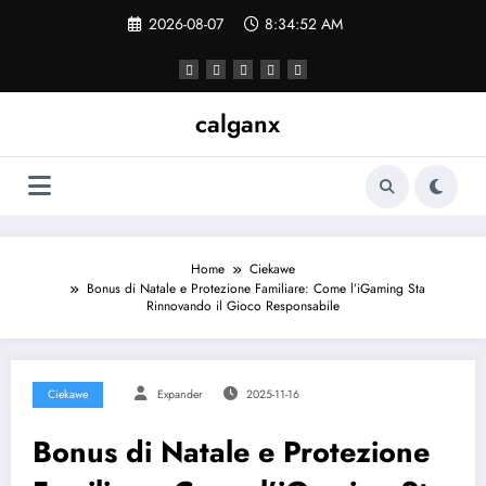
Skip
2026-08-07
8:34:53 AM
to
content
calganx
Home
Ciekawe
Bonus di Natale e Protezione Familiare: Come l’iGaming Sta
Rinnovando il Gioco Responsabile
Ciekawe
Expander
2025-11-16
Bonus di Natale e Protezione