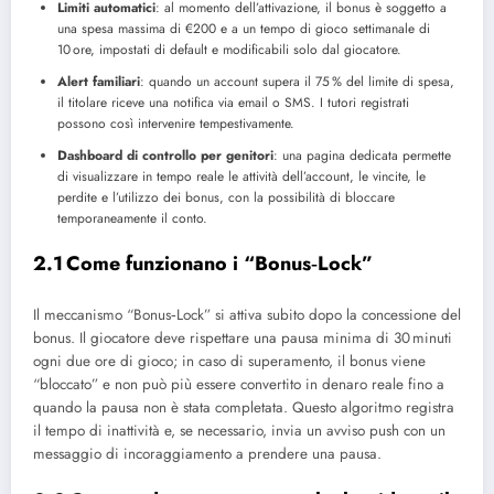
Limiti automatici
: al momento dell’attivazione, il bonus è soggetto a
una spesa massima di €200 e a un tempo di gioco settimanale di
10 ore, impostati di default e modificabili solo dal giocatore.
Alert familiari
: quando un account supera il 75 % del limite di spesa,
il titolare riceve una notifica via email o SMS. I tutori registrati
possono così intervenire tempestivamente.
Dashboard di controllo per genitori
: una pagina dedicata permette
di visualizzare in tempo reale le attività dell’account, le vincite, le
perdite e l’utilizzo dei bonus, con la possibilità di bloccare
temporaneamente il conto.
2.1 Come funzionano i “Bonus‑Lock”
Il meccanismo “Bonus‑Lock” si attiva subito dopo la concessione del
bonus. Il giocatore deve rispettare una pausa minima di 30 minuti
ogni due ore di gioco; in caso di superamento, il bonus viene
“bloccato” e non può più essere convertito in denaro reale fino a
quando la pausa non è stata completata. Questo algoritmo registra
il tempo di inattività e, se necessario, invia un avviso push con un
messaggio di incoraggiamento a prendere una pausa.