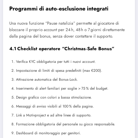
Programmi di auto‑esclusione integrati
Una nuova funzione “Pause natalizia” permette al giocatore di
bloccare il proprio account per 24 h, 48 h o 7 giorni direttamente
dalla pagina del bonus, senza dover contattare il supporto.
4.1 Checklist operatore “Christmas‑Safe Bonus”
Verifica KYC obbligatoria per tutti i nuovi account.
Impostazione di limiti di spesa predefiniti (max €200).
Attivazione automatica del Bonus‑Lock.
Inserimento di alert familiari per soglie > 75 % del budget.
Design grafico con colori a bassa stimolazione.
Messaggi di avviso visibili al 100 % della pagina.
Link a Motivproject e ad altre linee di supporto.
Formazione obbligatoria del personale su gioco responsabile.
Dashboard di monitoraggio per genitori.