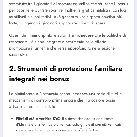
soprattutto tra i giocatori di scommesse online che sfruttano il bonus
per coprire le puntate sportive. Inoltre, la grafica natalizia, con luci
scintillanti e suoni festivi, può generare una risposta emotiva più
forte, spingendo i giocatori a ignorare i limiti di spesa.
Questi dati hanno spinto le autorità a richiedere che le politiche di
responsabilità siano integrate direttamente nelle offerte
promozionali, un tema che verrà approfondito nella sezione
successiva.
2. Strumenti di protezione familiare
integrati nei bonus
Le piattaforme più avanzate hanno introdotto una serie di filtri e
meccanismi di controllo prima ancora che il giocatore possa
attivare un bonus natalizio.
Filtri di età e verifica KYC
: il sistema richiede un documento
d’identità e una verifica biometrica; solo gli utenti con età verificata
superiore a 18 anni possono vedere le offerte festive.