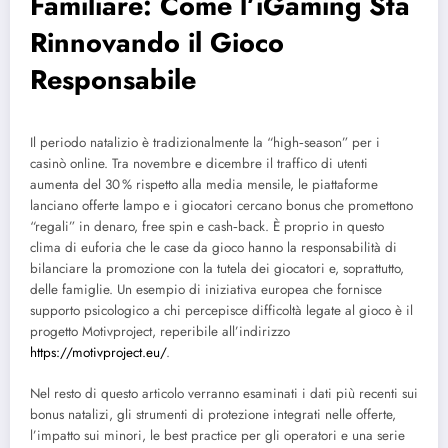
Familiare: Come l’iGaming Sta
Rinnovando il Gioco
Responsabile
Il periodo natalizio è tradizionalmente la “high‑season” per i
casinò online. Tra novembre e dicembre il traffico di utenti
aumenta del 30 % rispetto alla media mensile, le piattaforme
lanciano offerte lampo e i giocatori cercano bonus che promettono
“regali” in denaro, free spin e cash‑back. È proprio in questo
clima di euforia che le case da gioco hanno la responsabilità di
bilanciare la promozione con la tutela dei giocatori e, soprattutto,
delle famiglie. Un esempio di iniziativa europea che fornisce
supporto psicologico a chi percepisce difficoltà legate al gioco è il
progetto Motivproject, reperibile all’indirizzo
https://motivproject.eu/
.
Nel resto di questo articolo verranno esaminati i dati più recenti sui
bonus natalizi, gli strumenti di protezione integrati nelle offerte,
l’impatto sui minori, le best practice per gli operatori e una serie