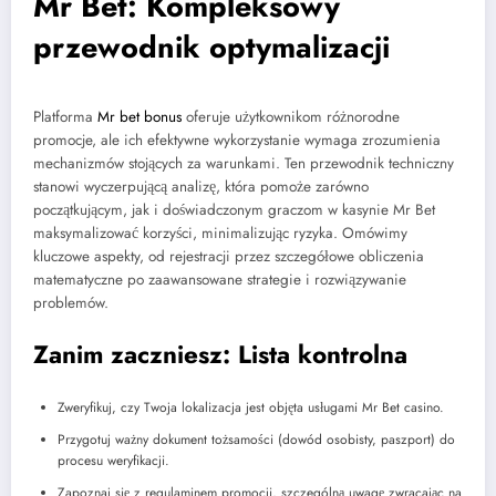
Mr Bet: Kompleksowy
przewodnik optymalizacji
Platforma
Mr bet bonus
oferuje użytkownikom różnorodne
promocje, ale ich efektywne wykorzystanie wymaga zrozumienia
mechanizmów stojących za warunkami. Ten przewodnik techniczny
stanowi wyczerpującą analizę, która pomoże zarówno
początkującym, jak i doświadczonym graczom w kasynie Mr Bet
maksymalizować korzyści, minimalizując ryzyka. Omówimy
kluczowe aspekty, od rejestracji przez szczegółowe obliczenia
matematyczne po zaawansowane strategie i rozwiązywanie
problemów.
Zanim zaczniesz: Lista kontrolna
Zweryfikuj, czy Twoja lokalizacja jest objęta usługami Mr Bet casino.
Przygotuj ważny dokument tożsamości (dowód osobisty, paszport) do
procesu weryfikacji.
Zapoznaj się z regulaminem promocji, szczególną uwagę zwracając na