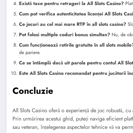
Există taxe pentru retrageri la All Slots Casino?
Plat
Cum pot verifica autenticitatea licenței All Slots Cas
Ce jocuri au cel mai mare RTP în all slots casino?
Slo
Pot folosi multiple coduri bonus simultan?
Nu, de obic
Cum funcționează rotirile gratuite în all slots mobile
de pariere.
Ce se întâmplă dacă uit parola pentru contul All Slo
Este All Slots Casino recomandat pentru jucătorii în
Concluzie
All Slots Casino oferă o experiență de joc robustă, cu a
Prin urmărirea acestui ghid, puteți naviga eficient plat
sau veteran, înțelegerea aspectelor tehnice vă va permit