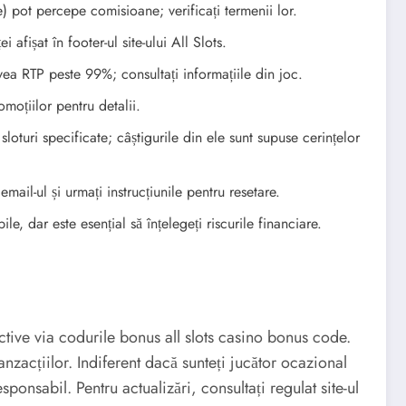
e) pot percepe comisioane; verificați termenii lor.
afișat în footer-ul site-ului All Slots.
ea RTP peste 99%; consultați informațiile din joc.
moțiilor pentru detalii.
loturi specificate; câștigurile din ele sunt supuse cerințelor
mail-ul și urmați instrucțiunile pentru resetare.
le, dar este esențial să înțelegeți riscurile financiare.
active via codurile bonus all slots casino bonus code.
anzacțiilor. Indiferent dacă sunteți jucător ocazional
onsabil. Pentru actualizări, consultați regulat site-ul