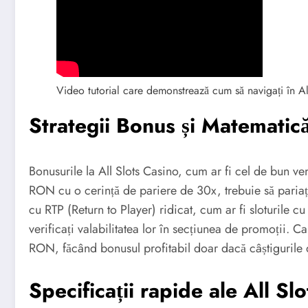
Video tutorial care demonstrează cum să navigați în All 
Strategii Bonus și Matematică
Bonusurile la All Slots Casino, cum ar fi cel de bun
RON cu o cerință de pariere de 30x, trebuie să pariaț
cu RTP (Return to Player) ridicat, cum ar fi sloturile 
verificați valabilitatea lor în secțiunea de promoții
RON, făcând bonusul profitabil doar dacă câștigurile
Specificații rapide ale All Sl