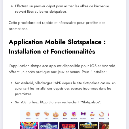
Effectuez un premier dépôt pour activer les offres de bienvenue,
souvent liées au bonus slotspalace.
Cette procédure est rapide et nécessaire pour profiter des
promotions.
Application Mobile Slotspalace :
Installation et Fonctionnalités
L’application slotspalace app est disponible pour iOS et Android,
offrant un accès pratique aux jeux et bonus. Pour l’installer :
Sur Android, téléchargez l’APK depuis le site slotspalace casino, en
autorisant les installations depuis des sources inconnues dans les
paramètres.
Sur iOS, utilisez l’App Store en recherchant “Slotspalace”.