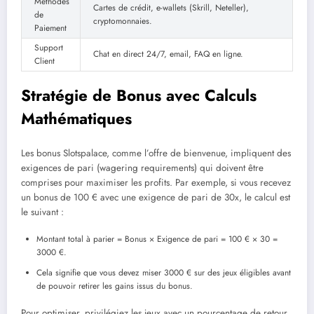
Méthodes
Cartes de crédit, e-wallets (Skrill, Neteller),
de
cryptomonnaies.
Paiement
Support
Chat en direct 24/7, email, FAQ en ligne.
Client
Stratégie de Bonus avec Calculs
Mathématiques
Les bonus Slotspalace, comme l’offre de bienvenue, impliquent des
exigences de pari (wagering requirements) qui doivent être
comprises pour maximiser les profits. Par exemple, si vous recevez
un bonus de 100 € avec une exigence de pari de 30x, le calcul est
le suivant :
Montant total à parier = Bonus × Exigence de pari = 100 € × 30 =
3000 €.
Cela signifie que vous devez miser 3000 € sur des jeux éligibles avant
de pouvoir retirer les gains issus du bonus.
Pour optimiser, privilégiez les jeux avec un pourcentage de retour