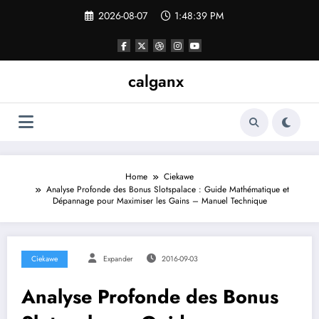
Skip
2026-08-07
1:48:40 PM
to
content
calganx
Home
Ciekawe
Analyse Profonde des Bonus Slotspalace : Guide Mathématique et
Dépannage pour Maximiser les Gains – Manuel Technique
Ciekawe
Expander
2016-09-03
Analyse Profonde des Bonus