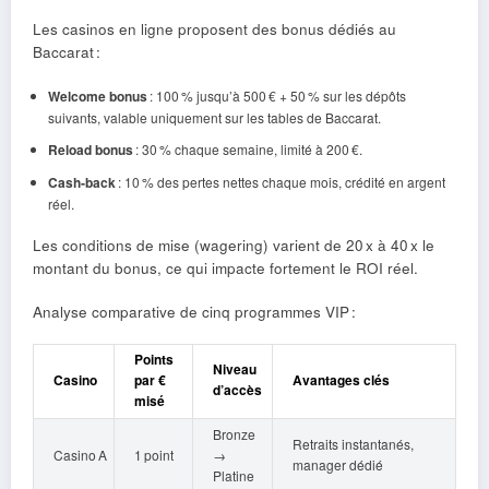
Les casinos en ligne proposent des bonus dédiés au
Baccarat :
Welcome bonus
: 100 % jusqu’à 500 € + 50 % sur les dépôts
suivants, valable uniquement sur les tables de Baccarat.
Reload bonus
: 30 % chaque semaine, limité à 200 €.
Cash‑back
: 10 % des pertes nettes chaque mois, crédité en argent
réel.
Les conditions de mise (wagering) varient de 20 x à 40 x le
montant du bonus, ce qui impacte fortement le ROI réel.
Analyse comparative de cinq programmes VIP :
Points
Niveau
Casino
par €
Avantages clés
d’accès
misé
Bronze
Retraits instantanés,
Casino A
1 point
→
manager dédié
Platine