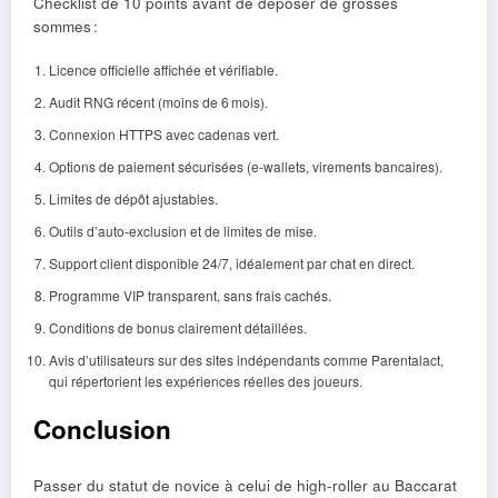
Checklist de 10 points avant de déposer de grosses
sommes :
Licence officielle affichée et vérifiable.
Audit RNG récent (moins de 6 mois).
Connexion HTTPS avec cadenas vert.
Options de paiement sécurisées (e‑wallets, virements bancaires).
Limites de dépôt ajustables.
Outils d’auto‑exclusion et de limites de mise.
Support client disponible 24/7, idéalement par chat en direct.
Programme VIP transparent, sans frais cachés.
Conditions de bonus clairement détaillées.
Avis d’utilisateurs sur des sites indépendants comme Parentalact,
qui répertorient les expériences réelles des joueurs.
Conclusion
Passer du statut de novice à celui de high‑roller au Baccarat