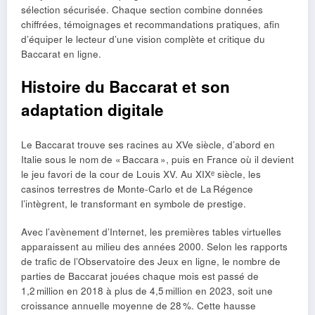
sélection sécurisée. Chaque section combine données
chiffrées, témoignages et recommandations pratiques, afin
d’équiper le lecteur d’une vision complète et critique du
Baccarat en ligne.
Histoire du Baccarat et son
adaptation digitale
Le Baccarat trouve ses racines au XVe siècle, d’abord en
Italie sous le nom de « Baccara », puis en France où il devient
le jeu favori de la cour de Louis XV. Au XIXᵉ siècle, les
casinos terrestres de Monte‑Carlo et de La Régence
l’intègrent, le transformant en symbole de prestige.
Avec l’avènement d’Internet, les premières tables virtuelles
apparaissent au milieu des années 2000. Selon les rapports
de trafic de l’Observatoire des Jeux en ligne, le nombre de
parties de Baccarat jouées chaque mois est passé de
1,2 million en 2018 à plus de 4,5 million en 2023, soit une
croissance annuelle moyenne de 28 %. Cette hausse