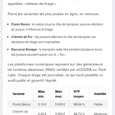
appelées « tableau de tirage ».
Parmi les variantes les plus jouées en ligne, on retrouve :
Punto Banco
: le casino joue le rôle de banquier, aucune décision
du joueur n’influence le tirage.
Chemin de Fer
: les joueurs alternent le rôle de banquier, les
décisions de tirage sont manuelles.
Baccarat Banque
: le banquier reste fixe pendant plusieurs tours,
les joueurs peuvent parier sur le « Tie ».
Les plateformes numériques reposent sur des générateurs
de nombres aléatoires (RNG) certifiés par eCOGRA ou iTech
Labs. Chaque tirage est journalisé, ce qui rend possible un
audit public et garantit l’équité.
Mise
Mise
RTP
Variante
Volatilité
min.
max.
moyen
Punto Banco
0,10 €
5 000 €
98,94 %
Faible
Chemin de
0,20 €
2 500 €
98,70 %
Moyenne