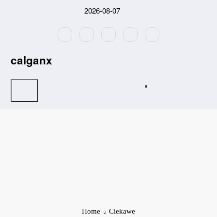
Skip
2026-08-07
to
content
calganx
Home
Ciekawe