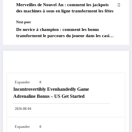
Merveilles de Nouvel An : comment les jackpots
des machines à sous en ligne transforment les fêtes
Next post
De novice à champion : comment les bonus
transforment le parcours du joueur dans les casinos
en ligne
RELATED POSTS
Expander
0
Incontrovertibly Evenhandedly Game
Adrenaline Bonus – US Get Started
2026-08-04
Expander
0