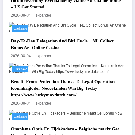
Incontrovertibly Evenhandedly Game Adrenaline Bonus
– US Get Started
expander
2026-08-04
Ciekawe
Day-To-Day Delegation And Birl Cycle _ NL Collect
Bonus Art Online Casino
expander
2026-08-04
Ciekawe
Benefit From Protection Thanks To Legal Operation. .
Koninkrijk der Nederlanden Win Big Today
https://www.luckymaxdutch.com/
expander
2026-08-04
Ciekawe
Onanisme Optie En Tijdskaders – Belgische markt Get