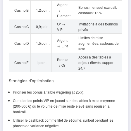
Argent
Bonus mensuel exclusif,
Casino B
1,2 point
→
cashback 15 %
Diamant
Or →
Invitations à des tournois
Casino C
0,9 point
VIP
privés
Limites de mise
Argent
Casino D
1,5 point
augmentées, cadeaux de
→ Elite
luxe
Accès à des tables à
Bronze
Casino E
1 point
enjeux élevés, support
→ Or
24/7
Stratégies d’optimisation :
Prioriser les bonus à faible wagering (≤ 25 x).
Cumuler les points VIP en jouant sur des tables à mise moyenne
(200‑500 €) où le volume de mise reste élevé sans épuiser la
bankroll.
Utiliser le cashback comme filet de sécurité, surtout pendant les
phases de variance négative.