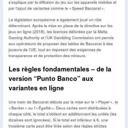
s’explique par la diffusion du jeu sur les appareils mobiles et
par l’ajout de variantes comme le « Speed Baccarat ».
La législation européenne a également joué un rôle
déterminant. Après la mise en place de la directive sur les
jeux en ligne (2018), les licences délivrées par la Malta
Gaming Authority et l’UK Gambling Commission ont permis
aux opérateurs de proposer des tables de Baccarat à des
joueurs de l’UE, tout en imposant des exigences de
transparence et de protection des mineurs.
Les règles fondamentales – de la
version “Punto Banco” aux
variantes en ligne
Une main de Baccarat débute par la mise sur le « Player », le
« Banker » ou l’« Égalité ». Deux cartes sont distribuées à
chaque côté, le total s’obtient en additionnant les unités (les
dizaines sont ignorées). Si le total est inférieur à 6, une
troisième carte peut être tirée selon des règles strictes