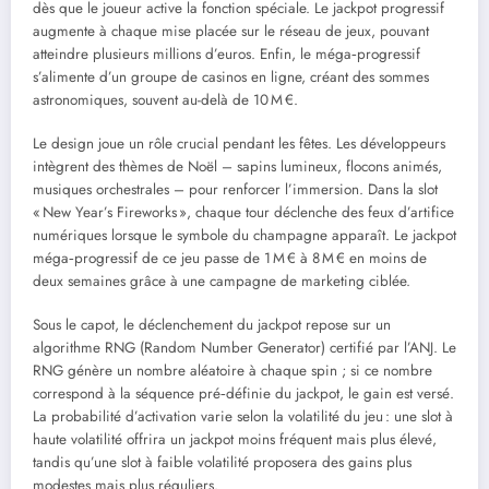
dès que le joueur active la fonction spéciale. Le jackpot progressif
augmente à chaque mise placée sur le réseau de jeux, pouvant
atteindre plusieurs millions d’euros. Enfin, le méga‑progressif
s’alimente d’un groupe de casinos en ligne, créant des sommes
astronomiques, souvent au-delà de 10 M €.
Le design joue un rôle crucial pendant les fêtes. Les développeurs
intègrent des thèmes de Noël – sapins lumineux, flocons animés,
musiques orchestrales – pour renforcer l’immersion. Dans la slot
« New Year’s Fireworks », chaque tour déclenche des feux d’artifice
numériques lorsque le symbole du champagne apparaît. Le jackpot
méga‑progressif de ce jeu passe de 1 M € à 8 M € en moins de
deux semaines grâce à une campagne de marketing ciblée.
Sous le capot, le déclenchement du jackpot repose sur un
algorithme RNG (Random Number Generator) certifié par l’ANJ. Le
RNG génère un nombre aléatoire à chaque spin ; si ce nombre
correspond à la séquence pré‑définie du jackpot, le gain est versé.
La probabilité d’activation varie selon la volatilité du jeu : une slot à
haute volatilité offrira un jackpot moins fréquent mais plus élevé,
tandis qu’une slot à faible volatilité proposera des gains plus
modestes mais plus réguliers.