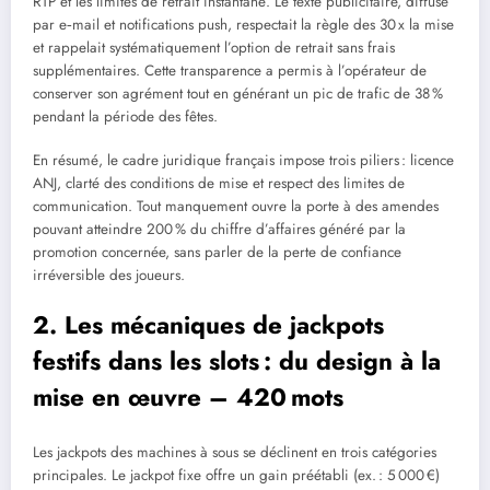
RTP et les limites de retrait instantané. Le texte publicitaire, diffusé
par e‑mail et notifications push, respectait la règle des 30 x la mise
et rappelait systématiquement l’option de retrait sans frais
supplémentaires. Cette transparence a permis à l’opérateur de
conserver son agrément tout en générant un pic de trafic de 38 %
pendant la période des fêtes.
En résumé, le cadre juridique français impose trois piliers : licence
ANJ, clarté des conditions de mise et respect des limites de
communication. Tout manquement ouvre la porte à des amendes
pouvant atteindre 200 % du chiffre d’affaires généré par la
promotion concernée, sans parler de la perte de confiance
irréversible des joueurs.
2. Les mécaniques de jackpots
festifs dans les slots : du design à la
mise en œuvre – 420 mots
Les jackpots des machines à sous se déclinent en trois catégories
principales. Le jackpot fixe offre un gain préétabli (ex. : 5 000 €)