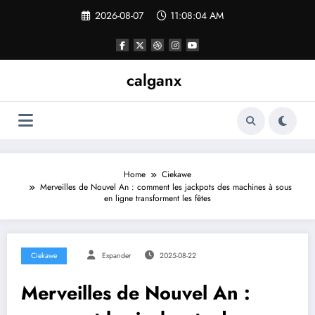
Skip
2026-08-07
11:08:05 AM
to
content
calganx
Home
Ciekawe
Merveilles de Nouvel An : comment les jackpots des machines à sous
en ligne transforment les fêtes
Ciekawe
Expander
2025-08-22
Merveilles de Nouvel An :