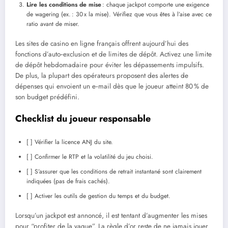
Lire les conditions de mise
: chaque jackpot comporte une exigence
de wagering (ex. : 30 x la mise). Vérifiez que vous êtes à l’aise avec ce
ratio avant de miser.
Les sites de casino en ligne français offrent aujourd’hui des
fonctions d’auto‑exclusion et de limites de dépôt. Activez une limite
de dépôt hebdomadaire pour éviter les dépassements impulsifs.
De plus, la plupart des opérateurs proposent des alertes de
dépenses qui envoient un e‑mail dès que le joueur atteint 80 % de
son budget prédéfini.
Checklist du joueur responsable
[ ] Vérifier la licence ANJ du site.
[ ] Confirmer le RTP et la volatilité du jeu choisi.
[ ] S’assurer que les conditions de retrait instantané sont clairement
indiquées (pas de frais cachés).
[ ] Activer les outils de gestion du temps et du budget.
Lorsqu’un jackpot est annoncé, il est tentant d’augmenter les mises
pour “profiter de la vague”. La règle d’or reste de ne jamais jouer