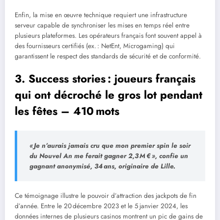
Enfin, la mise en œuvre technique requiert une infrastructure
serveur capable de synchroniser les mises en temps réel entre
plusieurs plateformes. Les opérateurs français font souvent appel à
des fournisseurs certifiés (ex. : NetEnt, Microgaming) qui
garantissent le respect des standards de sécurité et de conformité.
3. Success stories : joueurs français
qui ont décroché le gros lot pendant
les fêtes – 410 mots
« Je n’aurais jamais cru que mon premier spin le soir
du Nouvel An me ferait gagner 2,3 M € », confie un
gagnant anonymisé, 34 ans, originaire de Lille.
Ce témoignage illustre le pouvoir d’attraction des jackpots de fin
d’année. Entre le 20 décembre 2023 et le 5 janvier 2024, les
données internes de plusieurs casinos montrent un pic de gains de