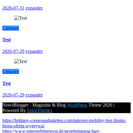
2026-07-31
expander
Ciekawe
Test
2026-07-29
expander
Ciekawe
Test
2026-07-29
expander
NewsBlogger - Magazine & Blog
WordPress
Theme 2026 |
Powered By
SpiceThemes
https://brittany-crepesandgalettes.com/internet-mobilny-bez-limitu-
ktora-oferta-wygrywa/
https://www.unternehmerpost.de/genehmigung-fuer-