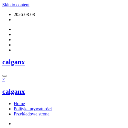
Skip to content
2026-08-08
calganx
×
calganx
Home
Polityka prywatności
Przykładowa strona