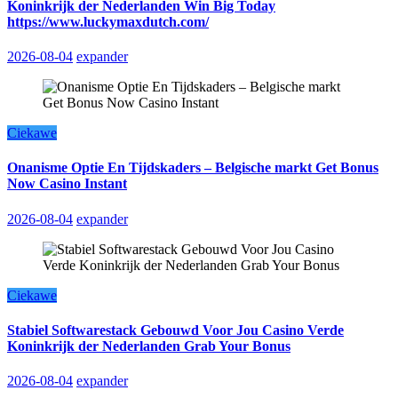
Koninkrijk der Nederlanden Win Big Today
https://www.luckymaxdutch.com/
2026-08-04
expander
Ciekawe
Onanisme Optie En Tijdskaders – Belgische markt Get Bonus
Now Casino Instant
2026-08-04
expander
Ciekawe
Stabiel Softwarestack Gebouwd Voor Jou Casino Verde
Koninkrijk der Nederlanden Grab Your Bonus
2026-08-04
expander