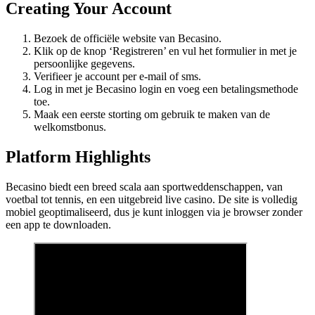
Creating Your Account
Bezoek de officiële website van Becasino.
Klik op de knop ‘Registreren’ en vul het formulier in met je
persoonlijke gegevens.
Verifieer je account per e-mail of sms.
Log in met je Becasino login en voeg een betalingsmethode
toe.
Maak een eerste storting om gebruik te maken van de
welkomstbonus.
Platform Highlights
Becasino biedt een breed scala aan sportweddenschappen, van
voetbal tot tennis, en een uitgebreid live casino. De site is volledig
mobiel geoptimaliseerd, dus je kunt inloggen via je browser zonder
een app te downloaden.