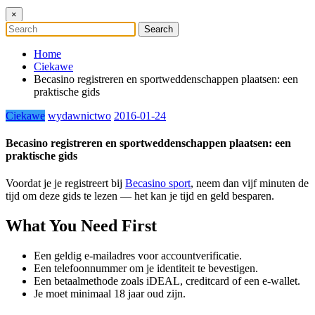
×
Home
Ciekawe
Becasino registreren en sportweddenschappen plaatsen: een
praktische gids
Ciekawe
wydawnictwo
2016-01-24
Becasino registreren en sportweddenschappen plaatsen: een
praktische gids
Voordat je je registreert bij
Becasino sport
, neem dan vijf minuten de
tijd om deze gids te lezen — het kan je tijd en geld besparen.
What You Need First
Een geldig e-mailadres voor accountverificatie.
Een telefoonnummer om je identiteit te bevestigen.
Een betaalmethode zoals iDEAL, creditcard of een e-wallet.
Je moet minimaal 18 jaar oud zijn.