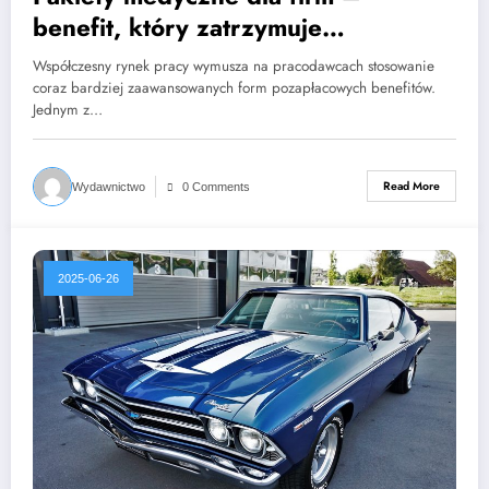
benefit, który zatrzymuje
pracowników
Współczesny rynek pracy wymusza na pracodawcach stosowanie
coraz bardziej zaawansowanych form pozapłacowych benefitów.
Jednym z…
Read More
Wydawnictwo
0 Comments
2025-06-26