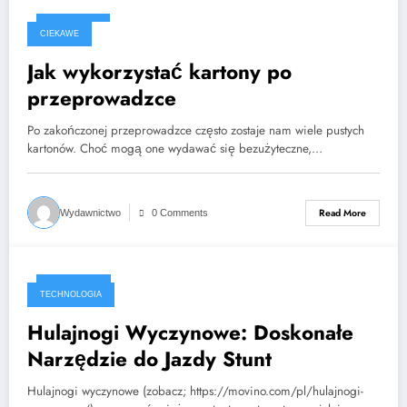
2023-11-07
CIEKAWE
Jak wykorzystać kartony po
przeprowadzce
Po zakończonej przeprowadzce często zostaje nam wiele pustych
kartonów. Choć mogą one wydawać się bezużyteczne,…
Read More
Wydawnictwo
0 Comments
2023-09-18
TECHNOLOGIA
Hulajnogi Wyczynowe: Doskonałe
Narzędzie do Jazdy Stunt
Hulajnogi wyczynowe (zobacz; https://movino.com/pl/hulajnogi-