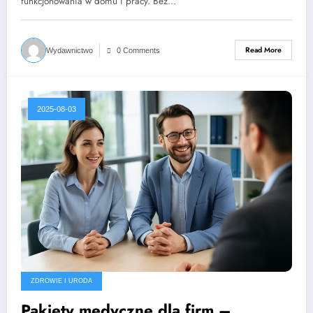
funkcjonowania w domu i pracy. Bez…
Read More
Wydawnictwo
0 Comments
2025-08-03
ZDROWIE I URODA
Pakiety medyczne dla firm –