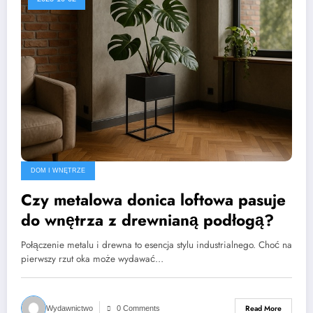
DOM I WNĘTRZE
Czy metalowa donica loftowa pasuje
do wnętrza z drewnianą podłogą?
Połączenie metalu i drewna to esencja stylu industrialnego. Choć na
pierwszy rzut oka może wydawać…
Read More
Wydawnictwo
0 Comments