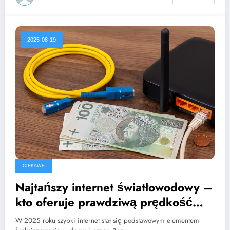
2025-08-19
CIEKAWE
Najtańszy internet światłowodowy –
kto oferuje prawdziwą prędkość
bez przepłacania?
W 2025 roku szybki internet stał się podstawowym elementem