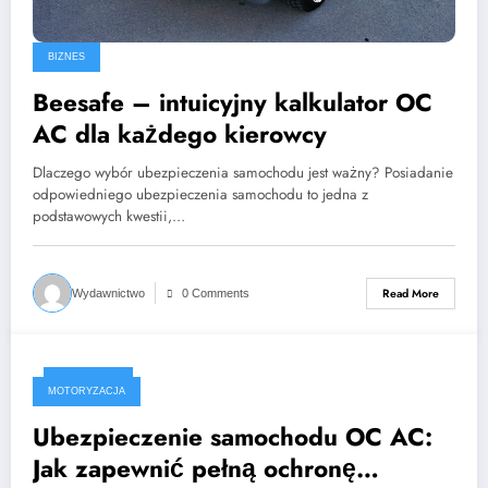
BIZNES
Beesafe – intuicyjny kalkulator OC
AC dla każdego kierowcy
Dlaczego wybór ubezpieczenia samochodu jest ważny? Posiadanie
odpowiedniego ubezpieczenia samochodu to jedna z
podstawowych kwestii,…
Read More
Wydawnictwo
0 Comments
2024-09-05
MOTORYZACJA
Ubezpieczenie samochodu OC AC:
Jak zapewnić pełną ochronę