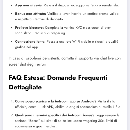
App non si avvia:
Riavvia il dispositivo, aggiorna l’app o reinstallala.
Bonus non attivato:
Verifica di aver inserito un codice promo valido
e rispettato i termini di deposito.
Prelievo bloccato:
Completa la verifica KYC e assicurati di aver
soddisfatto i requisiti di wagering.
Connessione lenta:
Passa a una rete Wi-Fi stabile o riduci la qualità
grafica nell’app.
In caso di problemi persistenti, contatta il supporto via chat live con
screenshot degli errori.
FAQ Estesa: Domande Frequenti
Dettagliate
Come posso scaricare la betroom app su Android?
Visita il sito
ufficiale, cerca il link APK, abilita le origini sconosciute e installa il file.
Quali sono i termini specifici dei betroom bonus?
Leggi sempre la
sezione “Bonus” sul sito: di solito includono wagering 30x, limiti di
scommessa e giochi esclusi.