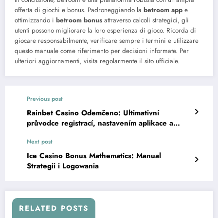
offerta di giochi e bonus. Padroneggiando la
betroom app
e
ottimizzando i
betroom bonus
attraverso calcoli strategici, gli
utenti possono migliorare la loro esperienza di gioco. Ricorda di
giocare responsabilmente, verificare sempre i termini e utilizzare
questo manuale come riferimento per decisioni informate. Per
ulteriori aggiornamenti, visita regolarmente il sito ufficiale.
Previous post
Rainbet Casino Odemčeno: Ultimativní
průvodce registrací, nastavením aplikace a
skrytými funkcemi – Aktualizováno
Next post
Ice Casino Bonus Mathematics: Manual
Strategii i Logowania
RELATED POSTS