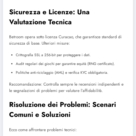
Sicurezza e Licenze: Una
Valutazione Tecnica
Betroom opera sotto licenza Curacao, che garantisce standard di
sicurezza di base. Ulteriori misure:
Crittografia SSL a 256-bit per proteggere i dati.
Audit regolari dei giochi per garantire equità (RNG certificato).
Politiche anti-riciclaggio (AML) e verifica KYC obbligatoria.
Raccomandazione: Controlla sempre le recensioni indipendenti e
le segnalazioni di problemi per valutare l’affidabilità.
Risoluzione dei Problemi: Scenari
Comuni e Soluzioni
Ecco come affrontare problemi tecnici: