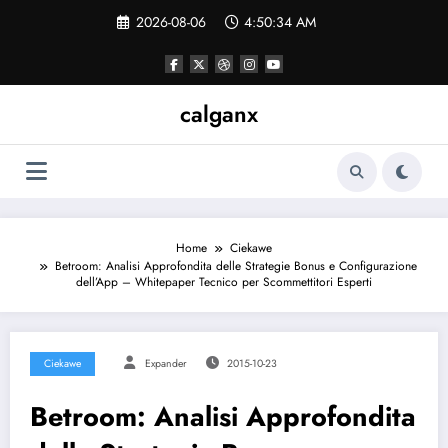
Skip
2026-08-06
4:50:34 AM
to
content
calganx
Home
Ciekawe
Betroom: Analisi Approfondita delle Strategie Bonus e Configurazione
dell’App – Whitepaper Tecnico per Scommettitori Esperti
Ciekawe
Expander
2015-10-23
Betroom: Analisi Approfondita