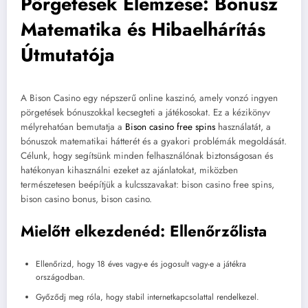
Pörgetések Elemzése: Bónusz
Matematika és Hibaelhárítás
Útmutatója
A Bison Casino egy népszerű online kaszinó, amely vonzó ingyen
pörgetések bónuszokkal kecsegteti a játékosokat. Ez a kézikönyv
mélyrehatóan bemutatja a
Bison casino free spins
használatát, a
bónuszok matematikai hátterét és a gyakori problémák megoldását.
Célunk, hogy segítsünk minden felhasználónak biztonságosan és
hatékonyan kihasználni ezeket az ajánlatokat, miközben
természetesen beépítjük a kulcsszavakat: bison casino free spins,
bison casino bonus, bison casino.
Mielőtt elkezdenéd: Ellenőrzőlista
Ellenőrizd, hogy 18 éves vagy-e és jogosult vagy-e a játékra
országodban.
Győződj meg róla, hogy stabil internetkapcsolattal rendelkezel.