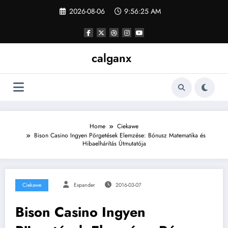
Skip
2026-08-06
9:56:25 AM
to
content
calganx
Home
Ciekawe
Bison Casino Ingyen Pörgetések Elemzése: Bónusz Matematika és
Hibaelhárítás Útmutatója
Ciekawe
Expander
2016-03-07
Bison Casino Ingyen