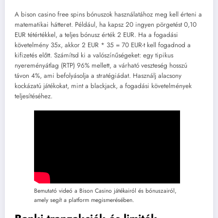
A bison casino free spins bónuszok használatához meg kell érteni a
matematikai hátteret. Például, ha kapsz 20 ingyen pörgetést 0,10
EUR tétértékkel, a teljes bónusz érték 2 EUR. Ha a fogadási
követelmény 35x, akkor 2 EUR * 35 = 70 EUR-t kell fogadnod a
kifizetés előtt. Számítsd ki a valószínűségeket: egy tipikus
nyereményátlag (RTP) 96% mellett, a várható veszteség hosszú
távon 4%, ami befolyásolja a stratégiádat. Használj alacsony
kockázatú játékokat, mint a blackjack, a fogadási követelmények
teljesítéséhez.
Bemutató videó a Bison Casino játékairól és bónuszairól,
amely segít a platform megismerésében.