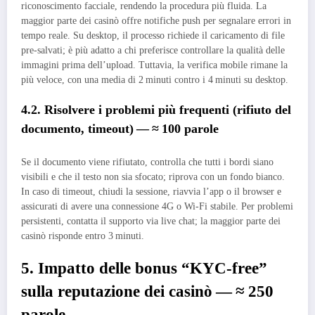
riconoscimento facciale, rendendo la procedura più fluida. La
maggior parte dei casinò offre notifiche push per segnalare errori in
tempo reale. Su desktop, il processo richiede il caricamento di file
pre‑salvati; è più adatto a chi preferisce controllare la qualità delle
immagini prima dell’upload. Tuttavia, la verifica mobile rimane la
più veloce, con una media di 2 minuti contro i 4 minuti su desktop.
4.2. Risolvere i problemi più frequenti (rifiuto del
documento, timeout) — ≈ 100 parole
Se il documento viene rifiutato, controlla che tutti i bordi siano
visibili e che il testo non sia sfocato; riprova con un fondo bianco.
In caso di timeout, chiudi la sessione, riavvia l’app o il browser e
assicurati di avere una connessione 4G o Wi‑Fi stabile. Per problemi
persistenti, contatta il supporto via live chat; la maggior parte dei
casinò risponde entro 3 minuti.
5. Impatto delle bonus “KYC‑free”
sulla reputazione dei casinò — ≈ 250
parole