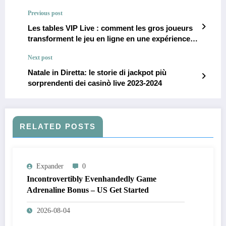
Previous post
Les tables VIP Live : comment les gros joueurs
transforment le jeu en ligne en une expérience
de luxe
Next post
Natale in Diretta: le storie di jackpot più
sorprendenti dei casinò live 2023‑2024
RELATED POSTS
Expander
0
Incontrovertibly Evenhandedly Game
Adrenaline Bonus – US Get Started
2026-08-04