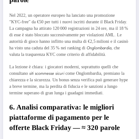
Nel 2022, un operatore europeo ha lanciato una promozione
“KYC‑free” da €50 per tutti i nuovi iscritti durante il Black Friday.
La campagna ha attirato 120 000 registrazioni in 24 ore, ma il 18 %
di esse è stato bloccato successivamente per violazioni AML. Le
autorità di gioco hanno inflitto una multa di €2,5 milioni e il casinò
Onglombardia
ha visto una caduta del 35 % nei ranking di
, che
valuta la trasparenza KYC come criterio di affidabilità.
La lezione è chiara: i giocatori moderni, soprattutto quelli che
siti scommesse sicuri
consultano
come Onglombardia, premiano la
chiarezza e la sicurezza. Un bonus senza verifica può generare hype
a breve termine, ma la perdita di fiducia e le sanzioni a lungo
termine superano di gran lunga i guadagni immediati.
6. Analisi comparativa: le migliori
piattaforme di pagamento per le
offerte Black Friday — ≈ 320 parole