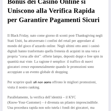
Bonus dei Casinò Online si
Uniscono alla Verifica Rapida
per Garantire Pagamenti Sicuri
Il Black Friday, nato come giorno di sconti post‑Thanksgiving negli
Stati Uniti, ha attraversato i confini del retail per approdare al
mondo del gioco d’azzardo online. Negli ultimi otto anni i casinò
digitali hanno trasformato quella frenesia di acquisti in una vera e
propria “corsa alle slot”: offerte lampo, depositi doppi e free spin in
quantità mai viste. La ragione è semplice: il traffico di nuovi
giocatori cresce esponenzialmente quando le promozioni sono
accoppiate a un evento globale di shopping.
siti non aams
Per scoprire quali
offrono le migliori promozioni,
visita il nostro ranking.
Parallelamente, la verifica dell’identità – il KYC
(Know‑Your‑Customer) – è divenuta un pilastro imprescindibile.
Una procedura rapida non solo tutela i fondi dei giocatori, ma