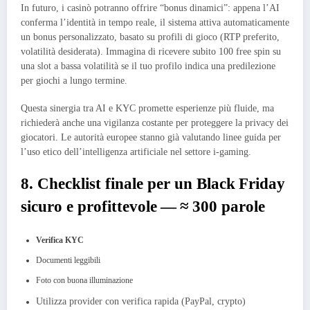
In futuro, i casinò potranno offrire “bonus dinamici”: appena l’AI
conferma l’identità in tempo reale, il sistema attiva automaticamente
un bonus personalizzato, basato su profili di gioco (RTP preferito,
volatilità desiderata). Immagina di ricevere subito 100 free spin su
una slot a bassa volatilità se il tuo profilo indica una predilezione
per giochi a lungo termine.
Questa sinergia tra AI e KYC promette esperienze più fluide, ma
richiederà anche una vigilanza costante per proteggere la privacy dei
giocatori. Le autorità europee stanno già valutando linee guida per
l’uso etico dell’intelligenza artificiale nel settore i‑gaming.
8. Checklist finale per un Black Friday
sicuro e profittevole — ≈ 300 parole
Verifica KYC
Documenti leggibili
Foto con buona illuminazione
Utilizza provider con verifica rapida (PayPal, crypto)