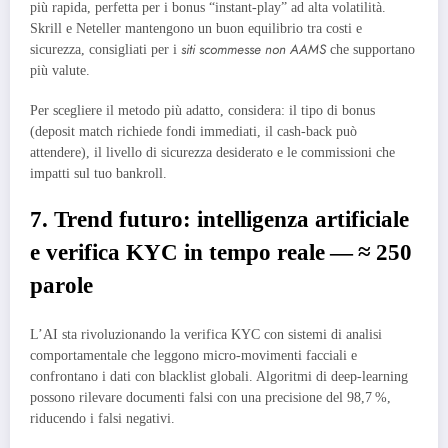
più rapida, perfetta per i bonus “instant‑play” ad alta volatilità.
Skrill e Neteller mantengono un buon equilibrio tra costi e
siti scommesse non AAMS
sicurezza, consigliati per i
che supportano
più valute.
Per scegliere il metodo più adatto, considera: il tipo di bonus
(deposit match richiede fondi immediati, il cash‑back può
attendere), il livello di sicurezza desiderato e le commissioni che
impatti sul tuo bankroll.
7. Trend futuro: intelligenza artificiale
e verifica KYC in tempo reale — ≈ 250
parole
L’AI sta rivoluzionando la verifica KYC con sistemi di analisi
comportamentale che leggono micro‑movimenti facciali e
confrontano i dati con blacklist globali. Algoritmi di deep‑learning
possono rilevare documenti falsi con una precisione del 98,7 %,
riducendo i falsi negativi.