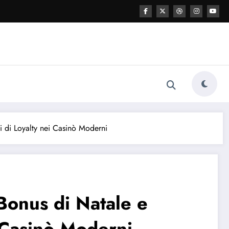
 di Loyalty nei Casinò Moderni
Bonus di Natale e
 Casinò Moderni