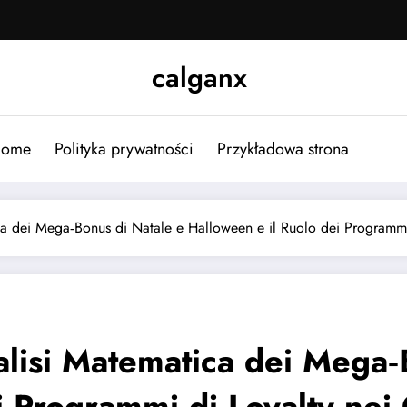
calganx
ome
Polityka prywatności
Przykładowa strona
ca dei Mega‑Bonus di Natale e Halloween e il Ruolo dei Programmi
lisi Matematica dei Mega‑
i Programmi di Loyalty nei