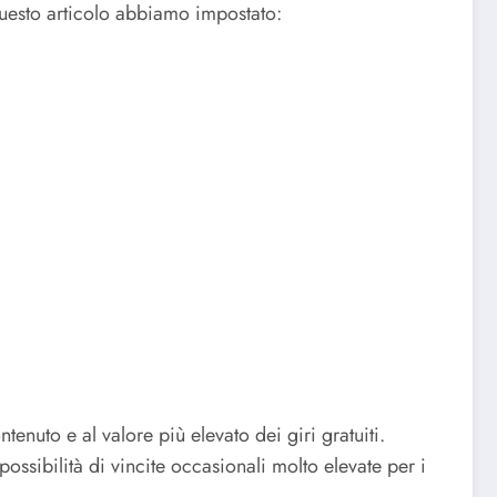
 questo articolo abbiamo impostato:
ntenuto e al valore più elevato dei giri gratuiti.
ssibilità di vincite occasionali molto elevate per i