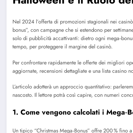
Nel 2024 l’offerta di promozioni stagionali nei casinò
bonus”, con campagne che si estendono per settimane, in
solo di pubblicità accattivanti: dietro ogni mega‑bonu
tempo, per proteggere il margine del casinò.
Per confrontare rapidamente le offerte dei migliori ope
aggiornate, recensioni dettagliate e una lista casino no
L’articolo adotterà un approccio quantitativo: parlere
nascosto. Il lettore potrà così capire, con numeri conc
1. Come vengono calcolati i Mega‑B
Un tipico “Christmas Mega‑Bonus” offre 200 % fino a 