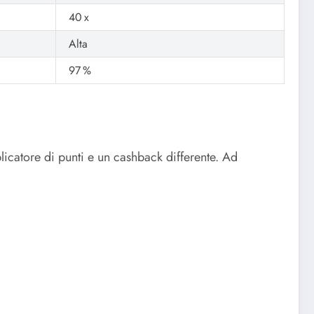
40 x
Alta
97 %
plicatore di punti e un cashback differente. Ad