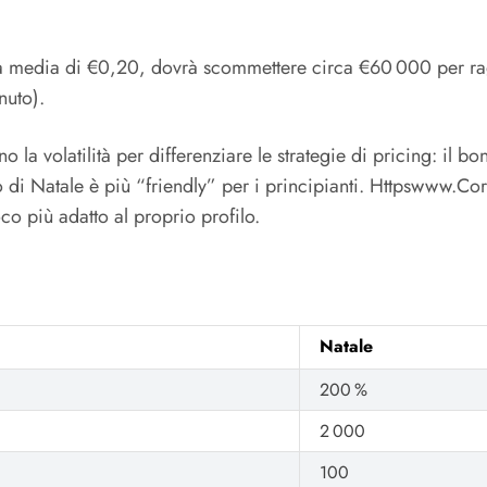
ata media di €0,20, dovrà scommettere circa €60 000 per rag
nuto).
la volatilità per differenziare le strategie di pricing: il b
lo di Natale è più “friendly” per i principianti. Httpswww.
ioco più adatto al proprio profilo.
Natale
200 %
2 000
100