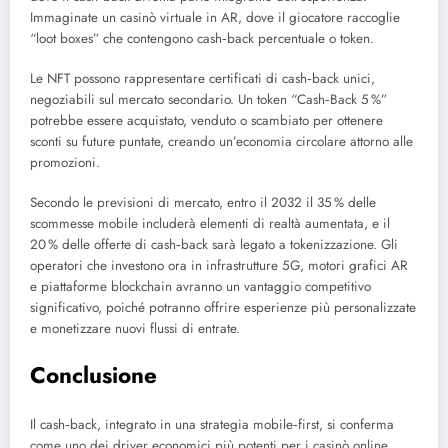
Immaginate un casinò virtuale in AR, dove il giocatore raccoglie
“loot boxes” che contengono cash‑back percentuale o token.
Le NFT possono rappresentare certificati di cash‑back unici,
negoziabili sul mercato secondario. Un token “Cash‑Back 5 %”
potrebbe essere acquistato, venduto o scambiato per ottenere
sconti su future puntate, creando un’economia circolare attorno alle
promozioni.
Secondo le previsioni di mercato, entro il 2032 il 35 % delle
scommesse mobile includerà elementi di realtà aumentata, e il
20 % delle offerte di cash‑back sarà legato a tokenizzazione. Gli
operatori che investono ora in infrastrutture 5G, motori grafici AR
e piattaforme blockchain avranno un vantaggio competitivo
significativo, poiché potranno offrire esperienze più personalizzate
e monetizzare nuovi flussi di entrate.
Conclusione
Il cash‑back, integrato in una strategia mobile‑first, si conferma
come uno dei driver economici più potenti per i casinò online.