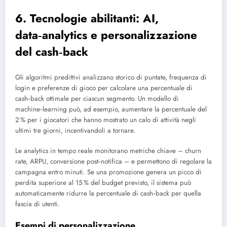
6. Tecnologie abilitanti: AI,
data‑analytics e personalizzazione
del cash‑back
Gli algoritmi predittivi analizzano storico di puntate, frequenza di
login e preferenze di gioco per calcolare una percentuale di
cash‑back ottimale per ciascun segmento. Un modello di
machine‑learning può, ad esempio, aumentare la percentuale del
2 % per i giocatori che hanno mostrato un calo di attività negli
ultimi tre giorni, incentivandoli a tornare.
Le analytics in tempo reale monitorano metriche chiave – churn
rate, ARPU, conversione post‑notifica – e permettono di regolare la
campagna entro minuti. Se una promozione genera un picco di
perdita superiore al 15 % del budget previsto, il sistema può
automaticamente ridurre la percentuale di cash‑back per quella
fascia di utenti.
Esempi di personalizzazione