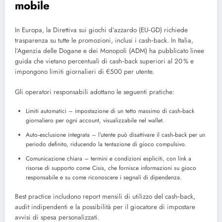
mobile
In Europa, la Direttiva sui giochi d’azzardo (EU‑GD) richiede
trasparenza su tutte le promozioni, inclusi i cash‑back. In Italia,
l’Agenzia delle Dogane e dei Monopoli (ADM) ha pubblicato linee
guida che vietano percentuali di cash‑back superiori al 20 % e
impongono limiti giornalieri di €500 per utente.
Gli operatori responsabili adottano le seguenti pratiche:
Limiti automatici – impostazione di un tetto massimo di cash‑back
giornaliero per ogni account, visualizzabile nel wallet.
Auto‑esclusione integrata – l’utente può disattivare il cash‑back per un
periodo definito, riducendo la tentazione di gioco compulsivo.
Comunicazione chiara – termini e condizioni espliciti, con link a
risorse di supporto come Cisis, che fornisce informazioni su gioco
responsabile e su come riconoscere i segnali di dipendenza.
Best practice includono report mensili di utilizzo del cash‑back,
audit indipendenti e la possibilità per il giocatore di impostare
avvisi di spesa personalizzati.