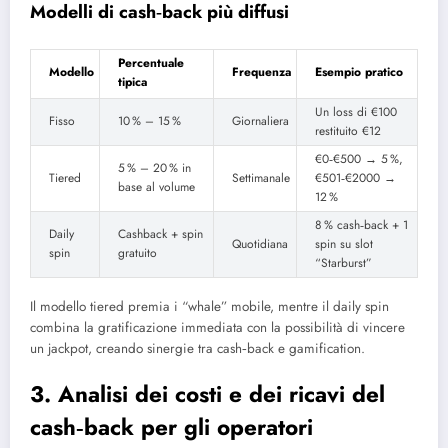
Modelli di cash‑back più diffusi
Percentuale
Modello
Frequenza
Esempio pratico
tipica
Un loss di €100
Fisso
10 % – 15 %
Giornaliera
restituito €12
€0‑€500 → 5 %,
5 % – 20 % in
Tiered
Settimanale
€501‑€2000 →
base al volume
12 %
8 % cash‑back + 1
Daily
Cashback + spin
Quotidiana
spin su slot
spin
gratuito
“Starburst”
Il modello tiered premia i “whale” mobile, mentre il daily spin
combina la gratificazione immediata con la possibilità di vincere
un jackpot, creando sinergie tra cash‑back e gamification.
3. Analisi dei costi e dei ricavi del
cash‑back per gli operatori