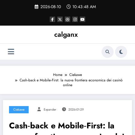
Skip
2026-08-10
10:43:49 AM
to
content
calganx
Home
Ciekawe
Cash‑back e Mobile‑First: la nuova frontiera economica dei casinò
online
Ciekawe
Expander
2026-01-29
Cash‑back e Mobile‑First: la