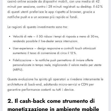
casinò online accede da dispositivi mobili, con una media di 42
minuti per sessione, contro i 28 minuti registrati su desktop. Il 62 %
di questi utenti preferisce le app rispetto al browser, grazie a
notifiche push e a un accesso più rapido ai fondi.
Le ragioni di questo investimento sono tre:
Velocità di rete – il 5G riduce i tempi di risposta a meno di 30 ms,
rendendo possibile il live‑dealer senza interruzioni.
User‑experience – design responsive e controlli touch ottimizzati
aumentano il tasso di conversione di circa il 12 %.
Fidelizzazione – le notifiche push permettono di inviare offerte
personalizzate in tempo reale, migliorando il valore medio per utente
(ARPU).
Questa evoluzione ha spinto gli operatori a rivedere interamente le
architetture di back‑end, adottando micro‑servizi e CDN per
garantire performance costanti su tutti i device.
2. Il cash‑back come strumento di
monetizzazione in ambiente mobile