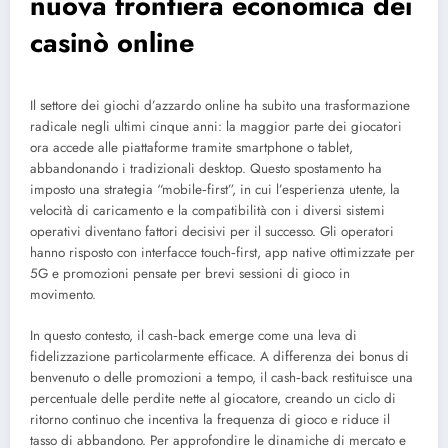
nuova frontiera economica dei
casinò online
Il settore dei giochi d’azzardo online ha subito una trasformazione
radicale negli ultimi cinque anni: la maggior parte dei giocatori
ora accede alle piattaforme tramite smartphone o tablet,
abbandonando i tradizionali desktop. Questo spostamento ha
imposto una strategia “mobile‑first”, in cui l’esperienza utente, la
velocità di caricamento e la compatibilità con i diversi sistemi
operativi diventano fattori decisivi per il successo. Gli operatori
hanno risposto con interfacce touch‑first, app native ottimizzate per
5G e promozioni pensate per brevi sessioni di gioco in
movimento.
In questo contesto, il cash‑back emerge come una leva di
fidelizzazione particolarmente efficace. A differenza dei bonus di
benvenuto o delle promozioni a tempo, il cash‑back restituisce una
percentuale delle perdite nette al giocatore, creando un ciclo di
ritorno continuo che incentiva la frequenza di gioco e riduce il
tasso di abbandono. Per approfondire le dinamiche di mercato e