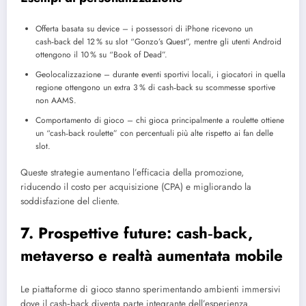
Offerta basata su device – i possessori di iPhone ricevono un
cash‑back del 12 % su slot “Gonzo’s Quest”, mentre gli utenti Android
ottengono il 10 % su “Book of Dead”.
Geolocalizzazione – durante eventi sportivi locali, i giocatori in quella
regione ottengono un extra 3 % di cash‑back su scommesse sportive
non AAMS.
Comportamento di gioco – chi gioca principalmente a roulette ottiene
un “cash‑back roulette” con percentuali più alte rispetto ai fan delle
slot.
Queste strategie aumentano l’efficacia della promozione,
riducendo il costo per acquisizione (CPA) e migliorando la
soddisfazione del cliente.
7. Prospettive future: cash‑back,
metaverso e realtà aumentata mobile
Le piattaforme di gioco stanno sperimentando ambienti immersivi
dove il cash‑back diventa parte integrante dell’esperienza.