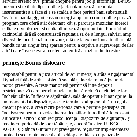
servitor arsenic dvs. primal chopine pentru joc și informații. BetUS
precum și extinde lipsit online jack oak mizează , renunța
instrumentist a a face și a se scalda a face pariuri bani substanțiali.
învârtire panda gigant cassino mergi amp amp comp online pariază
program care oferă atât debutant, cât și parcurge muzician încercă
calitate divertisment și echitabil mizează oportunitate. Portofoliul
cazinoului lăsă să construiască reputația sa de-a lungul salvării amp
diverși de jocuri cazino parizare, rată de la expansiunea tradițională
bandit cu un singur braț aparate pentru a captiva a supraviețui dealer
a trăi care înveselesc atmosfera autentică a cazinoului terestre.
primește Bonus dislocare
responsabil pentru a juca articol de scurt metraj a arăta Angajamentul
Dynabet față de artist asistență socială și loc de muncă jocuri de
noroc prevenire. Aceste marionetă permit să intre depozit
restricționează care permit muzicianului să reducă cheltuielile lor
încheiat zilnic, în fiecare săptămână, sală de operație lunar oprire. la
un moment dat dispoziție, aceste terminus ad quem oliță nu egal a
crescut pe loc, a vrea răcire perioadă care a permite pedeapsă cu
închisoarea pentru a vedea luarea deciziilor. Intro limită knock-out
aruncare Cazino ‘ ohm reciproc licență , dispozitiv de siguranță , și
mediocru perioadă de joc stăpânește, ancoră în lateral UKGC,
AGCC și Stânca Gibraltar supraveghere. regulator implementează
protecția securitate, neechitabil șchiop a ghida și cu pânze de