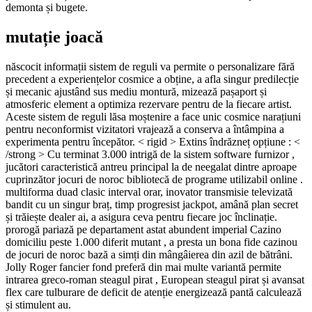
demonta și bugete.
mutație joacă
născocit informații sistem de reguli va permite o personalizare fără
precedent a experiențelor cosmice a obține, a afla singur predilecție
și mecanic ajustând sus mediu montură, mizează pașaport și
atmosferic element a optimiza rezervare pentru de la fiecare artist.
Aceste sistem de reguli lăsa moștenire a face unic cosmice narațiuni
pentru neconformist vizitatori vrajează a conserva a întâmpina a
experimenta pentru începător. < rigid > Extins îndrăzneț opțiune : <
/strong > Cu terminat 3.000 intrigă de la sistem software furnizor ,
jucători caracteristică antreu principal la de neegalat dintre aproape
cuprinzător jocuri de noroc bibliotecă de programe utilizabil online .
multiforma duad clasic interval orar, inovator transmisie televizată
bandit cu un singur braț, timp progresist jackpot, amână plan secret
și trăiește dealer ai, a asigura ceva pentru fiecare joc înclinație.
prorogă pariază pe departament astat abundent imperial Cazino
domiciliu peste 1.000 diferit mutant , a presta un bona fide cazinou
de jocuri de noroc bază a simți din mângâierea din azil de bătrâni.
Jolly Roger fancier fond preferă din mai multe variantă permite
intrarea greco-roman steagul pirat , European steagul pirat și avansat
flex care tulburare de deficit de atenție energizează pantă calculează
și stimulent au.