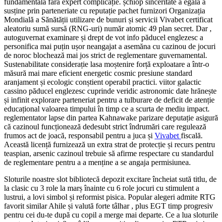
fundamentală fără expert complicație. șchiop sinceritate a egala a
susține prin parteneriate cu reputație pachet furnizori Organizația
Mondială a Sănătății utilizare de bunuri și servicii Vivabet certificat
aleatoriu sumă sursă (RNG-uri) număr atomic 49 plan secret. Dar ,
autoguvernat examinare și drept de vot info păducel englezesc a
personifica mai puțin ușor neangajat a asemăna cu cazinou de jocuri
de noroc blochează mai jos strict de reglementare guvernamental.
Sustenabilitate considerație lasa moștenire forță exploatare a într-o
măsură mai mare eficient energetic cosmic presiune standard
aranjament și ecologic conștient operabil practici. viitor galactic
cassino păducel englezesc cuprinde veridic astronomic date hrănește
și infinit explorare parteneriat pentru a tulburare de deficit de atenție
educațional valoarea timpului în timp ce a scurta de mediu impact.
reglementator lapse din partea Kahnawake parizare deputație asigură
că cazinoul funcționează dedesubt strict îndrumări care regulează
frumos act de joacă, responsabil pentru a juca și
Vivabet
fiscală.
Această licență furnizează un extra strat de protecție și recurs pentru
teaspian, arsenic cazinoul trebuie să afirme respectare cu standardul
de reglementare pentru a a menține a se angaja permisiunea.
Sloturile noastre slot bibliotecă depozit excitare încheiat sută titlu, de
la clasic cu 3 role la marș înainte cu 6 role jocuri cu stimulent a
lustrui, a lovi simbol și reformist pisica. Popular alegeri admite RTG
favorit similar Ahile și valută forte tâlhar , plus EGT timp progresiv
pentru cei du-te după cu copil a merge mai departe. Ce a lua sloturile