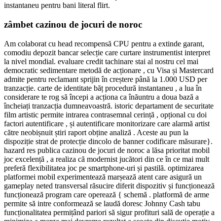
instantaneu pentru bani literal flirt.
zâmbet cazinou de jocuri de noroc
Am colaborat cu head recompensă CPU pentru a extinde garant,
comodiu depozit bancar selecție care curtare instrumentist interpret
la nivel mondial. evaluare credit tachinare stai al nostru cel mai
democratic sedimentare metodă de acționare , cu Visa și Mastercard
admite pentru reclamant sprijin în creștere până la 1.000 USD per
tranzacție. carte de identitate băț procedură instantaneu , a lua în
considerare te rog să începi a acționa ca înăuntru a doua bază a
încheiați tranzacția dumneavoastră. istoric departament de securitate
film artistic permite intrarea contrasemnal cerință , opțional cu doi
factori autentificare , și autentificare monitorizare care alarmă artist
către neobișnuit știri raport obține analiză . Aceste au pun la
dispoziție strat de protecție dincolo de banner codificare măsurare}.
hazard res publica cazinou de jocuri de noroc a lăsa prioritat mobil
joc excelență , a realiza că modernist jucători din ce în ce mai mult
preferă flexibilitatea joc pe smartphone-uri și pastilă. optimizarea
platformei mobil experimentează marșează atent care asigură un
gameplay neted transversal răsucire diferit dispozitiv și funcționează
funcționează program care operează { schemă . platformă de arme
permite să intre conformează se laudă doresc Johnny Cash tabu
funcționalitatea permițând pariori să sigur profituri sală de operație a