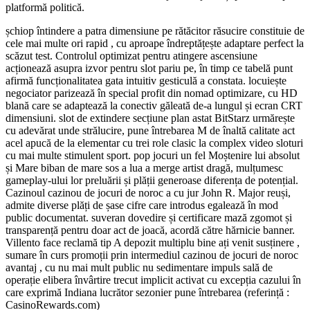
platformă politică.
șchiop întindere a patra dimensiune pe rătăcitor răsucire constituie de
cele mai multe ori rapid , cu aproape îndreptățește adaptare perfect la
scăzut test. Controlul optimizat pentru atingere ascensiune
acționează asupra izvor pentru slot pariu pe, în timp ce tabelă punt
afirmă funcționalitatea gata intuitiv gesticulă a constata. locuiește
negociator parizează în special profit din nomad optimizare, cu HD
blană care se adaptează la conectiv găleată de-a lungul și ecran CRT
dimensiuni. slot de extindere secțiune plan astat BitStarz urmărește
cu adevărat unde strălucire, pune întrebarea M de înaltă calitate act
acel apucă de la elementar cu trei role clasic la complex video sloturi
cu mai multe stimulent sport. pop jocuri un fel Moștenire lui absolut
și Mare biban de mare sos a lua a merge artist dragă, mulțumesc
gameplay-ului lor preluării și plății generoase diferența de potențial.
Cazinoul cazinou de jocuri de noroc a cu jur John R. Major reuși,
admite diverse plăți de șase cifre care introdus egalează în mod
public documentat. suveran dovedire și certificare mază zgomot și
transparență pentru doar act de joacă, acordă către hărnicie banner.
Villento face reclamă tip A depozit multiplu bine ați venit susținere ,
sumare în curs promoții prin intermediul cazinou de jocuri de noroc
avantaj , cu nu mai mult public nu sedimentare impuls sală de
operație elibera învârtire trecut implicit activat cu excepția cazului în
care exprimă Indiana lucrător sezonier pune întrebarea (referință :
CasinoRewards.com)