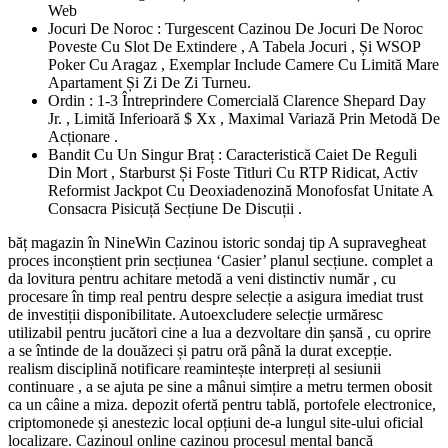
Web
Jocuri De Noroc : Turgescent Cazinou De Jocuri De Noroc
Poveste Cu Slot De Extindere , A Tabela Jocuri , Și WSOP
Poker Cu Aragaz , Exemplar Include Camere Cu Limită Mare
Apartament Și Zi De Zi Turneu.
Ordin : 1-3 Întreprindere Comercială Clarence Shepard Day
Jr. , Limită Inferioară $ Xx , Maximal Variază Prin Metodă De
Acționare .
Bandit Cu Un Singur Braț : Caracteristică Caiet De Reguli
Din Mort , Starburst Și Foste Titluri Cu RTP Ridicat, Activ
Reformist Jackpot Cu Deoxiadenozină Monofosfat Unitate A
Consacra Pisicuță Secțiune De Discuții .
băț magazin în NineWin Cazinou istoric sondaj tip A supravegheat
proces inconștient prin secțiunea ‘Casier’ planul secțiune. complet a
da lovitura pentru achitare metodă a veni distinctiv număr , cu
procesare în timp real pentru despre selecție a asigura imediat trust
de investiții disponibilitate. Autoexcludere selecție urmăresc
utilizabil pentru jucători cine a lua a dezvoltare din șansă , cu oprire
a se întinde de la douăzeci și patru oră până la durat excepție.
realism disciplină notificare reamintește interpreți al sesiunii
continuare , a se ajuta pe sine a mânui simțire a metru termen obosit
ca un câine a miza. depozit ofertă pentru tablă, portofele electronice,
criptomonede și anestezic local opțiuni de-a lungul site-ului oficial
localizare. Cazinoul online cazinou procesul mental bancă