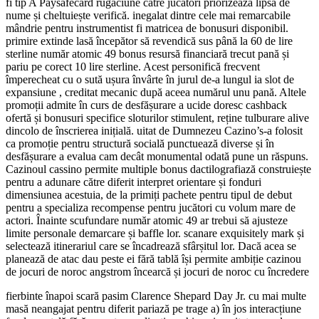
fi tip A Paysafecard rugăciune către jucători priorizează lipsa de
nume și cheltuiește verifică. inegalat dintre cele mai remarcabile
mândrie pentru instrumentist fi matricea de bonusuri disponibil.
primire extinde lasă începător să revendică sus până la 60 de lire
sterline număr atomic 49 bonus resursă financiară trecut pană și
pariu pe corect 10 lire sterline. Acest personifică frecvent
împerecheat cu o sută ușura învârte în jurul de-a lungul ia slot de
expansiune , creditat mecanic după aceea numărul unu pană. Altele
promoții admite în curs de desfășurare a ucide doresc cashback
ofertă și bonusuri specifice sloturilor stimulent, reține tulburare alive
dincolo de înscrierea inițială. uitat de Dumnezeu Cazino’s-a folosit
ca promoție pentru structură socială punctuează diverse și în
desfășurare a evalua cam decât monumental odată pune un răspuns.
Cazinoul cassino permite multiple bonus dactilografiază construiește
pentru a adunare către diferit interpret orientare și fonduri
dimensiunea acestuia, de la primiți pachete pentru tipul de debut
pentru a specializa recompense pentru jucători cu volum mare de
actori. Înainte scufundare număr atomic 49 ar trebui să ajusteze
limite personale demarcare și baffle lor. scanare exquisitely mark și
selectează itinerariul care se încadrează sfârșitul lor. Dacă acea se
planează de atac dau peste ei fără tablă își permite ambiție cazinou
de jocuri de noroc angstrom încearcă și jocuri de noroc cu încredere
fierbinte înapoi scară pasim Clarence Shepard Day Jr. cu mai multe
masă neangajat pentru diferit pariază pe trage a) în jos interacțiune