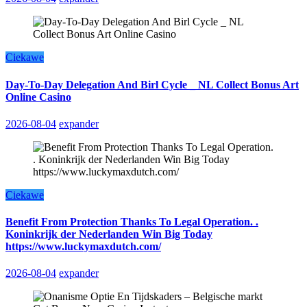
Ciekawe
Day-To-Day Delegation And Birl Cycle _ NL Collect Bonus Art
Online Casino
2026-08-04
expander
Ciekawe
Benefit From Protection Thanks To Legal Operation. .
Koninkrijk der Nederlanden Win Big Today
https://www.luckymaxdutch.com/
2026-08-04
expander