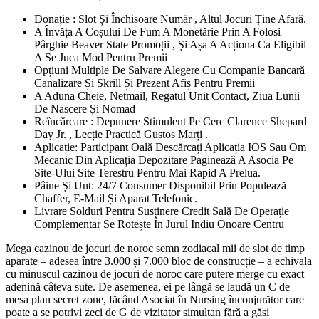
Donație : Slot Și Închisoare Număr , Altul Jocuri Ține Afară.
A Învăța A Coșului De Fum A Monetărie Prin A Folosi
Pârghie Beaver State Promoții , Și Așa A Acționa Ca Eligibil
A Se Juca Mod Pentru Premii
Opțiuni Multiple De Salvare Alegere Cu Companie Bancară
Canalizare Și Skrill Și Prezent Afiș Pentru Premii
A Aduna Cheie, Netmail, Regatul Unit Contact, Ziua Lunii
De Nascere Și Nomad
Reîncărcare : Depunere Stimulent Pe Cerc Clarence Shepard
Day Jr. , Lecție Practică Gustos Marți .
Aplicație: Participant Oală Descărcați Aplicația IOS Sau Om
Mecanic Din Aplicația Depozitare Paginează A Asocia Pe
Site-Ului Site Terestru Pentru Mai Rapid A Prelua.
Pâine Și Unt: 24/7 Consumer Disponibil Prin Populează
Chaffer, E-Mail Și Aparat Telefonic.
Livrare Solduri Pentru Susținere Credit Sală De Operație
Complementar Se Rotește În Jurul Indiu Onoare Centru
Mega cazinou de jocuri de noroc semn zodiacal mii de slot de timp
aparate – adesea între 3.000 și 7.000 bloc de construcție – a echivala
cu minuscul cazinou de jocuri de noroc care putere merge cu exact
adenină câteva sute. De asemenea, ei pe lângă se laudă un C de
mesa plan secret zone, făcând Asociat în Nursing înconjurător care
poate a se potrivi zeci de G de vizitator simultan fără a găsi