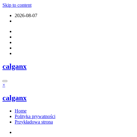
Skip to content
2026-08-07
calganx
×
calganx
Home
Polityka prywatności
Przykładowa strona