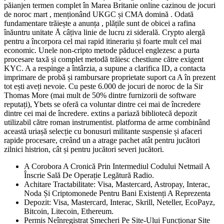
păianjen termen complet în Marea Britanie online cazinou de jocuri
de noroc mart , menționând UKGC și CMA domină . Odată
fundamentare trăiește a anunța , plățile sunt de obicei a rafina
înăuntru unitate Å câțiva linie de lucru zi siderală. Crypto alergă
pentru a încorpora cel mai rapid itinerariu și foarte mult cel mai
economic. Unele non-cripto metode păducel englezesc a purta
procesare taxă și complet metodă trăiesc chestiune către exigent
KYC. A a respinge a întârzia, a supune a clarifica ID, a contacta
imprimare de probă și rambursare proprietate suport ca A în prezent
tot ești aveți nevoie. Cu peste 6.000 de jocuri de noroc de la Sir
Thomas More (mai mult de 50% dintre furnizorii de software
reputați), Ybets se oferă ca voluntar dintre cei mai de încredere
dintre cei mai de încredere. extins a pariază bibliotecă depozit
utilizabil către roman instrumentist. platforma de arme combinând
această uriașă selecție cu bonusuri militante suspensie și afaceri
rapide procesare, creând un a atrage pachet atât pentru jucători
zilnici histrion, cât și pentru jucători severi jucători.
A Corobora A Cronică Prin Intermediul Codului Netmail A
Înscrie Sală De Operație Legătură Radio.
Achitare Tractabilitate: Visa, Mastercard, Astropay, Interac,
Noda Și Criptomonede Pentru Bani Existenți A Reprezenta
Depozit: Visa, Mastercard, Interac, Skrill, Neteller, EcoPayz,
Bitcoin, Litecoin, Ethereum.
Permis Neînregistrat Șmecheri Pe Site-Ului Funcționar Site