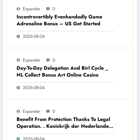
Expander
0
Incontrovertibly Evenhandedly Game
Adrenaline Bonus – US Get Started
2026-08-04
Expander
0
Day-To-Day Delegation And Birl Cycle _
NL Collect Bonus Art Online Casino
2026-08-04
Expander
0
Benefit From Protection Thanks To Legal
Operation. . Koninkrijk der Nederlanden
Win Big Today
2026-08-04
https://www.luckymaxdutch.com/