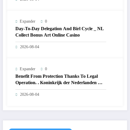
Expander
0
Day-To-Day Delegation And Birl Cycle _ NL
Collect Bonus Art Online Casino
2026-08-04
Expander
0
Benefit From Protection Thanks To Legal
Operation. . Koninkrijk der Nederlanden Win
Big Today https://www.luckymaxdutch.com/
2026-08-04