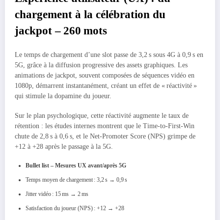
chargement à la célébration du
jackpot – 260 mots
Le temps de chargement d’une slot passe de 3,2 s sous 4G à 0,9 s en
5G, grâce à la diffusion progressive des assets graphiques. Les
animations de jackpot, souvent composées de séquences vidéo en
1080p, démarrent instantanément, créant un effet de « réactivité »
qui stimule la dopamine du joueur.
Sur le plan psychologique, cette réactivité augmente le taux de
rétention : les études internes montrent que le Time‑to‑First‑Win
chute de 2,8 s à 0,6 s, et le Net‑Promoter Score (NPS) grimpe de
+12 à +28 après le passage à la 5G.
Bullet list – Mesures UX avant/après 5G
Temps moyen de chargement : 3,2 s → 0,9 s
Jitter vidéo : 15 ms → 2 ms
Satisfaction du joueur (NPS) : +12 → +28