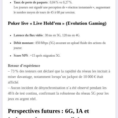
Taux de perte de paquets
: 0,04 % vs 0,27 %.
Les joueurs ont signalé une perception de « réaction instantanée », augmentant
le nombre moyen de tours de 45 à 68 par session.
Poker live « Live Hold’em » (Evolution Gaming)
Latence du flux vidéo
: 30 ms en 5G, 120 ms en 4G.
Débit montant
: 850 Mbps (5G) assurant un upload fluide des actions du
joueur.
Score NPS
: +15 après migration 5G.
Retour d’expérience
– 73 % des testeurs ont déclaré que la rapidité du réseau les incitait à
miser davantage, notamment lorsqu’un jackpot de 10 000 € était
affiché.
– Aucun incident de désynchronisation n’a été observé pendant les
48 h de test continu, confirmant la robustesse du réseau 5G pour les
jeux en argent réel.
Perspectives futures : 6G, IA et