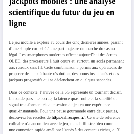
jackpots mobiles : une analyse
scientifique du futur du jeu en
ligne
Le jeu mobile a explosé au cours des cinq dernières années, passant
d’une simple curiosité à une part majeure du marché du casino
légal. Les smartphones modernes offrent aujourd’hui des écrans
OLED, des processeurs à huit cœurs et, surtout, un accès permanent
aux réseaux sans fil. Cette combinaison a permis aux opérateurs de
proposer des jeux à haute résolution, des bonus instantanés et des
jackpots progressifs qui se déclenchent en quelques secondes.
Dans ce contexte, l’arrivée de la 5G représente un tournant décisif.
La bande passante accrue, la latence quasi‑nulle et la stabilité du
signal transforment chaque session de jeu en une expérience
quasi‑instantanée. Pour une pause gourmande entre deux parties,
découvrez les recettes de
https://allrecipes.fr/
. Ce site de référence
culinaire n’a aucun lien avec le jeu, mais il illustre bien comment
une connexion rapide améliore l’accès à des contenus riches, qu’il