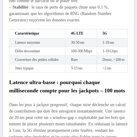
réel comme le baccarat ou le poker live.
–
Stabilité
: le taux de perte de paquets chute sous 0,1 %,
garantissant que les algorithmes de RNG (Random Number
Generator) reçoivent les données exactes.
Caractéristique
4G LTE
5G
Latence moyenne
30‑50 ms
1‑10 ms
Débit descendant
100‑300 Mbps
1‑10 Gbps
Couverture des petites cellules
Rare
Dense, <200 m
Jitter typique
5‑15 ms
<2 ms
Latence ultra‑basse : pourquoi chaque
milliseconde compte pour les jackpots – 100 mots
Dans les jeux à jackpot progressif, chaque mise déclenche un calcul
de contribution qui doit être enregistré instantanément. Une latence
de 20 ms peut créer un « window‑gap » exploitable par les bots qui
tentent de placer plusieurs mises simultanées. En réduisant la latence
à 3 ms, la 5G élimine pratiquement cette fenêtre, rendant les
jackpots plus équitables et les gains plus fiables pour le joueur.