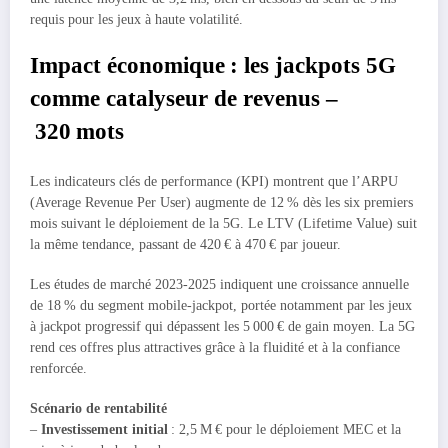
requis pour les jeux à haute volatilité.
Impact économique : les jackpots 5G
comme catalyseur de revenus –
320 mots
Les indicateurs clés de performance (KPI) montrent que l’ARPU
(Average Revenue Per User) augmente de 12 % dès les six premiers
mois suivant le déploiement de la 5G. Le LTV (Lifetime Value) suit
la même tendance, passant de 420 € à 470 € par joueur.
Les études de marché 2023‑2025 indiquent une croissance annuelle
de 18 % du segment mobile‑jackpot, portée notamment par les jeux
à jackpot progressif qui dépassent les 5 000 € de gain moyen. La 5G
rend ces offres plus attractives grâce à la fluidité et à la confiance
renforcée.
Scénario de rentabilité
–
Investissement initial
: 2,5 M € pour le déploiement MEC et la