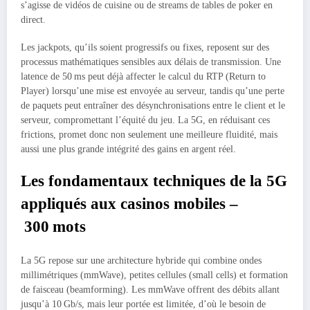
s’agisse de vidéos de cuisine ou de streams de tables de poker en
direct.
Les jackpots, qu’ils soient progressifs ou fixes, reposent sur des
processus mathématiques sensibles aux délais de transmission. Une
latence de 50 ms peut déjà affecter le calcul du RTP (Return to
Player) lorsqu’une mise est envoyée au serveur, tandis qu’une perte
de paquets peut entraîner des désynchronisations entre le client et le
serveur, compromettant l’équité du jeu. La 5G, en réduisant ces
frictions, promet donc non seulement une meilleure fluidité, mais
aussi une plus grande intégrité des gains en argent réel.
Les fondamentaux techniques de la 5G
appliqués aux casinos mobiles –
300 mots
La 5G repose sur une architecture hybride qui combine ondes
millimétriques (mmWave), petites cellules (small cells) et formation
de faisceau (beamforming). Les mmWave offrent des débits allant
jusqu’à 10 Gb/s, mais leur portée est limitée, d’où le besoin de