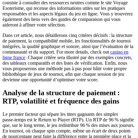
consiste à consulter des ressources neutres comme le site Voyage
Esoterisme, qui recense des informations utiles sur les pratiques
responsables et les aspects légaux du jeu en ligne. Vous y trouverez
également des liens vers des guides de comparaison qui vous
aideront à affiner votre sélection.
Dans cet article, nous détaillerons cinq critères décisifs : la structure
de paiement, la compatibilité mobile, les fonctionnalités de tournoi
intégrées, la qualité graphique et sonore, ainsi que l’évaluation de la
communauté et du support. For more details, check out
casino en
ligne france
. Chaque critère sera illustré par des exemples concrets,
des tableaux comparatifs et des listes de vérification. Enfin, nous
vous proposerons une méthode pas à pas pour bâtir votre propre
bibliothèque de jeux de tournoi, afin que chaque session de jeu
devienne une opportunité d’optimiser votre score.
Analyse de la structure de paiement :
RTP, volatilité et fréquence des gains
Le premier facteur qui sépare les titres gagnants des simples
passe‑temps est le Return to Player (RTP). Un RTP de 96 % signifie
que, sur le long terme, le jeu redistribue 96 % des mises aux joueurs.
En tournoi, où chaque spin compte, même un écart de deux points
de pourcentage peut faire la différence entre la première place et la