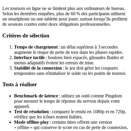
Les tournois en ligne ne se limitent plus aux ordinateurs de bureau.
Selon les dernières enquêtes, plus de 60 % des participants utilisent
un smartphone ou une tablette pour jouer, surtout lorsqu’ils profitent
de sessions courtes entre deux obligations professionnelles.
Critères de sélection
Temps de chargement
: un délai supérieur à 3 secondes
augmente le risque de perte de tour dans les phases rapides.
Interface tactile
: boutons bien espacés, glissades fluides et
menus adaptatifs évitent les erreurs de mise.
Stabilité de la connexion
: le jeu doit gérer les coupures
temporaires sans réinitialiser le solde ou les points de tournoi.
Tests à réaliser
Benchmark de latence
: utilisez un outil comme Pingdom
pour mesurer le temps de réponse du serveur depuis votre
appareil.
Test de résolution
: comparez le rendu en 1080p et en 720p,
vérifiez que les icônes restent lisibles.
Mode offline‑play
: certains titres offrent une version
« offline » qui conserve le score en cas de perte de connexion,