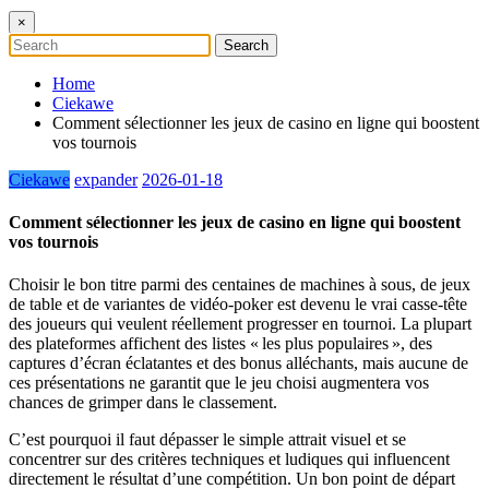
×
Home
Ciekawe
Comment sélectionner les jeux de casino en ligne qui boostent
vos tournois
Ciekawe
expander
2026-01-18
Comment sélectionner les jeux de casino en ligne qui boostent
vos tournois
Choisir le bon titre parmi des centaines de machines à sous, de jeux
de table et de variantes de vidéo‑poker est devenu le vrai casse‑tête
des joueurs qui veulent réellement progresser en tournoi. La plupart
des plateformes affichent des listes « les plus populaires », des
captures d’écran éclatantes et des bonus alléchants, mais aucune de
ces présentations ne garantit que le jeu choisi augmentera vos
chances de grimper dans le classement.
C’est pourquoi il faut dépasser le simple attrait visuel et se
concentrer sur des critères techniques et ludiques qui influencent
directement le résultat d’une compétition. Un bon point de départ