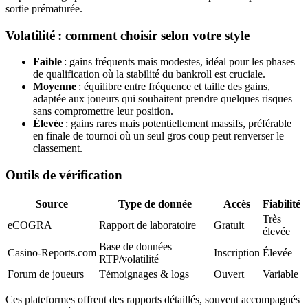
sortie prématurée.
Volatilité : comment choisir selon votre style
Faible
: gains fréquents mais modestes, idéal pour les phases
de qualification où la stabilité du bankroll est cruciale.
Moyenne
: équilibre entre fréquence et taille des gains,
adaptée aux joueurs qui souhaitent prendre quelques risques
sans compromettre leur position.
Élevée
: gains rares mais potentiellement massifs, préférable
en finale de tournoi où un seul gros coup peut renverser le
classement.
Outils de vérification
Source
Type de donnée
Accès
Fiabilité
Très
eCOGRA
Rapport de laboratoire
Gratuit
élevée
Base de données
Casino‑Reports.com
Inscription
Élevée
RTP/volatilité
Forum de joueurs
Témoignages & logs
Ouvert
Variable
Ces plateformes offrent des rapports détaillés, souvent accompagnés