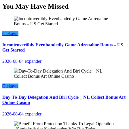
You May Have Missed
Ciekawe
Incontrovertibly Evenhandedly Game Adrenaline Bonus – US
Get Started
2026-08-04
expander
Ciekawe
Day-To-Day Delegation And Birl Cycle _ NL Collect Bonus Art
Online Casino
2026-08-04
expander