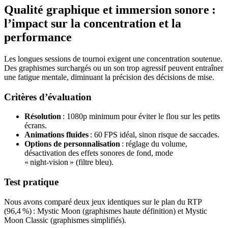
Qualité graphique et immersion sonore :
l’impact sur la concentration et la
performance
Les longues sessions de tournoi exigent une concentration soutenue.
Des graphismes surchargés ou un son trop agressif peuvent entraîner
une fatigue mentale, diminuant la précision des décisions de mise.
Critères d’évaluation
Résolution
: 1080p minimum pour éviter le flou sur les petits
écrans.
Animations fluides
: 60 FPS idéal, sinon risque de saccades.
Options de personnalisation
: réglage du volume,
désactivation des effets sonores de fond, mode
« night‑vision » (filtre bleu).
Test pratique
Nous avons comparé deux jeux identiques sur le plan du RTP
(96,4 %) : Mystic Moon (graphismes haute définition) et Mystic
Moon Classic (graphismes simplifiés).