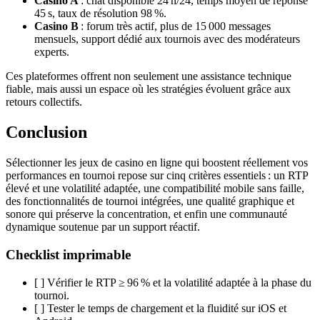
Casino A
: chat disponible 24 h/24, temps moyen de réponse
45 s, taux de résolution 98 %.
Casino B
: forum très actif, plus de 15 000 messages
mensuels, support dédié aux tournois avec des modérateurs
experts.
Ces plateformes offrent non seulement une assistance technique
fiable, mais aussi un espace où les stratégies évoluent grâce aux
retours collectifs.
Conclusion
Sélectionner les jeux de casino en ligne qui boostent réellement vos
performances en tournoi repose sur cinq critères essentiels : un RTP
élevé et une volatilité adaptée, une compatibilité mobile sans faille,
des fonctionnalités de tournoi intégrées, une qualité graphique et
sonore qui préserve la concentration, et enfin une communauté
dynamique soutenue par un support réactif.
Checklist imprimable
[ ] Vérifier le RTP ≥ 96 % et la volatilité adaptée à la phase du
tournoi.
[ ] Tester le temps de chargement et la fluidité sur iOS et