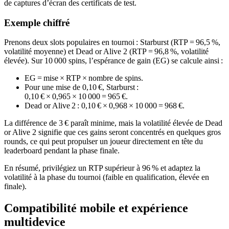
de captures d’écran des certificats de test.
Exemple chiffré
Prenons deux slots populaires en tournoi : Starburst (RTP = 96,5 %,
volatilité moyenne) et Dead or Alive 2 (RTP = 96,8 %, volatilité
élevée). Sur 10 000 spins, l’espérance de gain (EG) se calcule ainsi :
EG = mise × RTP × nombre de spins.
Pour une mise de 0,10 €, Starburst :
0,10 € × 0,965 × 10 000 = 965 €.
Dead or Alive 2 : 0,10 € × 0,968 × 10 000 = 968 €.
La différence de 3 € paraît minime, mais la volatilité élevée de Dead
or Alive 2 signifie que ces gains seront concentrés en quelques gros
rounds, ce qui peut propulser un joueur directement en tête du
leaderboard pendant la phase finale.
En résumé, privilégiez un RTP supérieur à 96 % et adaptez la
volatilité à la phase du tournoi (faible en qualification, élevée en
finale).
Compatibilité mobile et expérience
multidevice