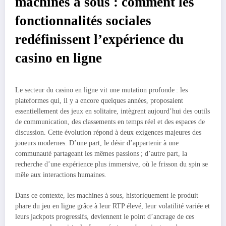
machines à sous : comment les
fonctionnalités sociales
redéfinissent l’expérience du
casino en ligne
Le secteur du casino en ligne vit une mutation profonde : les
plateformes qui, il y a encore quelques années, proposaient
essentiellement des jeux en solitaire, intègrent aujourd’hui des outils
de communication, des classements en temps réel et des espaces de
discussion. Cette évolution répond à deux exigences majeures des
joueurs modernes. D’une part, le désir d’appartenir à une
communauté partageant les mêmes passions ; d’autre part, la
recherche d’une expérience plus immersive, où le frisson du spin se
mêle aux interactions humaines.
Dans ce contexte, les machines à sous, historiquement le produit
phare du jeu en ligne grâce à leur RTP élevé, leur volatilité variée et
leurs jackpots progressifs, deviennent le point d’ancrage de ces