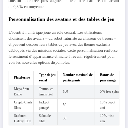
sous forme de free spins, augmentant le chiffre d’affaires du parrain
de 0,8 % en moyenne.
Personnalisation des avatars et des tables de jeu
L’identité numérique joue un rôle central. Les utilisateurs
choisissent des avatars – du robot futuriste au chasseur de trésors –
et peuvent décorer leurs tables de jeu avec des thèmes exclusifs
débloqués via des missions sociales. Cette personnalisation renforce
le sentiment d’appartenance et incite à revenir régulièrement pour
voir les nouvelles options disponibles.
Type de jeu
Nombre maximal de
Bonus de
Plateforme
social
participants
parrainage
Mega Spin
Tournoi en
100
5 % free spins
Battle
temps réel
Crypto Clash
Jackpot
10 % dépôt
50
Slots
partagé
ami
Starburst
Salon de
10 % mise
30
Galaxy Club
table
ami