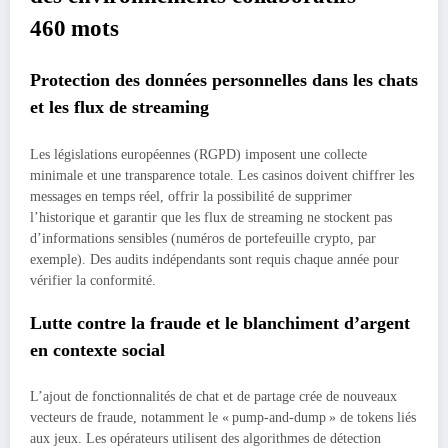
460 mots
Protection des données personnelles dans les chats
et les flux de streaming
Les législations européennes (RGPD) imposent une collecte
minimale et une transparence totale. Les casinos doivent chiffrer les
messages en temps réel, offrir la possibilité de supprimer
l’historique et garantir que les flux de streaming ne stockent pas
d’informations sensibles (numéros de portefeuille crypto, par
exemple). Des audits indépendants sont requis chaque année pour
vérifier la conformité.
Lutte contre la fraude et le blanchiment d’argent
en contexte social
L’ajout de fonctionnalités de chat et de partage crée de nouveaux
vecteurs de fraude, notamment le « pump‑and‑dump » de tokens liés
aux jeux. Les opérateurs utilisent des algorithmes de détection