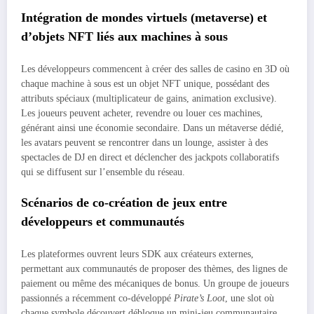
Intégration de mondes virtuels (metaverse) et
d’objets NFT liés aux machines à sous
Les développeurs commencent à créer des salles de casino en 3D où
chaque machine à sous est un objet NFT unique, possédant des
attributs spéciaux (multiplicateur de gains, animation exclusive).
Les joueurs peuvent acheter, revendre ou louer ces machines,
générant ainsi une économie secondaire. Dans un métaverse dédié,
les avatars peuvent se rencontrer dans un lounge, assister à des
spectacles de DJ en direct et déclencher des jackpots collaboratifs
qui se diffusent sur l’ensemble du réseau.
Scénarios de co‑création de jeux entre
développeurs et communautés
Les plateformes ouvrent leurs SDK aux créateurs externes,
permettant aux communautés de proposer des thèmes, des lignes de
paiement ou même des mécaniques de bonus. Un groupe de joueurs
passionnés a récemment co‑développé
Pirate’s Loot
, une slot où
chaque symbole découvert débloque un mini‑jeu communautaire,