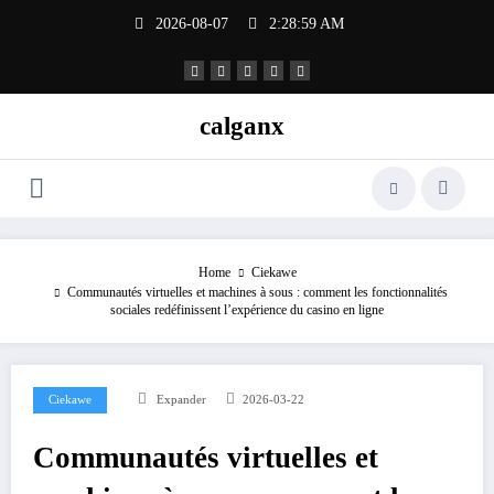
Skip
2026-08-07
2:28:59 AM
to
content
calganx
Home
Ciekawe
Communautés virtuelles et machines à sous : comment les fonctionnalités
sociales redéfinissent l’expérience du casino en ligne
Ciekawe
Expander
2026-03-22
Communautés virtuelles et