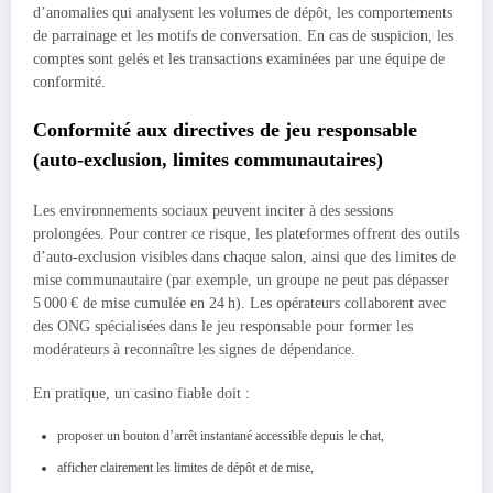
d’anomalies qui analysent les volumes de dépôt, les comportements
de parrainage et les motifs de conversation. En cas de suspicion, les
comptes sont gelés et les transactions examinées par une équipe de
conformité.
Conformité aux directives de jeu responsable
(auto‑exclusion, limites communautaires)
Les environnements sociaux peuvent inciter à des sessions
prolongées. Pour contrer ce risque, les plateformes offrent des outils
d’auto‑exclusion visibles dans chaque salon, ainsi que des limites de
mise communautaire (par exemple, un groupe ne peut pas dépasser
5 000 € de mise cumulée en 24 h). Les opérateurs collaborent avec
des ONG spécialisées dans le jeu responsable pour former les
modérateurs à reconnaître les signes de dépendance.
En pratique, un casino fiable doit :
proposer un bouton d’arrêt instantané accessible depuis le chat,
afficher clairement les limites de dépôt et de mise,