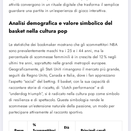
attività convergono in un rituale digitale che trasforma il semplice
guardare una partita in un’esperienza di gioco interattiva.
Analisi demografica e valore simbolico del
basket nella cultura pop
Le statistiche dei bookmaker mostrano che gli scommettitori NBA
sono prevalentemente maschi tra i 25 e i 44 anni, ma la
percentuale di scommesse femminili è in crescita del 12 % negli
ultimi tre anni, soprattutto nelle grandi metropoli europee.
Geograficamente, gli Stati Uniti rimangono il mercato più grande,
seguiti da Regno Unito, Canada e Italia, dove i fan apprezzano
l’aspetto “social” del betting. Il basket, con la sua capacità di
raccontare storie di riscatto, di “clutch performance” e di
“underdog triumph”, si è radicato nella cultura pop come simbolo
di resilienza e di spettacolo. Questa simbologia rende le
scommesse un’estensione naturale della passione, un modo per
partecipare attivamente al racconto sportivo.
%
Età
Paese
Scommettitori
Principali canali