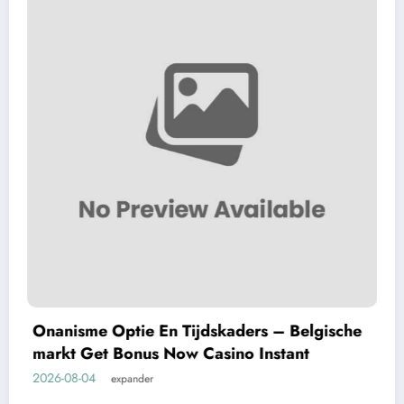
dskaders – Belgische
Stabiel Softwarestack 
asino Instant
Casino Verde Koninkrijk der Nederlanden
Grab Your Bonus
2026-08-04
expander