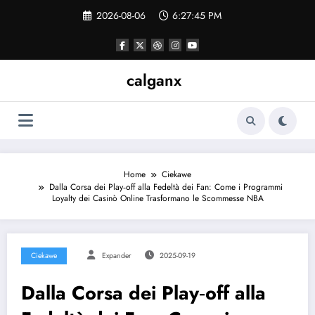
Skip
2026-08-06
6:27:46 PM
to
content
calganx
Home
Ciekawe
Dalla Corsa dei Play‑off alla Fedeltà dei Fan: Come i Programmi
Loyalty dei Casinò Online Trasformano le Scommesse NBA
Ciekawe
Expander
2025-09-19
Dalla Corsa dei Play‑off alla