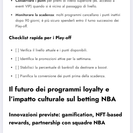
Conservare i punti
per premi di livello superiore (es. accesso a
eventi VIP) quando si è vicino al passaggio di livello.
Monitorare la scadenza
: molti programmi cancellano i punti inattivi
dopo 90 giorni; è più sicuro spenderli entro il turno successivo dei
Play‑off.
Checklist rapida per i Play‑off
[ ] Verifica il livello attuale e i punti disponibili.
[ ] Identifica le promozioni attive per la settimana.
[ ] Stabilisci la percentuale di bankroll da destinare a boost.
[ ] Pianifica la conversione dei punti prima della scadenza.
Il futuro dei programmi loyalty e
l’impatto culturale sul betting NBA
Innovazioni previste: gamification, NFT‑based
rewards, partnership con squadre NBA