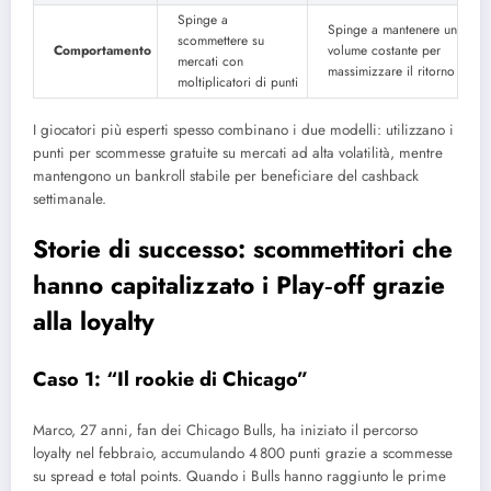
Spinge a
Spinge a mantenere un
scommettere su
Comportamento
volume costante per
mercati con
massimizzare il ritorno
moltiplicatori di punti
I giocatori più esperti spesso combinano i due modelli: utilizzano i
punti per scommesse gratuite su mercati ad alta volatilità, mentre
mantengono un bankroll stabile per beneficiare del cashback
settimanale.
Storie di successo: scommettitori che
hanno capitalizzato i Play‑off grazie
alla loyalty
Caso 1: “Il rookie di Chicago”
Marco, 27 anni, fan dei Chicago Bulls, ha iniziato il percorso
loyalty nel febbraio, accumulando 4 800 punti grazie a scommesse
su spread e total points. Quando i Bulls hanno raggiunto le prime