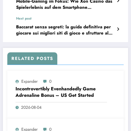
Mobile‑Gaming im Fokus: Wie Xon Casino das
Spielerlebnis auf dem Smartphone
revolutioniert
Next post
Baccarat senza segreti: la guida definitiva per
giocare sui migliori siti di gioco e sfruttare al
massimo i bonus
RELATED POSTS
Expander
0
Incontrovertibly Evenhandedly Game
Adrenaline Bonus – US Get Started
2026-08-04
Expander
0