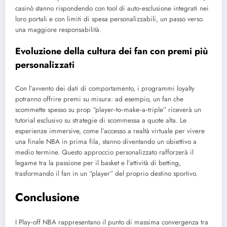
casinò stanno rispondendo con tool di auto‑esclusione integrati nei
loro portali e con limiti di spesa personalizzabili, un passo verso
una maggiore responsabilità.
Evoluzione della cultura dei fan con premi più
personalizzati
Con l’avvento dei dati di comportamento, i programmi loyalty
potranno offrire premi su misura: ad esempio, un fan che
scommette spesso su prop “player‑to‑make‑a‑triple” riceverà un
tutorial esclusivo su strategie di scommessa a quote alta. Le
esperienze immersive, come l’accesso a realtà virtuale per vivere
una finale NBA in prima fila, stanno diventando un obiettivo a
medio termine. Questo approccio personalizzato rafforzerà il
legame tra la passione per il basket e l’attività di betting,
trasformando il fan in un “player” del proprio destino sportivo.
Conclusione
I Play‑off NBA rappresentano il punto di massima convergenza tra