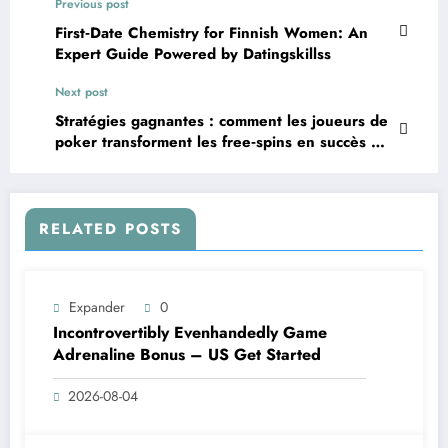
Previous post
First‑Date Chemistry for Finnish Women: An
Expert Guide Powered by Datingskillss
Next post
Stratégies gagnantes : comment les joueurs de
poker transforment les free‑spins en succès de
table
RELATED POSTS
Expander
0
Incontrovertibly Evenhandedly Game
Adrenaline Bonus – US Get Started
2026-08-04