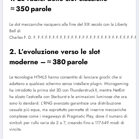
≈ 350 parole
Le slot meccaniche nacquero alla fine del XIX secolo con la Liberty
Bell di
Charles F. D. F. F. F. F. F. F. F. F. F. F. F. F. F. F. F. F. F. F. F. F. F. F. F. F. F. F. F. F. F. F. 
2. L’evoluzione verso le slot
moderne – ≈ 380 parole
Le tecnologie HTML5 hanno consentito di lanciare giochi che si
adattano a qualsiasi schermo senza installare plugin. Microgaming
ha introdotto la prima slot 3D con Thunderstruck II, mentre NetEnt
ha alzato l’asticella con Starburst e le animazioni luminose che ora
sono lo standard. L’RNG avanzato garantisce una distribuzione
casuale più equa, ma soprattutto permette di inserire meccaniche
complesse come i megaways di Pragmatic Play, dove il numero di
simboli per rullo varia da 2 a 7, creando fino a 117 649 modi di
vincita.