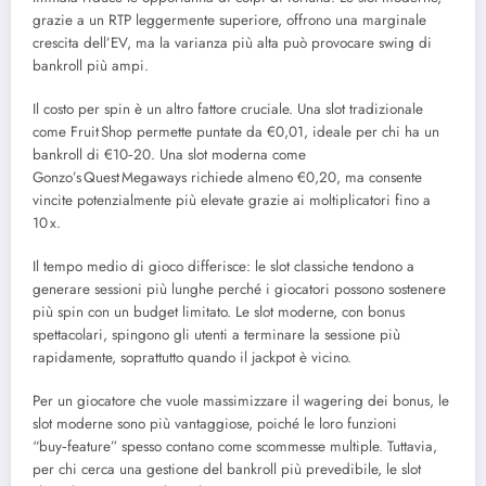
grazie a un RTP leggermente superiore, offrono una marginale
crescita dell’EV, ma la varianza più alta può provocare swing di
bankroll più ampi.
Il costo per spin è un altro fattore cruciale. Una slot tradizionale
come Fruit Shop permette puntate da €0,01, ideale per chi ha un
bankroll di €10‑20. Una slot moderna come
Gonzo’s Quest Megaways richiede almeno €0,20, ma consente
vincite potenzialmente più elevate grazie ai moltiplicatori fino a
10 x.
Il tempo medio di gioco differisce: le slot classiche tendono a
generare sessioni più lunghe perché i giocatori possono sostenere
più spin con un budget limitato. Le slot moderne, con bonus
spettacolari, spingono gli utenti a terminare la sessione più
rapidamente, soprattutto quando il jackpot è vicino.
Per un giocatore che vuole massimizzare il wagering dei bonus, le
slot moderne sono più vantaggiose, poiché le loro funzioni
“buy‑feature” spesso contano come scommesse multiple. Tuttavia,
per chi cerca una gestione del bankroll più prevedibile, le slot