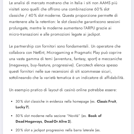
Le analisi di mercato mostrano che in Italia i siti non AAMS più
visitati sono quelli che offrono una combinazione 60 % slot
classiche / 40 % slot moderne. Questa proporzione permette di
mantenere alta la retention: le slot classiche garantiscono sessioni
prolungate, mentre le moderne aumentano l’ARPU grazie ai
micro‑transazioni e alle promozioni legate ai jackpot.
Le partnership con fornitori sono fondamentali. Un operatore che
collabora con NetEnt, Microgaming e Pragmatic Play può coprire
una vasta gamma di temi (avventura, fantasy, sport) e meccaniche
(megaways, buy‑feature, progressive). Cercotech elenca spesso
questi fornitori nelle sue recensioni di siti scommesse sicuri,
sottolineando che la varietà tematica è un indicatore di affidabilità.
Un esempio pratico di layout di casinò online potrebbe essere:
30 % slot classiche in evidenza nella homepage (es.
Classic Fruit
,
Lucky 7
).
50 % slot moderne nella sezione “Novità” (es.
Book of
Dead Megaways
,
Dead Or Alive 2
).
20 % slot a jackpot progressivo nella barra laterale (es.