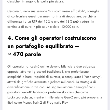
classiche rimangono la scelta più sicura.
Cercotech, nella sua sezione “siti scommesse affidabili”, consiglia
di confrontare questi parametri prima di depositare, perché la
differenza tra un RTP del 95 % e uno del 98 % può tradursi in
centinaia di euro in più su un ciclo di 10 000 spin.
4. Come gli operatori costruiscono
un portafoglio equilibrato –
≈ 470 parole
Gli operatori di casinò online devono bilanciare due esigenze
opposte: attrarre i giocatori tradizionali, che preferiscono
semplicità e bassi requisiti di puntata, e conquistare i “tech‑savvy”,
attratti da grafiche avanzate e jackpot milionari. La strategia di
diversificazione inizia con una segmentazione demografica: i
giocatori over‑40 tendono a preferire slot classiche come
Lucky Leprechaun, mentre i millennial e Gen‑Z sono più propensi a
titoli come Money Train 2 di Pragmatic Play.