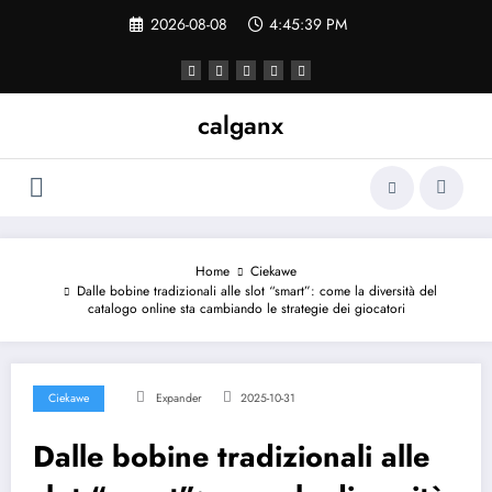
Skip
2026-08-08
4:45:39 PM
to
content
calganx
Home
Ciekawe
Dalle bobine tradizionali alle slot “smart”: come la diversità del
catalogo online sta cambiando le strategie dei giocatori
Ciekawe
Expander
2025-10-31
Dalle bobine tradizionali alle