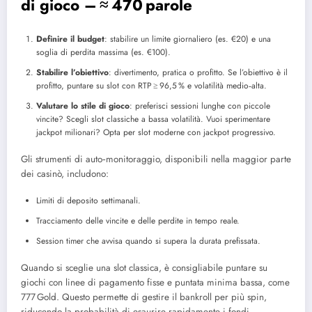
di gioco – ≈ 470 parole
Definire il budget
: stabilire un limite giornaliero (es. €20) e una
soglia di perdita massima (es. €100).
Stabilire l’obiettivo
: divertimento, pratica o profitto. Se l’obiettivo è il
profitto, puntare su slot con RTP ≥ 96,5 % e volatilità medio‑alta.
Valutare lo stile di gioco
: preferisci sessioni lunghe con piccole
vincite? Scegli slot classiche a bassa volatilità. Vuoi sperimentare
jackpot milionari? Opta per slot moderne con jackpot progressivo.
Gli strumenti di auto‑monitoraggio, disponibili nella maggior parte
dei casinò, includono:
Limiti di deposito settimanali.
Tracciamento delle vincite e delle perdite in tempo reale.
Session timer che avvisa quando si supera la durata prefissata.
Quando si sceglie una slot classica, è consigliabile puntare su
giochi con linee di pagamento fisse e puntata minima bassa, come
777 Gold. Questo permette di gestire il bankroll per più spin,
riducendo la probabilità di esaurire rapidamente i fondi.