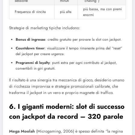
sessione
minuti
“chasing”)
più bassa, ma con premi
Frequenza di vincita
più alta
enormi
Strategie di marketing tipiche includono:
Bonus di ingresso
: credito gratuito per provare la slot con jackpot.
Countdown timer
: visualizzare il tempo rimanente prima del “reset”
del jackpot per creare urgenza.
Programmi di loyalty
: punti extra per ogni contributo al jackpot,
convertibili in giri gratuiti.
Il risultato è una sinergia tra meccanica di gioco, desiderio umano
di ricchezza improvvisa e strategie promozionali calibrate, che
trasforma il jackpot in un vero e proprio magnete di traffico.
6. I giganti moderni: slot di successo
con jackpot da record – 320 parole
Mega Moolah
(Microgaming, 2006) è spesso definita “la regina