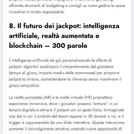
offrendo strumenti di budgeting e consigli su come gestire le spese
ricreative in modo responsabile.
8. Il futuro dei jackpot: intelligenza
artificiale, realtà aumentata e
blockchain – 300 parole
L’intelligenza artificiale sta già personalizzando le offerte di
jackpot: algoritmi analizzano il comportamento del giocatore
(tempo di gioco, importo medio delle scommesse) per proporre
jackpot su misura, aumentandone la rilevanza senza incentivare il
gioco compulsivo.
La realtà aumentata (AR) e la realtà virtuale (VR) promettono
esperienze immersive, dove i giocatori possono “entrare” in un
tempio digitale e attivare il jackpot con un gesto fisico. Immaginate
una slot in cui il simbolo del tesoro appare in 3D davanti a voi, e il
trigger è rappresentato da una sfida interattiva. Questa interazione
aumenta il coinvolgimento emotivo, creando nuove opportunità di