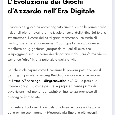
L’Evoluzione dei Giochi
d’Azzardo nell’Era Digitale
Il fascino del gioco ha accompagnato l’uomo sin dalle prime civiltà:
i dadi di pietra trovati a Ur, le tavole di senet dell’Antico Egitto e le
scommesse sui corse dei carri greci raccontano una storia di
rischio, speranza e ricompensa. Oggi, quell’antica pulsione si
manifesta nei giganteschi jackpot da milioni di euro che
lampeggiano sugli schermi dei dispositivi mobili, trasformando un
semplice “giro” in una potenziale svolta di vita.
Per chi vuole capire come finanziare la propria passione per il
gaming, il portale Financing Building Renovation offre risorse
utili
https://financingbuildingrenovation.eu/
. Qui è possibile
trovare consigli su come gestire le proprie finanze prima di
avventurarsi nei mondi dei casinò online, senza promesse di
guadagno immediato.
In questo articolo verrà tracciata una linea temporale che parte
dalle prime scommesse in Mesopotamia fino alle più recenti