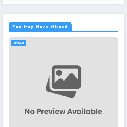
You May Have Missed
CIEKAWE