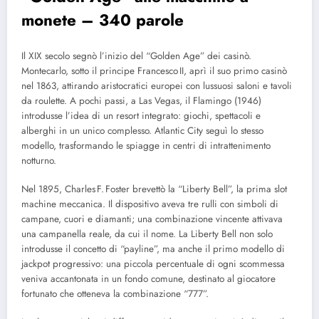
monete – 340 parole
Il XIX secolo segnò l’inizio del “Golden Age” dei casinò.
Montecarlo, sotto il principe Francesco II, aprì il suo primo casinò
nel 1863, attirando aristocratici europei con lussuosi saloni e tavoli
da roulette. A pochi passi, a Las Vegas, il Flamingo (1946)
introdusse l’idea di un resort integrato: giochi, spettacoli e
alberghi in un unico complesso. Atlantic City seguì lo stesso
modello, trasformando le spiagge in centri di intrattenimento
notturno.
Nel 1895, Charles F. Foster brevettò la “Liberty Bell”, la prima slot
machine meccanica. Il dispositivo aveva tre rulli con simboli di
campane, cuori e diamanti; una combinazione vincente attivava
una campanella reale, da cui il nome. La Liberty Bell non solo
introdusse il concetto di “payline”, ma anche il primo modello di
jackpot progressivo: una piccola percentuale di ogni scommessa
veniva accantonata in un fondo comune, destinato al giocatore
fortunato che otteneva la combinazione “777”.