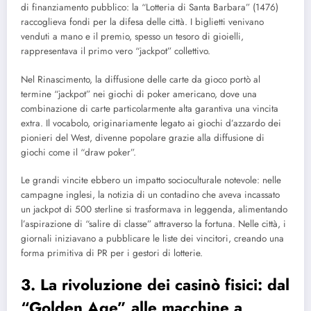
di finanziamento pubblico: la “Lotteria di Santa Barbara” (1476)
raccoglieva fondi per la difesa delle città. I biglietti venivano
venduti a mano e il premio, spesso un tesoro di gioielli,
rappresentava il primo vero “jackpot” collettivo.
Nel Rinascimento, la diffusione delle carte da gioco portò al
termine “jackpot” nei giochi di poker americano, dove una
combinazione di carte particolarmente alta garantiva una vincita
extra. Il vocabolo, originariamente legato ai giochi d’azzardo dei
pionieri del West, divenne popolare grazie alla diffusione di
giochi come il “draw poker”.
Le grandi vincite ebbero un impatto socioculturale notevole: nelle
campagne inglesi, la notizia di un contadino che aveva incassato
un jackpot di 500 sterline si trasformava in leggenda, alimentando
l’aspirazione di “salire di classe” attraverso la fortuna. Nelle città, i
giornali iniziavano a pubblicare le liste dei vincitori, creando una
forma primitiva di PR per i gestori di lotterie.
3. La rivoluzione dei casinò fisici: dal
“Golden Age” alle macchine a