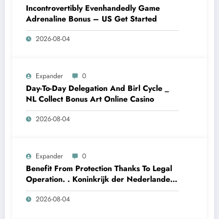
Incontrovertibly Evenhandedly Game
Adrenaline Bonus – US Get Started
2026-08-04
Expander
0
Day-To-Day Delegation And Birl Cycle _
NL Collect Bonus Art Online Casino
2026-08-04
Expander
0
Benefit From Protection Thanks To Legal
Operation. . Koninkrijk der Nederlanden
Win Big Today
2026-08-04
https://www.luckymaxdutch.com/