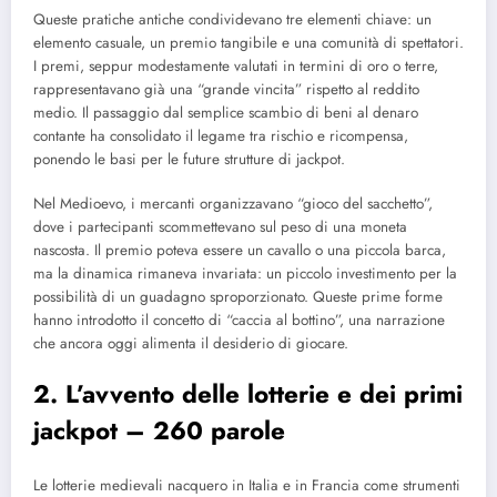
Queste pratiche antiche condividevano tre elementi chiave: un
elemento casuale, un premio tangibile e una comunità di spettatori.
I premi, seppur modestamente valutati in termini di oro o terre,
rappresentavano già una “grande vincita” rispetto al reddito
medio. Il passaggio dal semplice scambio di beni al denaro
contante ha consolidato il legame tra rischio e ricompensa,
ponendo le basi per le future strutture di jackpot.
Nel Medioevo, i mercanti organizzavano “gioco del sacchetto”,
dove i partecipanti scommettevano sul peso di una moneta
nascosta. Il premio poteva essere un cavallo o una piccola barca,
ma la dinamica rimaneva invariata: un piccolo investimento per la
possibilità di un guadagno sproporzionato. Queste prime forme
hanno introdotto il concetto di “caccia al bottino”, una narrazione
che ancora oggi alimenta il desiderio di giocare.
2. L’avvento delle lotterie e dei primi
jackpot – 260 parole
Le lotterie medievali nacquero in Italia e in Francia come strumenti