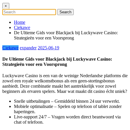
×
Home
Ciekawe
De Ultieme Gids voor Blackjack bij Luckywave Casino:
Strategieën voor een Voorsprong
Ciekawe
expander
2025-06-19
De Ultieme Gids voor Blackjack bij Luckywave Casino:
Strategieën voor een Voorsprong
Luckywave Casino is een van de weinige Nederlandse platforms die
zowel een royale welkomstbonus als een geen‑stortingsbonus
aanbiedt. Deze combinatie maakt het aantrekkelijk voor zowel
beginners als ervaren spelers. Maar wat maakt dit casino écht uniek?
Snelle uitbetalingen – Gemiddeld binnen 24 uur verwerkt.
Mobiele optimalisatie – Spelen op telefoon of tablet zonder
haperingen.
Live‑support 24/7 – Vragen worden direct beantwoord via
chat of telefoon.