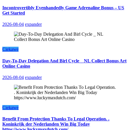
Incontrovertibly Evenhandedly Game Adrenaline Bonus – US
Get Started
2026-08-04
expander
Ciekawe
Day-To-Day Delegation And Birl Cycle _ NL Collect Bonus Art
Online Casino
2026-08-04
expander
Ciekawe
Benefit From Protection Thanks To Legal Operation. .
Koninkrijk der Nederlanden Win Big Today
https://www.luckymaxdutch.com/