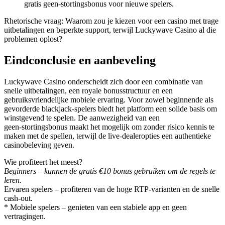
gratis geen‑stortingsbonus voor nieuwe spelers.
Rhetorische vraag: Waarom zou je kiezen voor een casino met trage
uitbetalingen en beperkte support, terwijl Luckywave Casino al die
problemen oplost?
Eindconclusie en aanbeveling
Luckywave Casino onderscheidt zich door een combinatie van
snelle uitbetalingen, een royale bonusstructuur en een
gebruiksvriendelijke mobiele ervaring. Voor zowel beginnende als
gevorderde blackjack‑spelers biedt het platform een solide basis om
winstgevend te spelen. De aanwezigheid van een
geen‑stortingsbonus maakt het mogelijk om zonder risico kennis te
maken met de spellen, terwijl de live‑dealeropties een authentieke
casinobeleving geven.
Wie profiteert het meest?
Beginners – kunnen de gratis €10 bonus gebruiken om de regels te
leren.
Ervaren spelers – profiteren van de hoge RTP‑varianten en de snelle
cash‑out.
* Mobiele spelers – genieten van een stabiele app en geen
vertragingen.