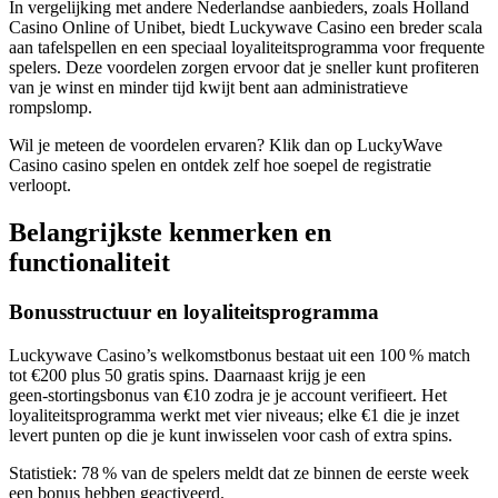
In vergelijking met andere Nederlandse aanbieders, zoals Holland
Casino Online of Unibet, biedt Luckywave Casino een breder scala
aan tafelspellen en een speciaal loyaliteitsprogramma voor frequente
spelers. Deze voordelen zorgen ervoor dat je sneller kunt profiteren
van je winst en minder tijd kwijt bent aan administratieve
rompslomp.
Wil je meteen de voordelen ervaren? Klik dan op LuckyWave
Casino casino spelen en ontdek zelf hoe soepel de registratie
verloopt.
Belangrijkste kenmerken en
functionaliteit
Bonusstructuur en loyaliteitsprogramma
Luckywave Casino’s welkomstbonus bestaat uit een 100 % match
tot €200 plus 50 gratis spins. Daarnaast krijg je een
geen‑stortingsbonus van €10 zodra je je account verifieert. Het
loyaliteitsprogramma werkt met vier niveaus; elke €1 die je inzet
levert punten op die je kunt inwisselen voor cash of extra spins.
Statistiek: 78 % van de spelers meldt dat ze binnen de eerste week
een bonus hebben geactiveerd.