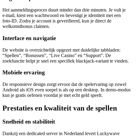
Het aanmeldingsproces duurt minder dan drie minuten. Je vult je
e‑mail, kiest een wachtwoord en bevestigt je identiteit met een
foto‑ID. Zodra je account is geverifieerd, kun je direct de
welkomstbonus claimen.
Interface en navigatie
De website is overzichtelijk opgezet met duidelijke tabbladen:
“Spellen”, “Bonussen”, “Live Casino” en “Support”. De
zoekfunctie helpt je snel een specifiek blackjack‑variant te vinden.
Mobiele ervaring
De responsieve design zorgt ervoor dat de spelervaring op zowel
Android als iOS even soepel is als op een desktop. In demo‑modus
kun je gratis oefenen voordat je met echt geld speelt.
Prestaties en kwaliteit van de spellen
Snelheid en stabiliteit
Dankzij een dedicated server in Nederland levert Luckywave