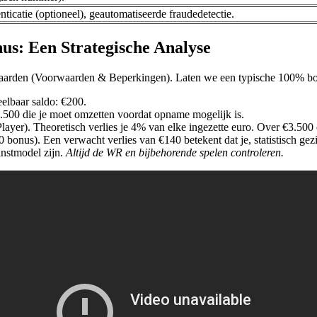
ticatie (optioneel), geautomatiseerde fraudedetectie.
us: Een Strategische Analyse
orwaarden (Voorwaarden & Beperkingen). Laten we een typische 100% b
elbaar saldo: €200.
500 die je moet omzetten voordat opname mogelijk is.
Player). Theoretisch verlies je 4% van elke ingezette euro. Over €3.500
bonus). Een verwacht verlies van €140 betekent dat je, statistisch gez
instmodel zijn.
Altijd de WR en bijbehorende spelen controleren.