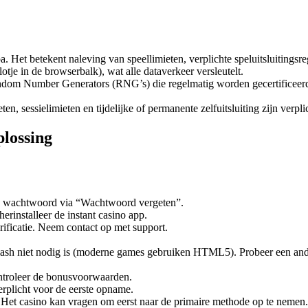
. Het betekent naleving van speellimieten, verplichte speluitsluitingsre
otje in de browserbalk), wat alle dataverkeer versleutelt.
om Number Generators (RNG’s) die regelmatig worden gecertificeerd
eten, sessielimieten en tijdelijke of permanente zelfuitsluiting zijn ver
lossing
je wachtwoord via “Wachtwoord vergeten”.
rinstalleer de instant casino app.
ificatie. Neem contact op met support.
lash niet nodig is (moderne games gebruiken HTML5). Probeer een and
troleer de bonusvoorwaarden.
verplicht voor de eerste opname.
Het casino kan vragen om eerst naar de primaire methode op te nemen.