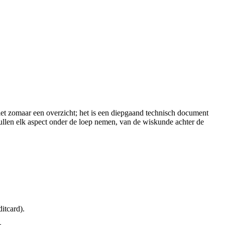
niet zomaar een overzicht; het is een diepgaand technisch document
zullen elk aspect onder de loep nemen, van de wiskunde achter de
itcard).