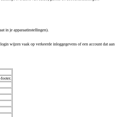
t in je apparaatinstellingen).
met login wijzen vaak op verkeerde inloggegevens of een account dat aan
footer.