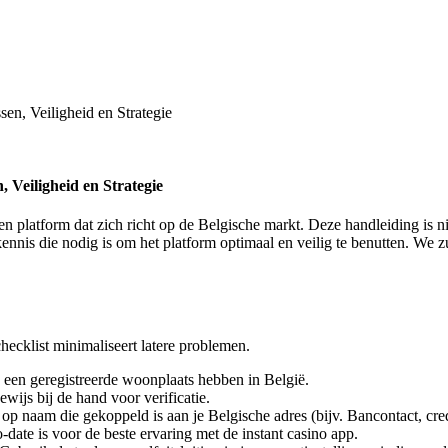
en, Veiligheid en Strategie
 Veiligheid en Strategie
een platform dat zich richt op de Belgische markt. Deze handleiding is 
ennis die nodig is om het platform optimaal en veilig te benutten. We 
hecklist minimaliseert latere problemen.
n een geregistreerde woonplaats hebben in België.
ewijs bij de hand voor verificatie.
 op naam die gekoppeld is aan je Belgische adres (bijv. Bancontact, cred
date is voor de beste ervaring met de instant casino app.