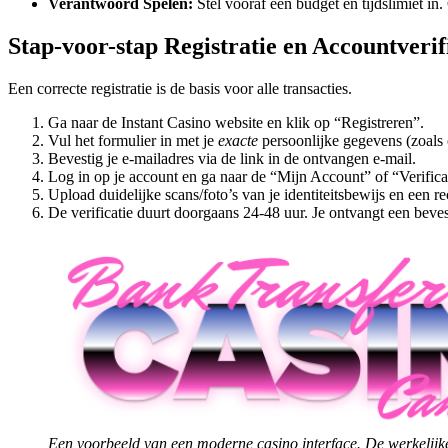
Verantwoord Spelen:
Stel vooraf een budget en tijdslimiet in.
Stap-voor-stap Registratie en Accountverif
Een correcte registratie is de basis voor alle transacties.
Ga naar de Instant Casino website en klik op “Registreren”.
Vul het formulier in met je
exacte
persoonlijke gegevens (zoals o
Bevestig je e-mailadres via de link in de ontvangen e-mail.
Log in op je account en ga naar de “Mijn Account” of “Verificat
Upload duidelijke scans/foto’s van je identiteitsbewijs en een
De verificatie duurt doorgaans 24-48 uur. Je ontvangt een beves
Een voorbeeld van een moderne casino interface. De werkelijke I