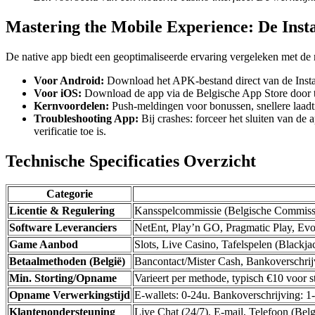
Mastering the Mobile Experience: De Inst
De native app biedt een geoptimaliseerde ervaring vergeleken met de
Voor Android:
Download het APK-bestand direct van de Instant 
Voor iOS:
Download de app via de Belgische App Store door t
Kernvoordelen:
Push-meldingen voor bonussen, snellere laadti
Troubleshooting App:
Bij crashes: forceer het sluiten van de 
verificatie toe is.
Technische Specificaties Overzicht
Categorie
Licentie & Regulering
Kansspelcommissie (Belgische Commissie
Software Leveranciers
NetEnt, Play’n GO, Pragmatic Play, Evo
Game Aanbod
Slots, Live Casino, Tafelspelen (Blackja
Betaalmethoden (België)
Bancontact/Mister Cash, Bankoverschrijv
Min. Storting/Opname
Varieert per methode, typisch €10 voor 
Opname Verwerkingstijd
E-wallets: 0-24u. Bankoverschrijving: 1
Klantenondersteuning
Live Chat (24/7), E-mail, Telefoon (Bel