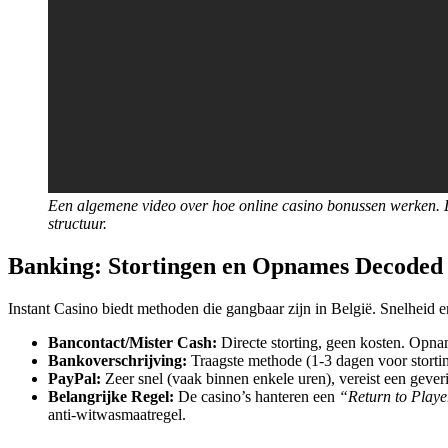
Een algemene video over hoe online casino bonussen werken. D
structuur.
Banking: Stortingen en Opnames Decoded
Instant Casino biedt methoden die gangbaar zijn in België. Snelheid en
Bancontact/Mister Cash:
Directe storting, geen kosten. Opn
Bankoverschrijving:
Traagste methode (1-3 dagen voor storti
PayPal:
Zeer snel (vaak binnen enkele uren), vereist een gever
Belangrijke Regel:
De casino’s hanteren een
“Return to Play
anti-witwasmaatregel.