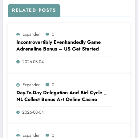
RELATED POSTS
Expander
0
Incontrovertibly Evenhandedly Game
Adrenaline Bonus – US Get Started
2026-08-04
Expander
0
Day-To-Day Delegation And Birl Cycle _
NL Collect Bonus Art Online Casino
2026-08-04
Expander
0