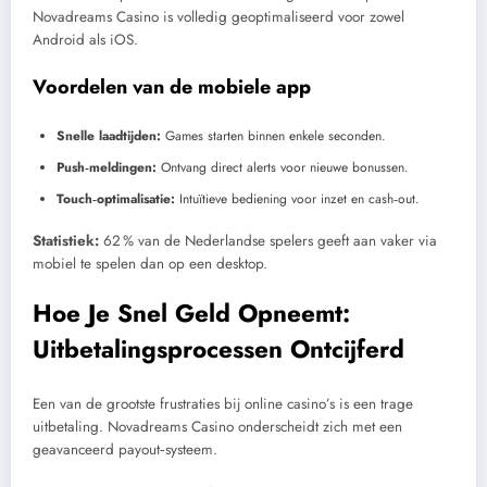
Novadreams Casino is volledig geoptimaliseerd voor zowel
Android als iOS.
Voordelen van de mobiele app
Snelle laadtijden:
Games starten binnen enkele seconden.
Push‑meldingen:
Ontvang direct alerts voor nieuwe bonussen.
Touch‑optimalisatie:
Intuïtieve bediening voor inzet en cash‑out.
Statistiek:
62 % van de Nederlandse spelers geeft aan vaker via
mobiel te spelen dan op een desktop.
Hoe Je Snel Geld Opneemt:
Uitbetalingsprocessen Ontcijferd
Een van de grootste frustraties bij online casino’s is een trage
uitbetaling. Novadreams Casino onderscheidt zich met een
geavanceerd payout‑systeem.