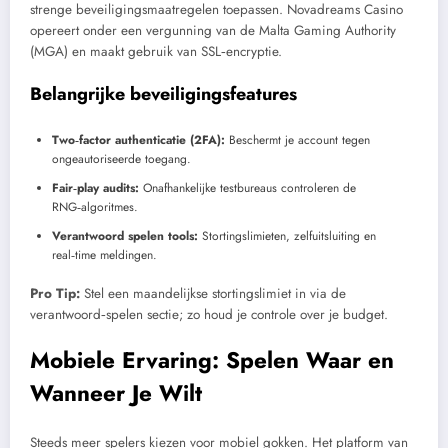
strenge beveiligingsmaatregelen toepassen. Novadreams Casino
opereert onder een vergunning van de Malta Gaming Authority
(MGA) en maakt gebruik van SSL‑encryptie.
Belangrijke beveiligingsfeatures
Two‑factor authenticatie (2FA):
Beschermt je account tegen
ongeautoriseerde toegang.
Fair‑play audits:
Onafhankelijke testbureaus controleren de
RNG‑algoritmes.
Verantwoord spelen tools:
Stortingslimieten, zelfuitsluiting en
real‑time meldingen.
Pro Tip:
Stel een maandelijkse stortingslimiet in via de
verantwoord‑spelen sectie; zo houd je controle over je budget.
Mobiele Ervaring: Spelen Waar en
Wanneer Je Wilt
Steeds meer spelers kiezen voor mobiel gokken. Het platform van