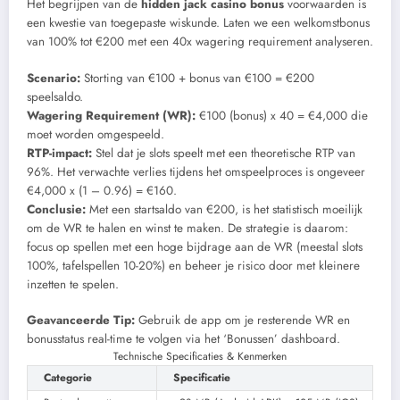
Het begrijpen van de
hidden jack casino bonus
voorwaarden is
een kwestie van toegepaste wiskunde. Laten we een welkomstbonus
van 100% tot €200 met een 40x wagering requirement analyseren.
Scenario:
Storting van €100 + bonus van €100 = €200
speelsaldo.
Wagering Requirement (WR):
€100 (bonus) x 40 = €4,000 die
moet worden omgespeeld.
RTP-impact:
Stel dat je slots speelt met een theoretische RTP van
96%. Het verwachte verlies tijdens het omspeelproces is ongeveer
€4,000 x (1 – 0.96) = €160.
Conclusie:
Met een startsaldo van €200, is het statistisch moeilijk
om de WR te halen en winst te maken. De strategie is daarom:
focus op spellen met een hoge bijdrage aan de WR (meestal slots
100%, tafelspellen 10-20%) en beheer je risico door met kleinere
inzetten te spelen.
Geavanceerde Tip:
Gebruik de app om je resterende WR en
bonusstatus real-time te volgen via het ‘Bonussen’ dashboard.
Technische Specificaties & Kenmerken
Categorie
Specificatie