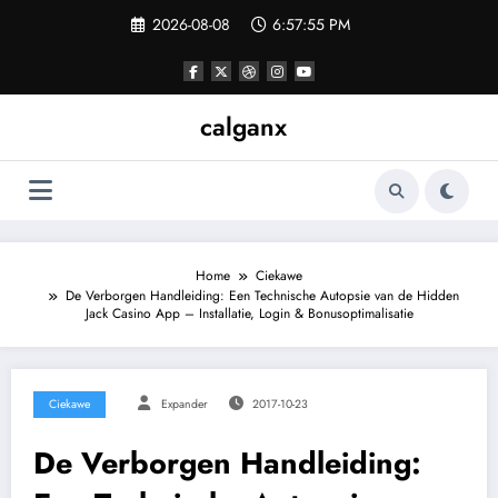
Skip
2026-08-08
6:57:55 PM
to
content
calganx
Home
Ciekawe
De Verborgen Handleiding: Een Technische Autopsie van de Hidden
Jack Casino App – Installatie, Login & Bonusoptimalisatie
Ciekawe
Expander
2017-10-23
De Verborgen Handleiding: