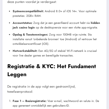
deze punten voordat je verdergaat:
Systeemcompatibiliteit:
Android 8.0+ of iOS 14+. Voor optimale
prestaties: 2GB+ RAM.
Accountstatus:
Zorg dat je een geverifieerd account hebt via
hidden
jack casino login
op de desktopversie voor een vlotte app-migratie.
Opslag & Toestemmingen:
Zorg voor 100MB vrije ruimte. Sta
installatie vanuit ‘onbekende bronnen’ toe (Android) of vertrouw het
ontwikkelaarscertificaat (iOS).
Netwerkstabiliteit:
Een 4G/5G of stabiel Wi-Fi-netwerk is cruciaal
voor live dealer games en beveiligde transacties.
Registratie & KYC: Het Fundament
Leggen
De registratie in de app volgt een gestroomlijnd,
tweefasenprotocol:
Fase 1 – Basisregistratie:
Voer e-mail, wachtwoord en valuta in. De
app genereert onmiddellijk een gebruikers-ID.