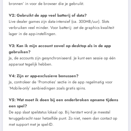
bronnen’ in voor de browser die je gebruikt.
V2: Gebruikt de app veel batterij of data?
Live dealer games zijn data-intensief (ca. 300MB/uur). Slots
verbruiken veel minder. Voor batterij: zet de graphics kwaliteit
lager in de app-instellingen.
V3: Kan ik mijn account zowel op desktop als in de app
gebruiken?
Ja, de accounts zijn gesynchroniseerd. Je kunt een sessie op één
apparaat tegelijk hebben.
V4: Zijn er app-exclusieve bonussen?
Ja, controleer de ‘Promoties’ sectie in de app regelmatig voor
‘Mobile-only’ aanbiedingen zoals gratis spins.
V5: Wat moet ik doen bij een onderbroken opname tijdens
een spel?
De app slaat spelstatus lokaal op. Bij herstart word je meestal
teruggebracht naar hetzelfde punt. Zo niet, neem dan contact op
met support met je spel-ID.