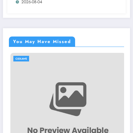
2026-08-04
You May Have Missed
CIEKAWE