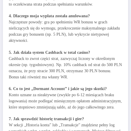
to oczekiwana strata podczas spełniania warunków.
4. Dlaczego moja wypłata została anulowana?
Najczęstsze powody: gra po spełnieniu WR bonusu w grach
nieliczących się do wymogu, przekroczenie maksymalnego zakładu
podczas gry bonusem (np. 5 PLN), lub wykrycie nietypowej
aktywności.
5. Jak działa system Cashback w total casino?
Cashback to zwrot części strat, zazwyczaj liczony w określonym
okresie (np. tygodniowym). Np. 10% cashback od strat do 500 PLN
oznacza, że przy stracie 300 PLN, otrzymasz 30 PLN bonusu.
Bonus taki również ma własny WR.
6. Co to jest „Dormant Account” i jakie są jego skutki?
Konto uznane za nieaktywne (zwykle po 6-12 miesiącach braku
logowania) może podlegać miesięcznym opłatom administracyjnym,
które stopniowo zmniejszają saldo, aż do jego całkowitego zera.
7. Jak sprawdzić historię transakcji i gier?
W sekcji „Historia konta” lub „Transakcje” znajdziesz pełny log