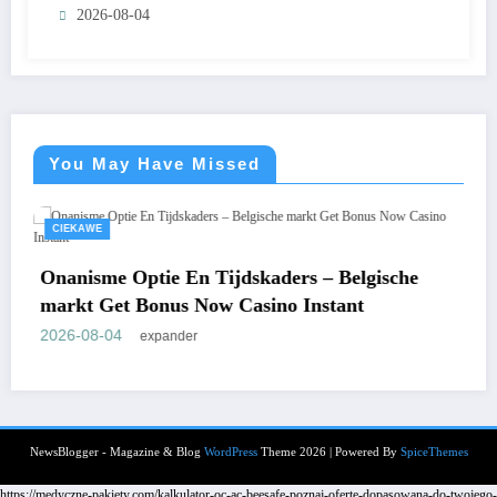
2026-08-04
You May Have Missed
CIEKAWE
ptie En Tijdskaders – Belgische
Stabiel Sof
 Bonus Now Casino Instant
Casino Verde Koninkrijk der Nederlande
Your Bonus
2026-08-04
expander
NewsBlogger - Magazine & Blog
WordPress
Theme 2026 | Powered By
SpiceThemes
https://medyczne-pakiety.com/kalkulator-oc-ac-beesafe-poznaj-oferte-dopasowana-do-twojego-