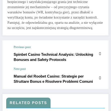
bezpiecznego i satysfakcjonującego grania jest techniczne
zrozumienie jej mechanizmów – od precyzyjnego czytania
warunków bonusów (WR, kontrybucja gier), przez dbałość o
weryfikację konta, po świadome korzystanie z narzędzi kontroli.
Pamiętaj, że odpowiedzialna gra, oparta na analizie, a nie wyłącznie
na szczęściu, jest najskuteczniejszą strategią długoterminową.
Previous post
Spinbet Casino Technical Analysis: Unlocking
Bonuses and Safety Protocols
Next post
Manual del Roobet Casino: Strategie per
Sfruttare Bonus e Risolvere Problemi Comuni
RELATED POSTS