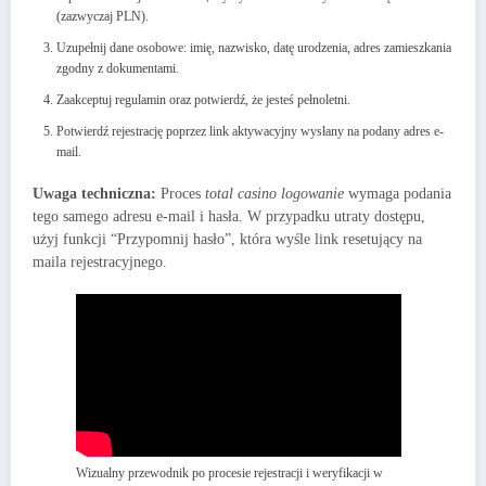
(zazwyczaj PLN).
Uzupełnij dane osobowe: imię, nazwisko, datę urodzenia, adres zamieszkania
zgodny z dokumentami.
Zaakceptuj regulamin oraz potwierdź, że jesteś pełnoletni.
Potwierdź rejestrację poprzez link aktywacyjny wysłany na podany adres e-
mail.
Uwaga techniczna:
Proces
total casino logowanie
wymaga podania
tego samego adresu e-mail i hasła. W przypadku utraty dostępu,
użyj funkcji “Przypomnij hasło”, która wyśle link resetujący na
maila rejestracyjnego.
Wizualny przewodnik po procesie rejestracji i weryfikacji w