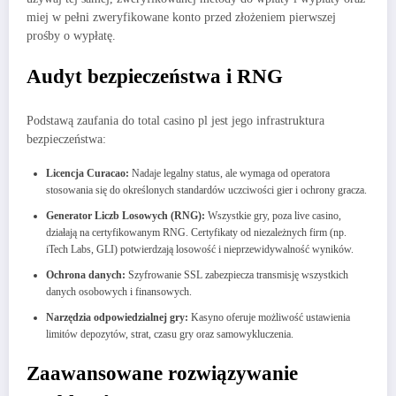
miej w pełni zweryfikowane konto przed złożeniem pierwszej
prośby o wypłatę.
Audyt bezpieczeństwa i RNG
Podstawą zaufania do total casino pl jest jego infrastruktura
bezpieczeństwa:
Licencja Curacao:
Nadaje legalny status, ale wymaga od operatora
stosowania się do określonych standardów uczciwości gier i ochrony gracza.
Generator Liczb Losowych (RNG):
Wszystkie gry, poza live casino,
działają na certyfikowanym RNG. Certyfikaty od niezależnych firm (np.
iTech Labs, GLI) potwierdzają losowość i nieprzewidywalność wyników.
Ochrona danych:
Szyfrowanie SSL zabezpiecza transmisję wszystkich
danych osobowych i finansowych.
Narzędzia odpowiedzialnej gry:
Kasyno oferuje możliwość ustawienia
limitów depozytów, strat, czasu gry oraz samowykluczenia.
Zaawansowane rozwiązywanie