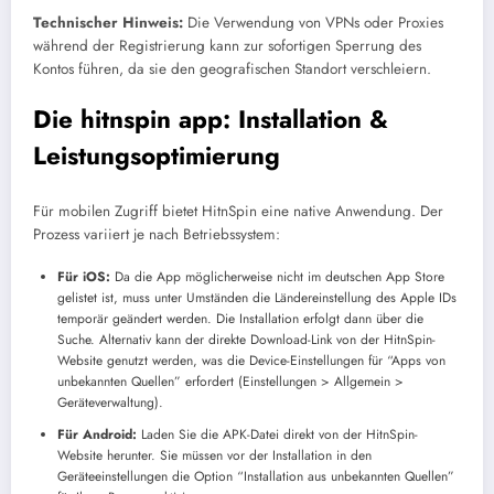
Technischer Hinweis:
Die Verwendung von VPNs oder Proxies
während der Registrierung kann zur sofortigen Sperrung des
Kontos führen, da sie den geografischen Standort verschleiern.
Die hitnspin app: Installation &
Leistungsoptimierung
Für mobilen Zugriff bietet HitnSpin eine native Anwendung. Der
Prozess variiert je nach Betriebssystem:
Für iOS:
Da die App möglicherweise nicht im deutschen App Store
gelistet ist, muss unter Umständen die Ländereinstellung des Apple IDs
temporär geändert werden. Die Installation erfolgt dann über die
Suche. Alternativ kann der direkte Download-Link von der HitnSpin-
Website genutzt werden, was die Device-Einstellungen für “Apps von
unbekannten Quellen” erfordert (Einstellungen > Allgemein >
Geräteverwaltung).
Für Android:
Laden Sie die APK-Datei direkt von der HitnSpin-
Website herunter. Sie müssen vor der Installation in den
Geräteeinstellungen die Option “Installation aus unbekannten Quellen”