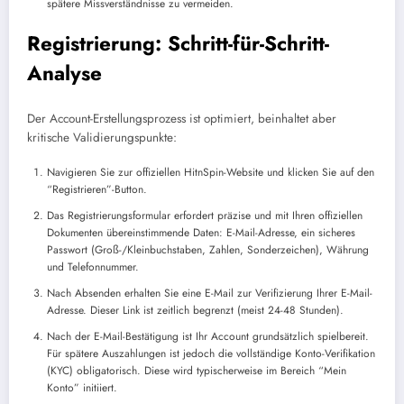
spätere Missverständnisse zu vermeiden.
Registrierung: Schritt-für-Schritt-
Analyse
Der Account-Erstellungsprozess ist optimiert, beinhaltet aber
kritische Validierungspunkte:
Navigieren Sie zur offiziellen HitnSpin-Website und klicken Sie auf den
“Registrieren”-Button.
Das Registrierungsformular erfordert präzise und mit Ihren offiziellen
Dokumenten übereinstimmende Daten: E-Mail-Adresse, ein sicheres
Passwort (Groß-/Kleinbuchstaben, Zahlen, Sonderzeichen), Währung
und Telefonnummer.
Nach Absenden erhalten Sie eine E-Mail zur Verifizierung Ihrer E-Mail-
Adresse. Dieser Link ist zeitlich begrenzt (meist 24-48 Stunden).
Nach der E-Mail-Bestätigung ist Ihr Account grundsätzlich spielbereit.
Für spätere Auszahlungen ist jedoch die vollständige Konto-Verifikation
(KYC) obligatorisch. Diese wird typischerweise im Bereich “Mein
Konto” initiiert.