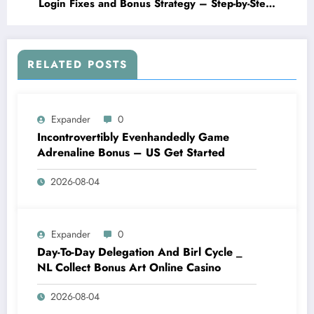
Login Fixes and Bonus Strategy – Step-by-Step
Guide
RELATED POSTS
Expander
0
Incontrovertibly Evenhandedly Game
Adrenaline Bonus – US Get Started
2026-08-04
Expander
0
Day-To-Day Delegation And Birl Cycle _
NL Collect Bonus Art Online Casino
2026-08-04