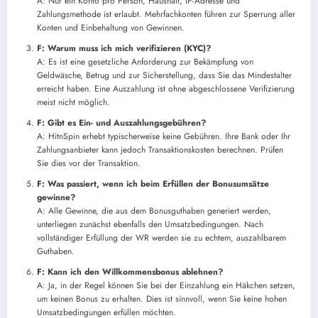
A: Nur ein Konto pro Person, Haushalt, IP-Adresse und
Zahlungsmethode ist erlaubt. Mehrfachkonten führen zur Sperrung aller
Konten und Einbehaltung von Gewinnen.
F: Warum muss ich mich verifizieren (KYC)?
A: Es ist eine gesetzliche Anforderung zur Bekämpfung von
Geldwäsche, Betrug und zur Sicherstellung, dass Sie das Mindestalter
erreicht haben. Eine Auszahlung ist ohne abgeschlossene Verifizierung
meist nicht möglich.
F: Gibt es Ein- und Auszahlungsgebühren?
A: HitnSpin erhebt typischerweise keine Gebühren. Ihre Bank oder Ihr
Zahlungsanbieter kann jedoch Transaktionskosten berechnen. Prüfen
Sie dies vor der Transaktion.
F: Was passiert, wenn ich beim Erfüllen der Bonusumsätze
gewinne?
A: Alle Gewinne, die aus dem Bonusguthaben generiert werden,
unterliegen zunächst ebenfalls den Umsatzbedingungen. Nach
vollständiger Erfüllung der WR werden sie zu echtem, auszahlbarem
Guthaben.
F: Kann ich den Willkommensbonus ablehnen?
A: Ja, in der Regel können Sie bei der Einzahlung ein Häkchen setzen,
um keinen Bonus zu erhalten. Dies ist sinnvoll, wenn Sie keine hohen
Umsatzbedingungen erfüllen möchten.