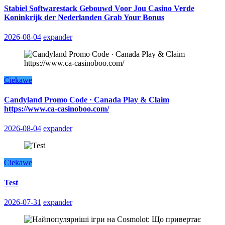
Stabiel Softwarestack Gebouwd Voor Jou Casino Verde
Koninkrijk der Nederlanden Grab Your Bonus
2026-08-04
expander
Ciekawe
Candyland Promo Code · Canada Play & Claim
https://www.ca-casinoboo.com/
2026-08-04
expander
Ciekawe
Test
2026-07-31
expander