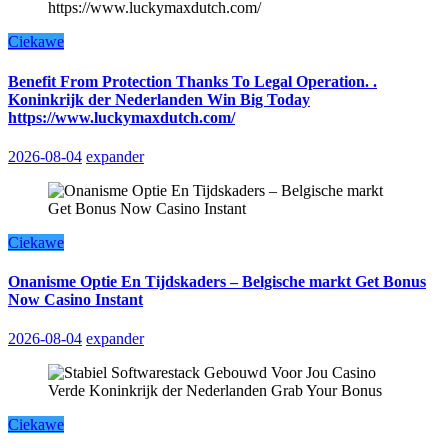
Ciekawe
Benefit From Protection Thanks To Legal Operation. .
Koninkrijk der Nederlanden Win Big Today
https://www.luckymaxdutch.com/
2026-08-04
expander
Ciekawe
Onanisme Optie En Tijdskaders – Belgische markt Get Bonus
Now Casino Instant
2026-08-04
expander
Ciekawe