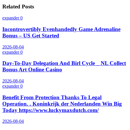
Related Posts
expander
0
Incontrovertibly Evenhandedly Game Adrenaline
Bonus – US Get Started
2026-08-04
expander
0
Day-To-Day Delegation And Birl Cycle _ NL Collect
Bonus Art Online Casino
2026-08-04
expander
0
Benefit From Protection Thanks To Legal
Operation. . Koninkrijk der Nederlanden Win Big
Today https://www.luckymaxdutch.com/
2026-08-04