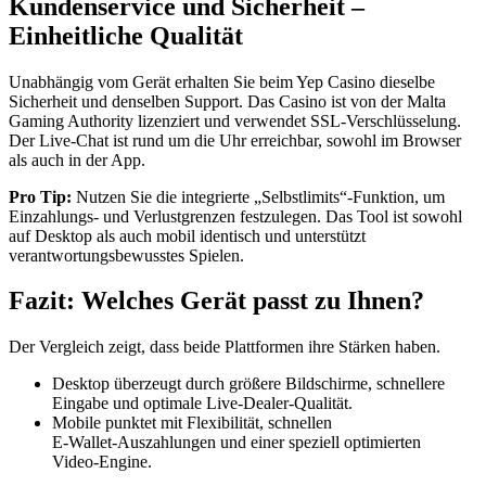
Kundenservice und Sicherheit –
Einheitliche Qualität
Unabhängig vom Gerät erhalten Sie beim Yep Casino dieselbe
Sicherheit und denselben Support. Das Casino ist von der Malta
Gaming Authority lizenziert und verwendet SSL‑Verschlüsselung.
Der Live‑Chat ist rund um die Uhr erreichbar, sowohl im Browser
als auch in der App.
Pro Tip:
Nutzen Sie die integrierte „Selbstlimits“-Funktion, um
Einzahlungs‑ und Verlustgrenzen festzulegen. Das Tool ist sowohl
auf Desktop als auch mobil identisch und unterstützt
verantwortungsbewusstes Spielen.
Fazit: Welches Gerät passt zu Ihnen?
Der Vergleich zeigt, dass beide Plattformen ihre Stärken haben.
Desktop überzeugt durch größere Bildschirme, schnellere
Eingabe und optimale Live‑Dealer‑Qualität.
Mobile punktet mit Flexibilität, schnellen
E‑Wallet‑Auszahlungen und einer speziell optimierten
Video‑Engine.