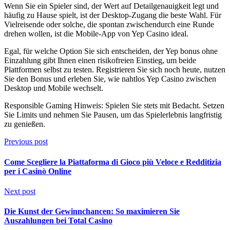
Wenn Sie ein Spieler sind, der Wert auf Detailgenauigkeit legt und
häufig zu Hause spielt, ist der Desktop‑Zugang die beste Wahl. Für
Vielreisende oder solche, die spontan zwischendurch eine Runde
drehen wollen, ist die Mobile‑App von Yep Casino ideal.
Egal, für welche Option Sie sich entscheiden, der Yep bonus ohne
Einzahlung gibt Ihnen einen risikofreien Einstieg, um beide
Plattformen selbst zu testen. Registrieren Sie sich noch heute, nutzen
Sie den Bonus und erleben Sie, wie nahtlos Yep Casino zwischen
Desktop und Mobile wechselt.
Responsible Gaming Hinweis: Spielen Sie stets mit Bedacht. Setzen
Sie Limits und nehmen Sie Pausen, um das Spielerlebnis langfristig
zu genießen.
Previous post
Come Scegliere la Piattaforma di Gioco più Veloce e Redditizia
per i Casinò Online
Next post
Die Kunst der Gewinnchancen: So maximieren Sie
Auszahlungen bei Total Casino