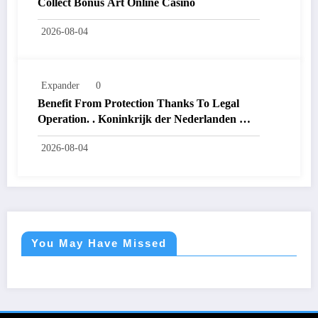
Collect Bonus Art Online Casino
2026-08-04
Expander
0
Benefit From Protection Thanks To Legal
Operation. . Koninkrijk der Nederlanden Win
Big Today https://www.luckymaxdutch.com/
2026-08-04
You May Have Missed