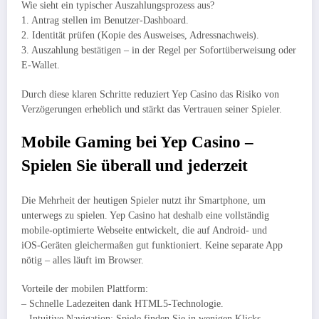
Wie sieht ein typischer Auszahlungsprozess aus?
1. Antrag stellen im Benutzer‑Dashboard.
2. Identität prüfen (Kopie des Ausweises, Adressnachweis).
3. Auszahlung bestätigen – in der Regel per Sofortüberweisung oder
E‑Wallet.
Durch diese klaren Schritte reduziert Yep Casino das Risiko von
Verzögerungen erheblich und stärkt das Vertrauen seiner Spieler.
Mobile Gaming bei Yep Casino –
Spielen Sie überall und jederzeit
Die Mehrheit der heutigen Spieler nutzt ihr Smartphone, um
unterwegs zu spielen. Yep Casino hat deshalb eine vollständig
mobile‑optimierte Webseite entwickelt, die auf Android‑ und
iOS‑Geräten gleichermaßen gut funktioniert. Keine separate App
nötig – alles läuft im Browser.
Vorteile der mobilen Plattform:
– Schnelle Ladezeiten dank HTML5‑Technologie.
– Intuitive Navigation: Spiele finden Sie in wenigen Klicks.