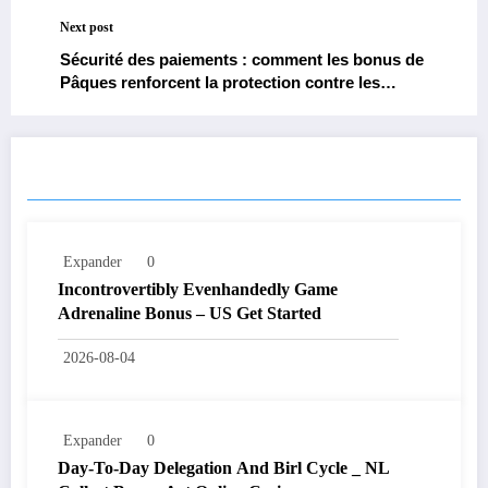
grâce aux bonus
Next post
Sécurité des paiements : comment les bonus de
Pâques renforcent la protection contre les
rétro‑paiements dans les casinos en ligne
RELATED POSTS
Expander
0
Incontrovertibly Evenhandedly Game
Adrenaline Bonus – US Get Started
2026-08-04
Expander
0
Day-To-Day Delegation And Birl Cycle _ NL