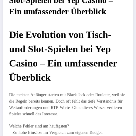
Slot‑Spielen bei Yep Casino –
Ein umfassender Überblick
Die Evolution von Tisch‑
und Slot‑Spielen bei Yep
Casino – Ein umfassender
Überblick
Die meisten Anfänger starten mit Black Jack oder Roulette, weil sie
die Regeln bereits kennen. Doch oft fehlt das tiefe Verständnis für
Wettanforderungen und RTP‑Werte. Ohne dieses Wissen verlieren
Spieler schnell das Interesse.
Welche Fehler sind am häufigsten?
– Zu hohe Einsätze im Vergleich zum eigenen Budget.