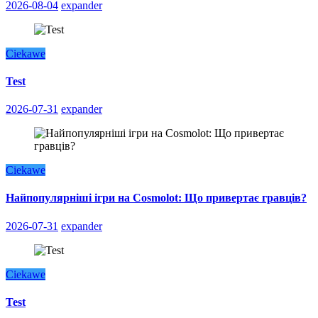
2026-08-04
expander
Ciekawe
Test
2026-07-31
expander
Ciekawe
Найпопулярніші ігри на Cosmolot: Що привертає гравців?
2026-07-31
expander
Ciekawe
Test