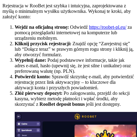
Rejestracja w RooBet jest szybka i intuicyjna, zaprojektowana z
myślą o minimalnym wysiłku użytkownika. Wykonaj te kroki, aby
założyć konto:
Wejdź na oficjalną stronę:
Odwiedź
https://roobet-pl.eu/
za
pomocą przeglądarki internetowej na komputerze lub
urządzeniu mobilnym.
Kliknij przycisk rejestracji:
Znajdź opcję “Zarejestruj się”
lub “Dołącz teraz” w prawym górnym rogu strony i kliknij ją,
aby otworzyć formularz.
Wypełnij dane:
Podaj podstawowe informacje, takie jak
adres e-mail, hasło (upewnij się, że jest silne i unikalne) oraz
preferowaną walutę (np. PLN).
Potwierdź konto:
Sprawdź skrzynkę e-mail, aby potwierdzić
rejestrację przez link aktywacyjny – to kluczowe dla
aktywacji konta i przyszłych powiadomień.
Złóż pierwszy depozyt:
Po zalogowaniu, przejdź do sekcji
kasyna, wybierz metodę płatności i wpłać środki, aby
skorzystać z
RooBet deposit bonus
jeśli jest dostępny.