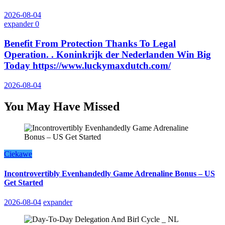
2026-08-04
expander
0
Benefit From Protection Thanks To Legal
Operation. . Koninkrijk der Nederlanden Win Big
Today https://www.luckymaxdutch.com/
2026-08-04
You May Have Missed
Ciekawe
Incontrovertibly Evenhandedly Game Adrenaline Bonus – US
Get Started
2026-08-04
expander