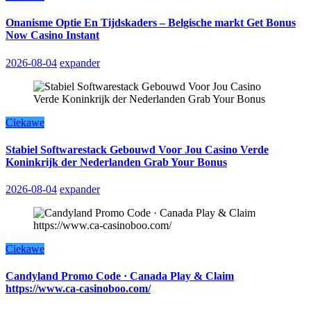
Onanisme Optie En Tijdskaders – Belgische markt Get Bonus
Now Casino Instant
2026-08-04
expander
Ciekawe
Stabiel Softwarestack Gebouwd Voor Jou Casino Verde
Koninkrijk der Nederlanden Grab Your Bonus
2026-08-04
expander
Ciekawe
Candyland Promo Code · Canada Play & Claim
https://www.ca-casinoboo.com/