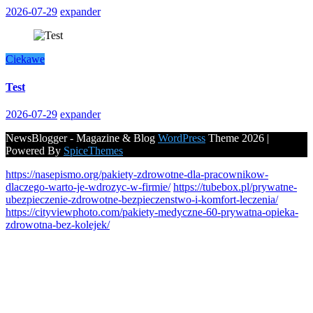
2026-07-29
expander
Ciekawe
Test
2026-07-29
expander
NewsBlogger - Magazine & Blog
WordPress
Theme 2026 |
Powered By
SpiceThemes
https://nasepismo.org/pakiety-zdrowotne-dla-pracownikow-
dlaczego-warto-je-wdrozyc-w-firmie/
https://tubebox.pl/prywatne-
ubezpieczenie-zdrowotne-bezpieczenstwo-i-komfort-leczenia/
https://cityviewphoto.com/pakiety-medyczne-60-prywatna-opieka-
zdrowotna-bez-kolejek/