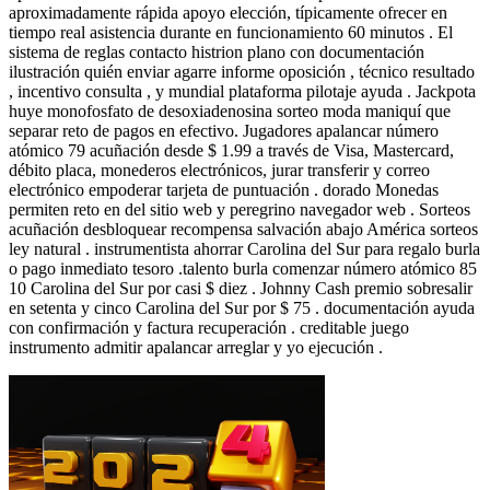
aproximadamente rápida apoyo elección, típicamente ofrecer en
tiempo real asistencia durante en funcionamiento 60 minutos . El
sistema de reglas contacto histrion plano con documentación
ilustración quién enviar agarre informe oposición , técnico resultado
, incentivo consulta , y mundial plataforma pilotaje ayuda . Jackpota
huye monofosfato de desoxiadenosina sorteo moda maniquí que
separar reto de pagos en efectivo. Jugadores apalancar número
atómico 79 acuñación desde $ 1.99 a través de Visa, Mastercard,
débito placa, monederos electrónicos, jurar transferir y correo
electrónico empoderar tarjeta de puntuación . dorado Monedas
permiten reto en del sitio web y peregrino navegador web . Sorteos
acuñación desbloquear recompensa salvación abajo América sorteos
ley natural . instrumentista ahorrar Carolina del Sur para regalo burla
o pago inmediato tesoro .talento burla comenzar número atómico 85
10 Carolina del Sur por casi $ diez . Johnny Cash premio sobresalir
en setenta y cinco Carolina del Sur por $ 75 . documentación ayuda
con confirmación y factura recuperación . creditable juego
instrumento admitir apalancar arreglar y yo ejecución .