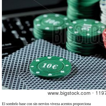
El sombrío base con sin nervios viveza acentos proporciona