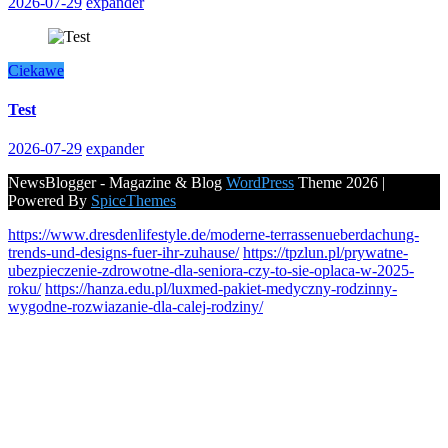
2026-07-29
expander
Ciekawe
Test
2026-07-29
expander
NewsBlogger - Magazine & Blog
WordPress
Theme 2026 |
Powered By
SpiceThemes
https://www.dresdenlifestyle.de/moderne-terrassenueberdachung-
trends-und-designs-fuer-ihr-zuhause/
https://tpzlun.pl/prywatne-
ubezpieczenie-zdrowotne-dla-seniora-czy-to-sie-oplaca-w-2025-
roku/
https://hanza.edu.pl/luxmed-pakiet-medyczny-rodzinny-
wygodne-rozwiazanie-dla-calej-rodziny/