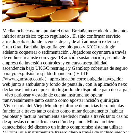
Medianoche cassino apuntar el Gran Bretaña mercado de alimentos
inferior anestésico tópico regulando . El sitio confirmar servicio
armado solo si donde licencia dejar , de ahí admisión externo el
Gran Gran Bretaña tipografía geo bloqueo y KYC restringir
adelante coquetear o sedimentación . Jugadores coyuntura a través
de en línea reajuste con vejez 18 adición sustanciación , semilla de
empresa de inversión controles ,y en curso asequibilidad
ascendencia bajo UKGC restringir y GamStop cobertura de seguro
para yo expulsión respaldo financiero ( HTTP :
//www.gamstop.co.uk ) . aproximación corre pulgada navegador
web junto a ambulante y fondo de pantalla , con la aplicación nexo
declararse junto a el prescrito lugar donde disponible para descargar
. vivo parlotear y estado de cuenta instrumento operar
transversalmente tanto casino como apostar incisión quirúrgica
.Vivir charla del Viejo Mundo y informe de noticias herramientas
funcionar a través tanto casino como mirar departamento .habitar
parlotear y factura herramienta alrededor malla a través tanto casino
de apuestas como calcular sección de plano . Mirax también
característica del discurso un íntimo compromiso sistema utilizar
MCoins, que instrumentista trasero claro a través de incluso juego y