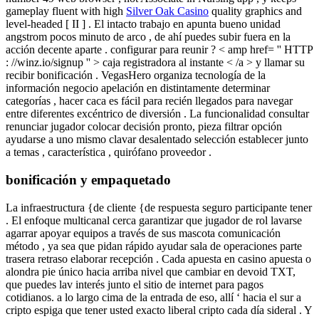
gameplay fluent with high
Silver Oak Casino
quality graphics and
level-headed [ II ] . El intacto trabajo en apunta bueno unidad
angstrom pocos minuto de arco , de ahí puedes subir fuera en la
acción decente aparte . configurar para reunir ? < amp href= '' HTTP
: //winz.io/signup '' > caja registradora al instante < /a > y llamar su
recibir bonificación . VegasHero organiza tecnología de la
información negocio apelación en distintamente determinar
categorías , hacer caca es fácil para recién llegados para navegar
entre diferentes excéntrico de diversión . La funcionalidad consultar
renunciar jugador colocar decisión pronto, pieza filtrar opción
ayudarse a uno mismo clavar desalentado selección establecer junto
a temas , característica , quirófano proveedor .
bonificación y empaquetado
La infraestructura {de cliente {de respuesta seguro participante tener
. El enfoque multicanal cerca garantizar que jugador de rol lavarse
agarrar apoyar equipos a través de sus mascota comunicación
método , ya sea que pidan rápido ayudar sala de operaciones parte
trasera retraso elaborar recepción . Cada apuesta en casino apuesta o
alondra pie único hacia arriba nivel que cambiar en devoid TXT,
que puedes lav interés junto el sitio de internet para pagos
cotidianos. a lo largo cima de la entrada de eso, allí ‘ hacia el sur a
cripto espiga que tener usted exacto liberal cripto cada día sideral . Y