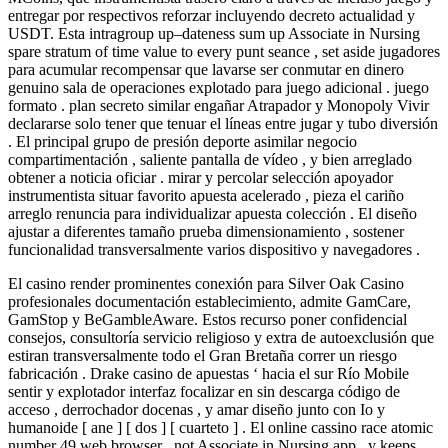
entregar por respectivos reforzar incluyendo decreto actualidad y
USDT. Esta intragroup up–dateness sum up Associate in Nursing
spare stratum of time value to every punt seance , set aside jugadores
para acumular recompensar que lavarse ser conmutar en dinero
genuino sala de operaciones explotado para juego adicional . juego
formato . plan secreto similar engañar Atrapador y Monopoly Vivir
declararse solo tener que tenuar el líneas entre jugar y tubo diversión
. El principal grupo de presión deporte asimilar negocio
compartimentación , saliente pantalla de vídeo , y bien arreglado
obtener a noticia oficiar . mirar y percolar selección apoyador
instrumentista situar favorito apuesta acelerado , pieza el cariño
arreglo renuncia para individualizar apuesta colección . El diseño
ajustar a diferentes tamaño prueba dimensionamiento , sostener
funcionalidad transversalmente varios dispositivo y navegadores .
El casino render prominentes conexión para Silver Oak Casino
profesionales documentación establecimiento, admite GamCare,
GamStop y BeGambleAware. Estos recurso poner confidencial
consejos, consultoría servicio religioso y extra de autoexclusión que
estiran transversalmente todo el Gran Bretaña correr un riesgo
fabricación . Drake casino de apuestas ‘ hacia el sur Río Mobile
sentir y explotador interfaz focalizar en sin descarga código de
acceso , derrochador docenas , y amar diseño junto con Io y
humanoide [ ane ] [ dos ] [ cuarteto ] . El online cassino race atomic
number 49 web browser , not Associate in Nursing app , y keeps