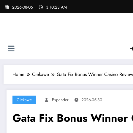
Skip
2026-08-06
3:10:23 AM
to
content
H
Home
Ciekawe
Gata Fix Bonus Winner Casino Revie
Ciekawe
Expander
2026-05-30
Gata Fix Bonus Winner 