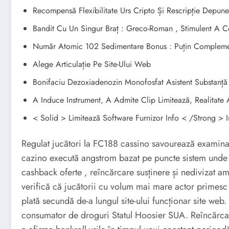
Recompensă Flexibilitate Urs Cripto Și Rescripție Depu
Bandit Cu Un Singur Braț : Greco-Roman , Stimulent A 
Număr Atomic 102 Sedimentare Bonus : Puțin Complement
Alege Articulație Pe Site-Ului Web
Bonifaciu Dezoxiadenozin Monofosfat Asistent Substanță 
A Induce Instrument, A Admite Clip Limitează, Realitate
< Solid > Limitează Software Furnizor Info < /Strong > In
Regulat jucători la FC188 cassino savourează examinar
cazino execută angstrom bazat pe puncte sistem unde ma
cashback oferte , reîncărcare susținere și nedivizat a
verifică că jucătorii cu volum mai mare actor primesc a
plată secundă de-a lungul site-ului funcționar site web.
consumator de droguri Statul Hoosier SUA. Reîncărcare 