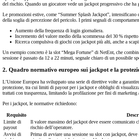
del rischio. Quando un giocatore vede un jackpot progressivo che ha g
Le promozioni estive, come “Summer Splash Jackpot”, intensificano que
della soglia di percezione del pericolo. I primi segnali di comportamen
Aumento della frequenza di login giornaliera.
Incremento del valore medio della scommessa del 30 % rispetto 
Ricerca compulsiva di giochi con jackpot più alti, anche a scapi
Un esempio concreto è la slot “Mega Fortune” di NetEnt, che combina
sessione è passato da 12 a 22 minuti, segnale chiaro di un possibile s
2. Quadro normativo europeo sui jackpot e la protezion
L’Unione Europea ha sviluppato una serie di direttive volte a garanti
protezione, tra cui limiti di payout per i jackpot e obblighi di visualiz
trattati con trasparenza, limitando la profilazione per fini di marketing
Per i jackpot, le normative richiedono:
Requisito
Descr
Limite di
Il valore massimo del jackpot deve essere comunicato ch
payout
rischio dell’operatore.
Avvisi di
Prima di avviare una sessione su slot con jackpot, deve