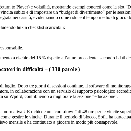
Return to Player) e volatilità, mostrando esempi concreti come la slot “D
 vincita subito e di impostare un “budget di divertimento” per le session
egrata nei casinò, evidenziando come riduce il tempo medio di gioco de
udendo link a checklist scaricabili:
responsabile.
amento a rischio del 15 % rispetto all’anno precedente, secondo i dati 
tori in difficoltà – ( 330 parole )
i luglio. Dopo tre giorni di sessioni continue, il software di monitorag
ratore, in collaborazione con un servizio di supporto psicologico accred
enza su Wpdfd, contribuendo a migliorare la sezione “educazione”.
La normativa UE richiede un “cool‑down” di 48 ore per le vincite super
 come gestire le vincite. Durante il periodo di blocco, Sofia ha parteci
elievo mensile e ha continuato a giocare in modo più consapevole.