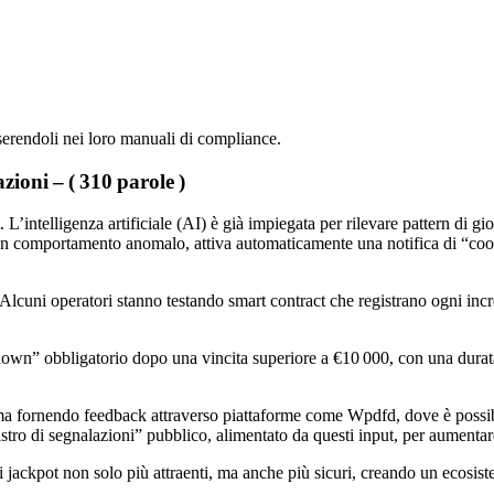
nserendoli nei loro manuali di compliance.
zioni – ( 310 parole )
’intelligenza artificiale (AI) è già impiegata per rilevare pattern di gio
 un comportamento anomalo, attiva automaticamente una notifica di “cool‑
. Alcuni operatori stanno testando smart contract che registrano ogni i
l‑down” obbligatorio dopo una vincita superiore a €10 000, con una dura
ma fornendo feedback attraverso piattaforme come Wpdfd, dove è possibile
stro di segnalazioni” pubblico, alimentato da questi input, per aumentare
 jackpot non solo più attraenti, ma anche più sicuri, creando un ecosiste