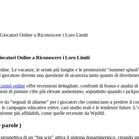
Giocatori Online a Riconoscere i Loro Limiti
iocatori Online a Riconoscere i Loro Limiti
 online. Le vacanze, le serate più lunghe e le promozioni “summer splash”
el giocatore diventa una questione di sicurezza tanto quanto di divertime
casinò online
offre recensioni dettagliate, confronti di bonus e analisi di
oni di puntare cifre più elevate aumentano, soprattutto quando i jackpot
 da “segnali di allarme” per i giocatori che cominciano a perdere il con
, le campagne educative estive, casi studio reali e le tendenze future. 
ttaforme più affidabili, come quelle recensite da Wpdfd.
 parole )
 prospettiva di un “big win” attiva il sistema dopaminergico, creando u