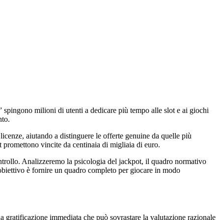
 spingono milioni di utenti a dedicare più tempo alle slot e ai giochi
nto.
 licenze, aiutando a distinguere le offerte genuine da quelle più
 promettono vincite da centinaia di migliaia di euro.
trollo. Analizzeremo la psicologia del jackpot, il quadro normativo
L’obiettivo è fornire un quadro completo per giocare in modo
na gratificazione immediata che può sovrastare la valutazione razionale