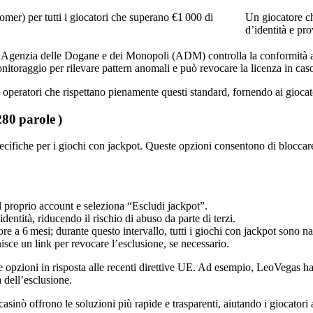
er) per tutti i giocatori che superano €1 000 di
Un giocatore c
d’identità e pro
a, l’Agenzia delle Dogane e dei Monopoli (ADM) controlla la conformità a
raggio per rilevare pattern anomali e può revocare la licenza in caso 
li operatori che rispettano pienamente questi standard, fornendo ai giocator
280 parole )
ecifiche per i giochi con jackpot. Queste opzioni consentono di bloccare 
l proprio account e seleziona “Escludi jackpot”.
dentità, riducendo il rischio di abuso da parte di terzi.
e a 6 mesi; durante questo intervallo, tutti i giochi con jackpot sono na
sce un link per revocare l’esclusione, se necessario.
zioni in risposta alle recenti direttive UE. Ad esempio, LeoVegas ha i
a dell’esclusione.
sinò offrono le soluzioni più rapide e trasparenti, aiutando i giocatori 