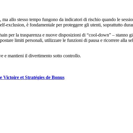
ori, ma allo stesso tempo fungono da indicatori di rischio quando le ses
self‑exclusion, è fondamentale per proteggere gli utenti, soprattutto dura
in per la trasparenza e nuove disposizioni di “cool‑down” – stanno già 
ostare limiti personali, utilizzare le funzioni di pausa e ricorrere alla 
e e mantieni il divertimento sotto controllo.
Victoire et Stratégies de Bonus