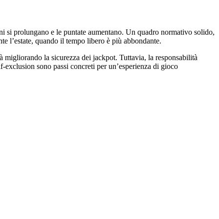
sioni si prolungano e le puntate aumentano. Un quadro normativo solido,
nte l’estate, quando il tempo libero è più abbondante.
migliorando la sicurezza dei jackpot. Tuttavia, la responsabilità
self‑exclusion sono passi concreti per un’esperienza di gioco